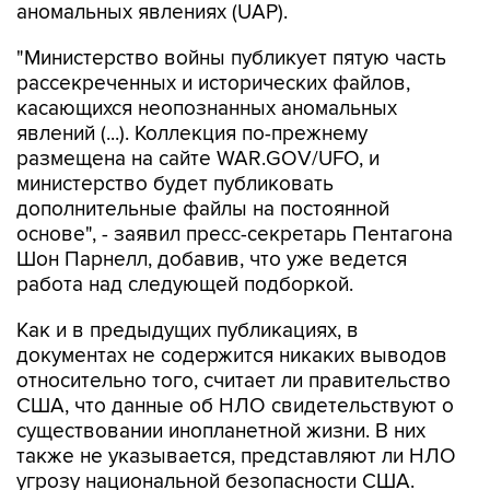
аномальных явлениях (UAP).
"Министерство войны публикует пятую часть
рассекреченных и исторических файлов,
касающихся неопознанных аномальных
явлений (...). Коллекция по-прежнему
размещена на сайте WAR.GOV/UFO, и
министерство будет публиковать
дополнительные файлы на постоянной
основе", - заявил пресс-секретарь Пентагона
Шон Парнелл, добавив, что уже ведется
работа над следующей подборкой.
Как и в предыдущих публикациях, в
документах не содержится никаких выводов
относительно того, считает ли правительство
США, что данные об НЛО свидетельствуют о
существовании инопланетной жизни. В них
также не указывается, представляют ли НЛО
угрозу национальной безопасности США.