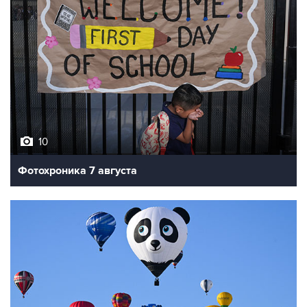
10
Фотохроника 7 августа