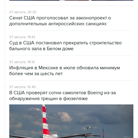
07 августа, 20:20
Сенат США проголосовал за законопроект о
дополнительных антироссийских санкциях
07 августа, 18:42
Суд в США постановил прекратить строительство
бального зала в Белом доме
07 августа, 18:16
Инфляция в Мексике в июле обновила минимум
более чем за шесть лет
07 августа, 16:49
В США проверят сотни самолетов Boeing из-за
обнаружения трещин в фюзеляже