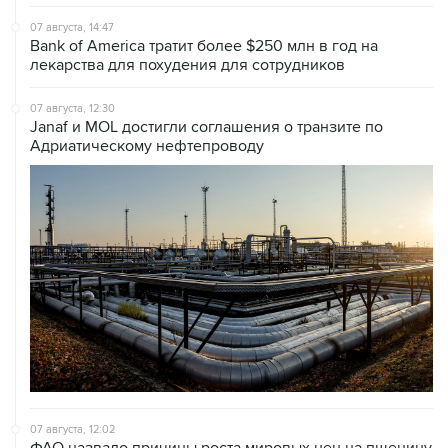
07 августа, 14:47
Bank of America тратит более $250 млн в год на
лекарства для похудения для сотрудников
07 августа, 12:30
Janaf и MOL достигли соглашения о транзите по
Адриатическому нефтепроводу
07 августа, 12:02
ФАО назвало причины роста мировых цен на пшеницу