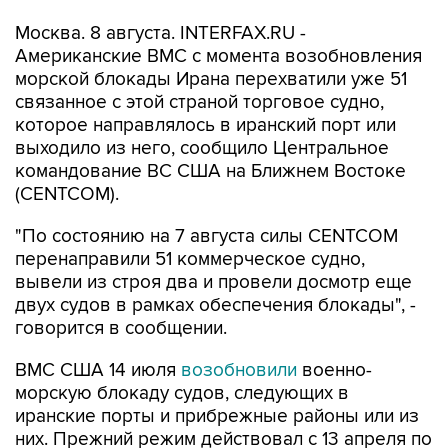
Москва. 8 августа. INTERFAX.RU -
Американские ВМС с момента возобновления
морской блокады Ирана перехватили уже 51
связанное с этой страной торговое судно,
которое направлялось в иранский порт или
выходило из него, сообщило Центральное
командование ВС США на Ближнем Востоке
(CENTCOM).
"По состоянию на 7 августа силы CENTCOM
перенаправили 51 коммерческое судно,
вывели из строя два и провели досмотр еще
двух судов в рамках обеспечения блокады", -
говорится в сообщении.
ВМС США 14 июля
возобновили
военно-
морскую блокаду судов, следующих в
иранские порты и прибрежные районы или из
них. Прежний режим действовал с 13 апреля по