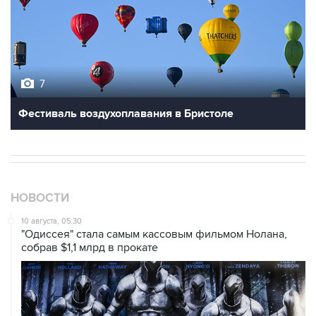
7
Фестиваль воздухоплавания в Бристоле
НОВОСТИ
10 августа, 05:30
"Одиссея" стала самым кассовым фильмом Нолана,
собрав $1,1 млрд в прокате