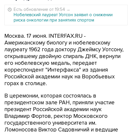
Есть обновление от 19:54
→
Нобелевский лауреат Уотсон заявил о снижении
риска онкологии при занятиях спортом
Москва. 17 июня. INTERFAX.RU -
Американскому биологу и нобелевскому
лауреату 1962 года доктору Джеймсу Уотсону,
открывшему двойную спираль ДНК, вернули
его нобелевскую медаль, передает
корреспондент "Интерфакса" из здания
Российской академии наук на Воробьевых
горах в столице.
В церемонии, которая состоялась в
президентском зале РАН, приняли участие
президент Российской академии наук
Владимир Фортов, ректор Московского
государственного университета им.
Ломоносова Виктор Садовничий и ведущие