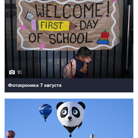
10
Фотохроника 7 августа