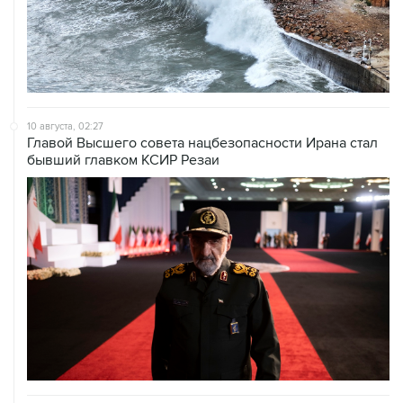
10 августа, 02:27
Главой Высшего совета нацбезопасности Ирана стал
бывший главком КСИР Резаи
09 августа, 21:15
В Канаде из-за природных пожаров эвакуировали 22