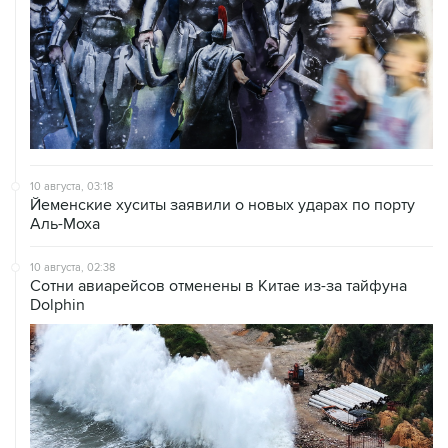
10 августа, 03:18
Йеменские хуситы заявили о новых ударах по порту
Аль-Моха
10 августа, 02:38
Сотни авиарейсов отменены в Китае из-за тайфуна
Dolphin