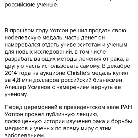
российские ученые.
В прошлом году Уотсон решил продать свою
нобелевскую медаль, часть денег он
намеревался отдать университетам и ученым
для новых исследований, в том числе
разрабатывающих методы лечения от рака, а
другую часть использовать самому. В декабре
2014 года на аукционе Christie's медаль купил
за 4,8 млн долларов российский бизнесмен
Алишер Усманов с намерением вернуть ее
ученому.
Перед церемонией в президентском зале РАН
Уотсон провел публичную лекцию,
посвященную истории изучения рака и борьбы
медиков и ученых по всему миру с этим
заболеванием.
США
Джеймс Уотсон