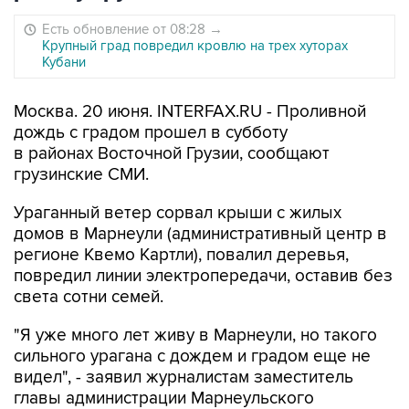
Есть обновление от 08:28
→
Крупный град повредил кровлю на трех хуторах
Кубани
Москва. 20 июня. INTERFAX.RU - Проливной
дождь с градом прошел в субботу
в районах Восточной Грузии, сообщают
грузинские СМИ.
Ураганный ветер сорвал крыши с жилых
домов в Марнеули (административный центр в
регионе Квемо Картли), повалил деревья,
повредил линии электропередачи, оставив без
света сотни семей.
"Я уже много лет живу в Марнеули, но такого
сильного урагана с дождем и градом еще не
видел", - заявил журналистам заместитель
главы администрации Марнеульского