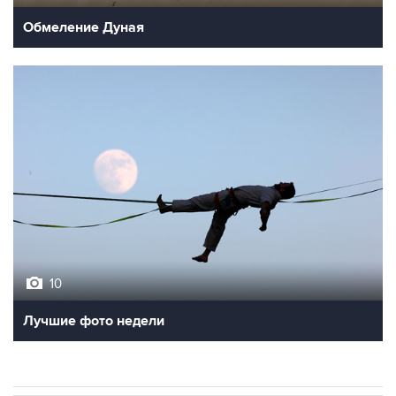
Обмеление Дуная
10
Лучшие фото недели