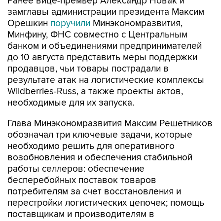
Ранее вице-премьер Александр Новак и
замглавы администрации президента Максим
Орешкин
поручили
Минэкономразвития,
Минфину, ФНС совместно с Центральным
банком и объединениями предпринимателей
до 10 августа представить меры поддержки
продавцов, чьи товары пострадали в
результате атак на логистические комплексы
Wildberries-Russ, а также проекты актов,
необходимые для их запуска.
Глава Минэкономразвития Максим Решетников
обозначал три ключевые задачи, которые
необходимо решить для оперативного
возобновления и обеспечения стабильной
работы селлеров: обеспечение
бесперебойных поставок товаров
потребителям за счет восстановления и
перестройки логистических цепочек; помощь
поставщикам и производителям в