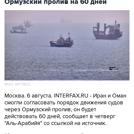
Ормузский пролив на 60 дней
Фото: AP/ТАСС
Москва. 6 августа. INTERFAX.RU - Иран и Оман
смогли согласовать порядок движения судов
через Ормузский пролив, он будет
действовать 60 дней, сообщает в четверг
"Аль-Арабийя" со ссылкой на источник.