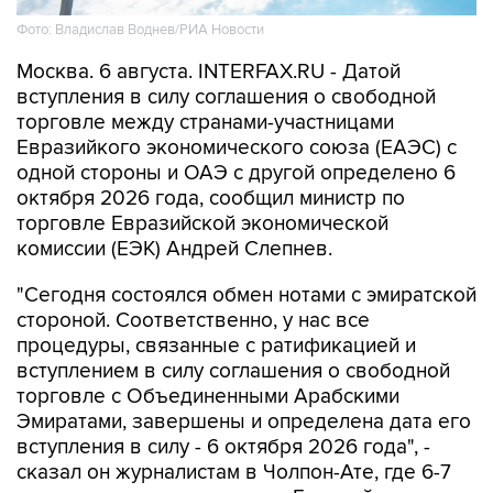
Фото: Владислав Воднев/РИА Новости
Москва. 6 августа. INTERFAX.RU - Датой
вступления в силу соглашения о свободной
торговле между странами-участницами
Евразийкого экономического союза (ЕАЭС) с
одной стороны и ОАЭ с другой определено 6
октября 2026 года, сообщил министр по
торговле Евразийской экономической
комиссии (ЕЭК) Андрей Слепнев.
"Сегодня состоялся обмен нотами с эмиратской
стороной. Соответственно, у нас все
процедуры, связанные с ратификацией и
вступлением в силу соглашения о свободной
торговле с Объединенными Арабскими
Эмиратами, завершены и определена дата его
вступления в силу - 6 октября 2026 года", -
сказал он журналистам в Чолпон-Ате, где 6-7