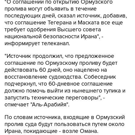
"О соглашении по открытию Ормузского
пролива могут объявить в течение
последующих дней, сказал источник, добавив,
что соглашение Тегерана и Маската все еще
требует одобрения Высшего совета
национальной безопасности Ирана", -
информирует телеканал.
"Источник продолжил, что предложенное
соглашение по Ормузскому проливу будет
действовать 60 дней, оно нацелено на
восстановление судоходства. Собеседник
подчеркнул, что 60-дневное соглашение
должно помочь выйти из нынешнего тупика и
запустить технические переговоры", -
отмечает "Аль-Арабийя".
По словам источника, входящие в Ормузский
пролив суда будут пользоваться путем около
Ирана, покидающие - возле Омана.