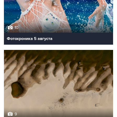
10
Фотохроника 5 августа
9