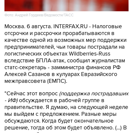
Фото: Андрей Гордеев/Ведомости/ТАСС
Москва. 6 августа. INTERFAX.RU - Налоговые
отсрочки и рассрочки прорабатываются в
качестве одной из возможных мер поддержки
предпринимателей, чьи товары пострадали на
логистических объектах Wildberries-Russ
вследствие БПЛА-атак, сообщил журналистам
статс-секретарь - замминистра финансов РФ
Алексей Сазанов в кулуарах Евразийского
межправсовета (ЕМПС).
"Сейчас этот вопрос
(поддержка пострадавших
- ИФ)
обсуждается в рабочей группе в
правительстве. Я думаю, на следующей неделе
мы выйдем с предложением. Разные меры
обсуждаются. Когда будет окончательное
решение, тогда об этом будет объявлено. (...) В