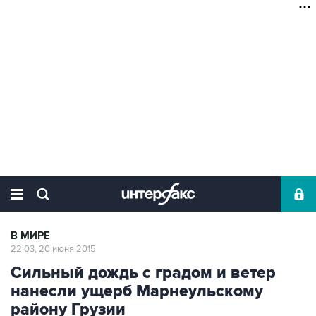
В МИРЕ
22:03, 20 июня 2015
Сильный дождь с градом и ветер
нанесли ущерб Марнеульскому
району Грузии