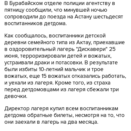
В Бурабайском отделе полиции агентству в
пятницу сообщили, что минувшей ночью
сопроводили до поезда на Астану шестьдесят
воспитанников детдома.
Как сообщалось, воспитанники детской
деревни семейного типа из Актау, приехавшие
в оздоровительный лагерь "Дискавери" 25
июня, терроризировали детей и вожатых,
устраивали драки и потасовки. В результате
были избиты 10-летний мальчик и трое
вожатых, еще 15 вожатых отказались работать,
и уехали из лагеря. Кроме того, из страха
перед детдомовцами из лагеря сбежали три
девочки.
Директор лагеря купил всем воспитанникам
детдома обратные билеты, несмотря на то, что
они заехали в лагерь на два месяца.