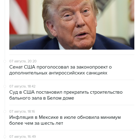
07 августа, 20:20
Сенат США проголосовал за законопроект о
дополнительных антироссийских санкциях
07 августа, 18:42
Суд в США постановил прекратить строительство
бального зала в Белом доме
07 августа, 18:16
Инфляция в Мексике в июле обновила минимум
более чем за шесть лет
07 августа, 16:49