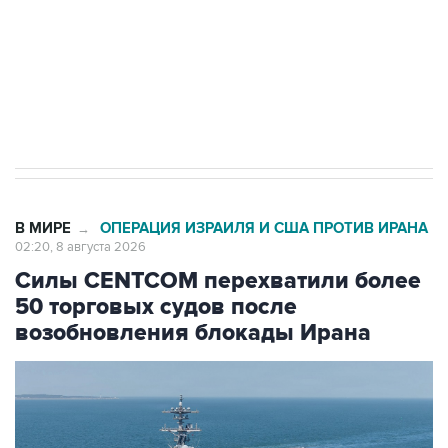
Социальная реклама, АНО «Национальные приоритеты».
ИНН 7725383515 Erid: F7NfYUJCUneVdwcydK6A
Кабмин РФ разрешил до 1 июля 2027 года
импорт, выпуск и обращение бензина Евро 2,
Евро 3, Евро 4
В МИРЕ
ОПЕРАЦИЯ ИЗРАИЛЯ И США ПРОТИВ ИРАНА
→
02:20, 8 августа 2026
Силы CENTCOM перехватили более
50 торговых судов после
возобновления блокады Ирана