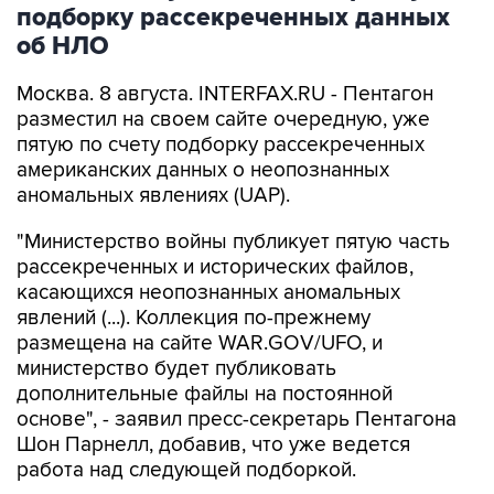
подборку рассекреченных данных
об НЛО
Москва. 8 августа. INTERFAX.RU - Пентагон
разместил на своем сайте очередную, уже
пятую по счету подборку рассекреченных
американских данных о неопознанных
аномальных явлениях (UAP).
"Министерство войны публикует пятую часть
рассекреченных и исторических файлов,
касающихся неопознанных аномальных
явлений (...). Коллекция по-прежнему
размещена на сайте WAR.GOV/UFO, и
министерство будет публиковать
дополнительные файлы на постоянной
основе", - заявил пресс-секретарь Пентагона
Шон Парнелл, добавив, что уже ведется
работа над следующей подборкой.