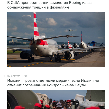
В США проверят сотни самолетов Boeing из-за
обнаружения трещин в фюзеляже
07 августа, 16:05
Испания грозит ответными мерами, если Италия не
отменит пограничный контроль из-за Сеуты