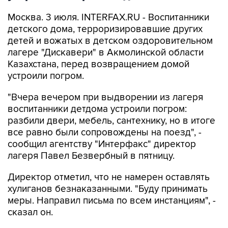
Москва. 3 июля. INTERFAX.RU - Воспитанники
детского дома, терроризировавшие других
детей и вожатых в детском оздоровительном
лагере "Дискавери" в Акмолинской области
Казахстана, перед возвращением домой
устроили погром.
"Вчера вечером при выдворении из лагеря
воспитанники детдома устроили погром:
разбили двери, мебель, сантехнику, но в итоге
все равно были сопровождены на поезд", -
сообщил агентству "Интерфакс" директор
лагеря Павел Безвербный в пятницу.
Директор отметил, что не намерен оставлять
хулиганов безнаказанными. "Буду принимать
меры. Направил письма по всем инстанциям", -
сказал он.