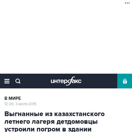
В МИРЕ
12:26, 3 июля 2015
Выгнанные из казахстанского
летнего лагеря детдомовцы
устроили погром в здании