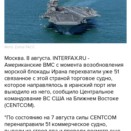
Фото: Zuma\ТАСС
Москва. 8 августа. INTERFAX.RU -
Американские ВМС с момента возобновления
морской блокады Ирана перехватили уже 51
связанное с этой страной торговое судно,
которое направлялось в иранский порт или
выходило из него, сообщило Центральное
командование ВС США на Ближнем Востоке
(CENTCOM).
"По состоянию на 7 августа силы CENTCOM
перенаправили 51 коммерческое судно,