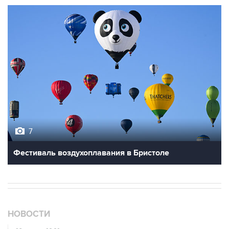
7
Фестиваль воздухоплавания в Бристоле
НОВОСТИ