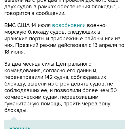
вывели из строя два и провели досмотр еще
двух судов в рамках обеспечения блокады", -
говорится в сообщении.
ВМС США 14 июля
возобновили
военно-
морскую блокаду судов, следующих в
иранские порты и прибрежные районы или из
них. Прежний режим действовал с 13 апреля по
18 июня.
За два месяца силы Центрального
командования, согласно его данным,
перенаправили 142 судна, соблюдавших
блокаду, вывели из строя девять судов, не
соблюдавших ее, и позволили более чем 50
коммерческим судам, перевозившим
гуманитарную помощь, пройти через зону
блокады.