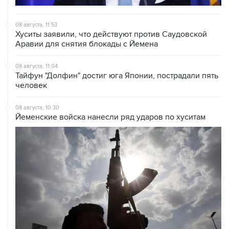
08 августа, 11:53
Хуситы заявили, что действуют против Саудовской
Аравии для снятия блокады с Йемена
08 августа, 11:04
Тайфун "Долфин" достиг юга Японии, пострадали пять
человек
08 августа, 10:30
Йеменские войска нанесли ряд ударов по хуситам