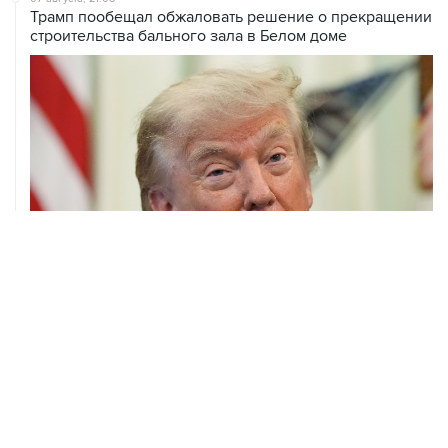
Трамп пообещал обжаловать решение о прекращении
строительства бального зала в Белом доме
07 августа, 20:20
Сенат США проголосовал за законопроект о
дополнительных антироссийских санкциях
ХРОНИКИ СОБЫТИЙ