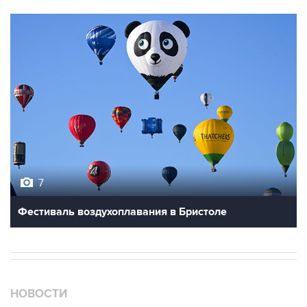
7
Фестиваль воздухоплавания в Бристоле
НОВОСТИ