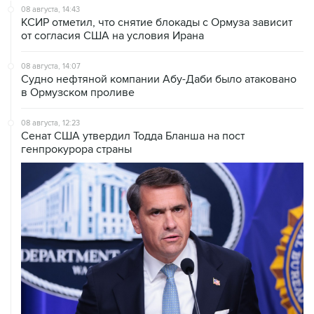
08 августа, 14:43
КСИР отметил, что снятие блокады с Ормуза зависит
от согласия США на условия Ирана
08 августа, 14:07
Судно нефтяной компании Абу-Даби было атаковано
в Ормузском проливе
08 августа, 12:23
Сенат США утвердил Тодда Бланша на пост
генпрокурора страны