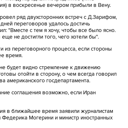
я) в воскресенье вечером прибыли в Вену.
ровел ряд двухсторонних встреч с Д.Зарифом,
о дней переговоров удалось достичь
л: "Вместе с тем я хочу, чтобы все было ясно.
ще не достигли того, чего хотели бы".
и из переговорного процесса, если стороны
ее время.
и не будет видно стремление к движению
отовы отойти в сторону, о чем всегда говорил
ава американского госдепартамента.
сание соглашения возможно, если Иран
ия в ближайшее время заявили журналистам
и Федерика Могерини и министр иностранных