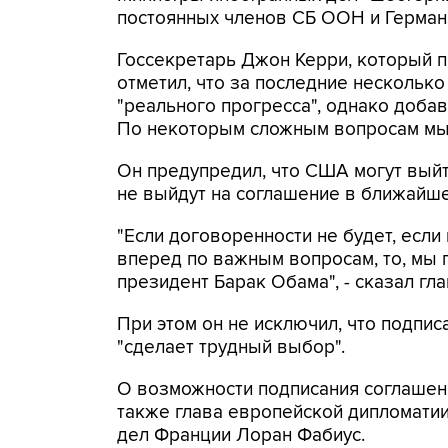
постоянных членов СБ ООН и Германи
Госсекретарь Джон Керри, который п
отметил, что за последние нескольк
"реального прогресса", однако добави
По некоторым сложным вопросам мы е
Он предупредил, что США могут выйт
не выйдут на соглашение в ближайш
"Если договоренности не будет, есл
вперед по важным вопросам, то, мы г
президент Барак Обама", - сказал гл
При этом он не исключил, что подпи
"сделает трудный выбор".
О возможности подписания соглашен
также глава европейской дипломати
дел Франции Лоран Фабиус.