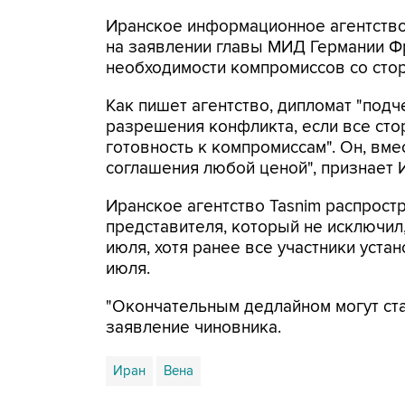
Иранское информационное агентство
на заявлении главы МИД Германии Ф
необходимости компромиссов со сто
Как пишет агентство, дипломат "подч
разрешения конфликта, если все ст
готовность к компромиссам". Он, вмес
соглашения любой ценой", признает 
Иранское агентство Tasnim распрост
представителя, который не исключил
июля, хотя ранее все участники уста
июля.
"Окончательным дедлайном могут стат
заявление чиновника.
Иран
Вена