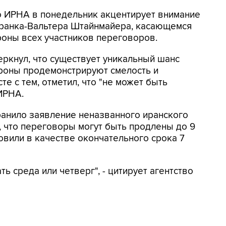
 ИРНА в понедельник акцентирует внимание
ранка-Вальтера Штайнмайера, касающемся
роны всех участников переговоров.
еркнул, что существует уникальный шанс
ороны продемонстрируют смелость и
те с тем, отметил, что "не может быть
ИРНА.
ранило заявление неназванного иранского
, что переговоры могут быть продлены до 9
новили в качестве окончательного срока 7
ь среда или четверг", - цитирует агентство