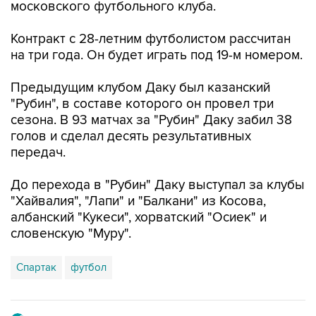
московского футбольного клуба.
Контракт с 28-летним футболистом рассчитан
на три года. Он будет играть под 19-м номером.
Предыдущим клубом Даку был казанский
"Рубин", в составе которого он провел три
сезона. В 93 матчах за "Рубин" Даку забил 38
голов и сделал десять результативных
передач.
До перехода в "Рубин" Даку выступал за клубы
"Хайвалия", "Лапи" и "Балкани" из Косова,
албанский "Кукеси", хорватский "Осиек" и
словенскую "Муру".
Спартак
футбол