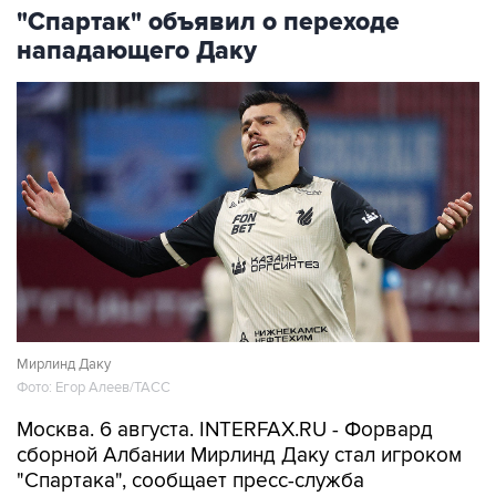
"Спартак" объявил о переходе
нападающего Даку
Мирлинд Даку
Фото: Егор Алеев/ТАСС
Москва. 6 августа. INTERFAX.RU - Форвард
сборной Албании Мирлинд Даку стал игроком
"Спартака", сообщает пресс-служба