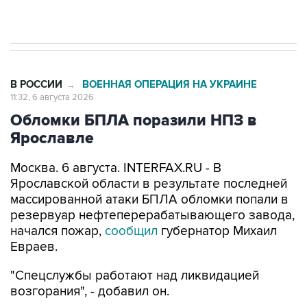
начнутся в понедельник
В РОССИИ
ВОЕННАЯ ОПЕРАЦИЯ НА УКРАИНЕ
→
11:32, 6 августа 2026
Обломки БПЛА поразили НПЗ в
Ярославле
Москва. 6 августа. INTERFAX.RU - В
Ярославской области в результате последней
массированной атаки БПЛА обломки попали в
резервуар нефтеперерабатывающего завода,
начался пожар,
сообщил
губернатор Михаил
Евраев.
"Спецслужбы работают над ликвидацией
возгорания", - добавил он.