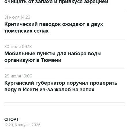
очищать от запаха и привкуса аэрацией
31 июля 14:23
Критический паводок ожидают в двух
тюменских селах
30 июля 09:13
Мобильные пункты для набора воды
организуют в Тюмени
29 июля 19:00
Курганский губернатор поручил проверить
воду в Исети из-за жалоб на запах
СПОРТ
12:23, 6 августа 2026