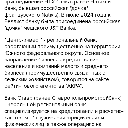
присоединение НТХ банка (ранее Натиксис
банк, бывшая российская "дочка"
французского Natixis). В июле 2024 года к
Реалист банку была присоединена российская
"дочка" чешского J&T Banka.
"Центр-инвест" - региональный банк,
работающий преимущественно на территории
Южного федерального округа. Основное
направление бизнеса - кредитование
населения и компаний малого и среднего
бизнеса (преимущественно связанных с
сельским хозяйством), говорится на сайте
рейтингового агентства "АКРА".
Банк Ставр (ранее Ставропольпромстройбанк)
- небольшой региональный банк,
специализируется на кредитовании и расчетно-
кассовом обслуживании юридических и
физических лиц, а также операциях на