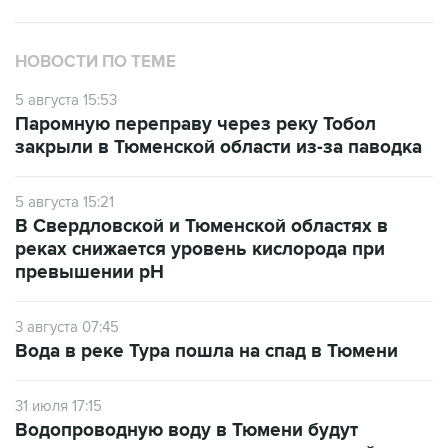
НОВОСТИ ПО ТЕМЕ
5 августа 15:53
Паромную переправу через реку Тобол
закрыли в Тюменской области из-за паводка
5 августа 15:21
В Свердловской и Тюменской областях в
реках снижается уровень кислорода при
превышении рН
3 августа 07:45
Вода в реке Тура пошла на спад в Тюмени
31 июля 17:15
Водопроводную воду в Тюмени будут