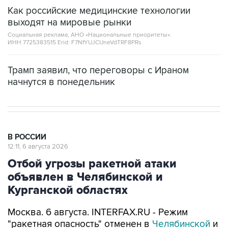
Как российские медицинские технологии
выходят на мировые рынки
Социальная реклама, АНО «Национальные приоритеты».
ИНН 7725383515 Erid: F7NfYUJCUneVdTRF8PRs
Трамп заявил, что переговоры с Ираном
начнутся в понедельник
В РОССИИ
12:11, 6 августа 2026
Отбой угрозы ракетной атаки
объявлен в Челябинской и
Курганской областях
Москва. 6 августа. INTERFAX.RU - Режим
"ракетная опасность" отменен в
Челябинской
и