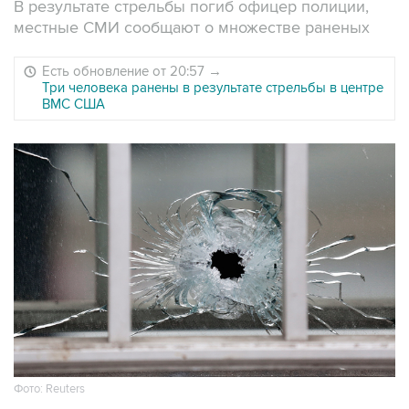
В результате стрельбы погиб офицер полиции,
местные СМИ сообщают о множестве раненых
Есть обновление от 20:57
→
Три человека ранены в результате стрельбы в центре
ВМС США
Фото: Reuters