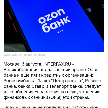
Фото: Александр Мелехов/ТАСС
Москва. 6 августа. INTERFAX.RU -
Великобритания ввела санкции против Озон
банка и еще пяти кредитных организаций:
Росэксимбанка, банка "Центр-инвест", Реалист
банка, банка Ставр и Телепорт банка, следует
из сообщения Управления по осуществлению
финансовых санкций (OFSI) этой страны.
Новые санкции не повлияют на работу Озон