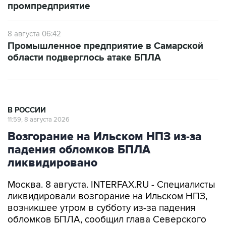
промпредприятие
8 августа 06:42
Промышленное предприятие в Самарской
области подверглось атаке БПЛА
В РОССИИ
11:59, 8 августа 2026
Возгорание на Ильском НПЗ из-за
падения обломков БПЛА
ликвидировано
Москва. 8 августа. INTERFAX.RU - Специалисты
ликвидировали возгорание на Ильском НПЗ,
возникшее утром в субботу из-за падения
обломков БПЛА, сообщил глава Северского