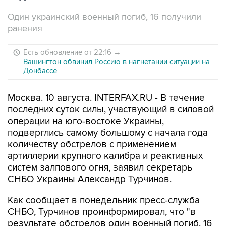
Один украинский военный погиб, 16 получили
ранения
Есть обновление от 22:16
→
Вашингтон обвинил Россию в нагнетании ситуации на
Донбассе
Москва. 10 августа. INTERFAX.RU - В течение
последних суток силы, участвующий в силовой
операции на юго-востоке Украины,
подверглись самому большому с начала года
количеству обстрелов с применением
артиллерии крупного калибра и реактивных
систем залпового огня, заявил секретарь
СНБО Украины Александр Турчинов.
Как сообщает в понедельник пресс-служба
СНБО, Турчинов проинформировал, что "в
результате обстрелов один военный погиб, 16