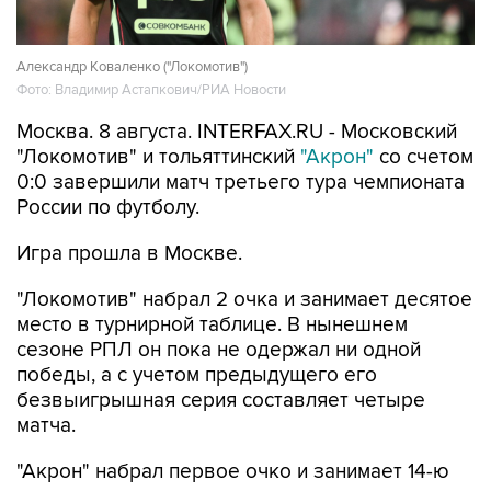
Александр Коваленко ("Локомотив")
Фото: Владимир Астапкович/РИА Новости
Москва. 8 августа. INTERFAX.RU - Московский
"Локомотив" и тольяттинский
"Акрон"
со счетом
0:0 завершили матч третьего тура чемпионата
России по футболу.
Игра прошла в Москве.
"Локомотив" набрал 2 очка и занимает десятое
место в турнирной таблице. В нынешнем
сезоне РПЛ он пока не одержал ни одной
победы, а с учетом предыдущего его
безвыигрышная серия составляет четыре
матча.
"Акрон" набрал первое очко и занимает 14-ю