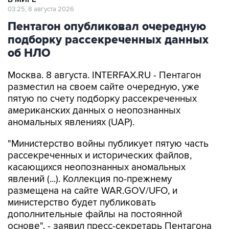
03:25, 8 августа 2026
Пентагон опубликовал очередную
подборку рассекреченных данных
об НЛО
Москва. 8 августа. INTERFAX.RU - Пентагон
разместил на своем сайте очередную, уже
пятую по счету подборку рассекреченных
американских данных о неопознанных
аномальных явлениях (UAP).
"Министерство войны публикует пятую часть
рассекреченных и исторических файлов,
касающихся неопознанных аномальных
явлений (...). Коллекция по-прежнему
размещена на сайте WAR.GOV/UFO, и
министерство будет публиковать
дополнительные файлы на постоянной
основе", - заявил пресс-секретарь Пентагона