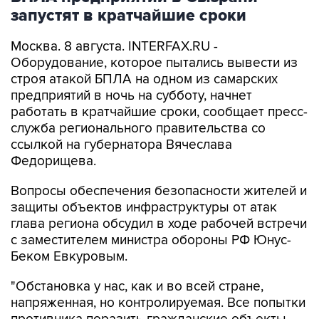
запустят в кратчайшие сроки
Москва. 8 августа. INTERFAX.RU -
Оборудование, которое пытались вывести из
строя атакой БПЛА на одном из самарских
предприятий в ночь на субботу, начнет
работать в кратчайшие сроки, сообщает пресс-
служба регионального правительства со
ссылкой на губернатора Вячеслава
Федорищева.
Вопросы обеспечения безопасности жителей и
защиты объектов инфраструктуры от атак
глава региона обсудил в ходе рабочей встречи
с заместителем министра обороны РФ Юнус-
Беком Евкуровым.
"Обстановка у нас, как и во всей стране,
напряженная, но контролируемая. Все попытки