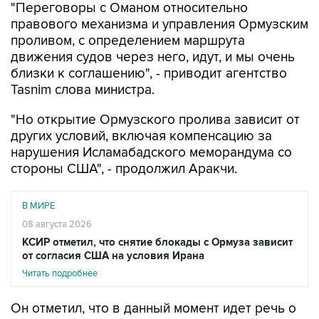
"Переговоры с Оманом относительно
правового механизма и управления Ормузским
проливом, с определением маршрута
движения судов через него, идут, и мы очень
близки к соглашению", - приводит агентство
Tasnim слова министра.
"Но открытие Ормузского пролива зависит от
других условий, включая компенсацию за
нарушения Исламабадского меморандума со
стороны США", - продолжил Аракчи.
В МИРЕ
08 августа 2026
КСИР отметил, что снятие блокады с Ормуза зависит
от согласия США на условия Ирана
Читать подробнее
Он отметил, что в данный момент идет речь о