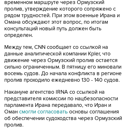
временном маршруте через Ормузский
пролив, утверждение которого сопряжено с
рядом трудностей. При этом военные Ирана и
Омана обсуждают этот вопрос, по итогам
консультаций новый путь должен быть
определен.
Между тем, CNN сообщает со ссылкой на
данные аналитической компании Kpler, что
движение через Ормузский пролив остается
сильно ограниченным. В пятницу его миновали
восемь судов. До начала конфликта в регионе
пролив проходило ежедневно 130 - 140 судов.
Накануне агентство IRNA со ссылкой на
представителя комиссии по нацбезопасности
парламента Ирана передавало, что Иран и
Оман
смогли согласовать
основы соглашения
об обеспечении судоходства через Ормузский
пролив.