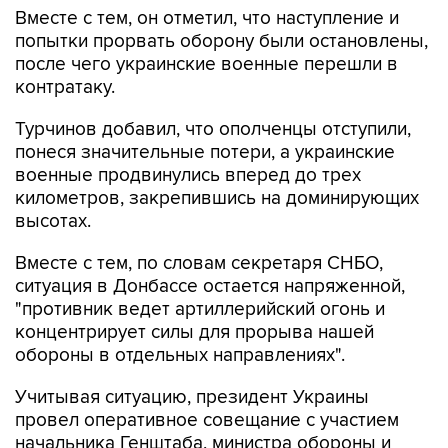
Вместе с тем, он отметил, что наступление и
попытки прорвать оборону были остановлены,
после чего украинские военные перешли в
контратаку.
Турчинов добавил, что ополченцы отступили,
понеся значительные потери, а украинские
военные продвинулись вперед до трех
километров, закрепившись на доминирующих
высотах.
Вместе с тем, по словам секретаря СНБО,
ситуация в Донбассе остается напряженной,
"противник ведет артиллерийский огонь и
концентрирует силы для прорыва нашей
обороны в отдельных направлениях".
Учитывая ситуацию, президент Украины
провел оперативное совещание с участием
начальника Генштаба, министра обороны и