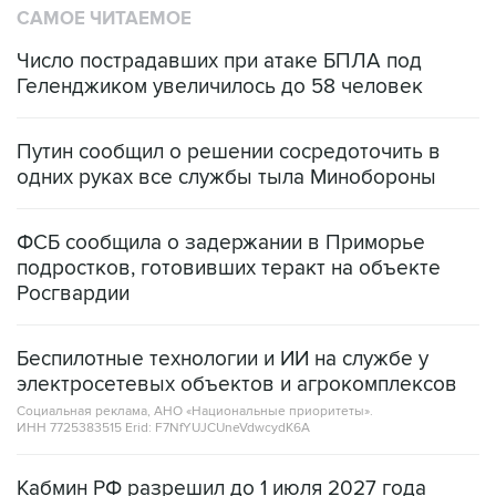
САМОЕ ЧИТАЕМОЕ
Число пострадавших при атаке БПЛА под
Геленджиком увеличилось до 58 человек
Путин сообщил о решении сосредоточить в
одних руках все службы тыла Минобороны
ФСБ сообщила о задержании в Приморье
подростков, готовивших теракт на объекте
Росгвардии
Беспилотные технологии и ИИ на службе у
электросетевых объектов и агрокомплексов
Социальная реклама, АНО «Национальные приоритеты».
ИНН 7725383515 Erid: F7NfYUJCUneVdwcydK6A
Кабмин РФ разрешил до 1 июля 2027 года