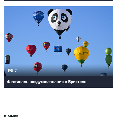
7
Фестиваль воздухоплавания в Бристоле
В МИРЕ