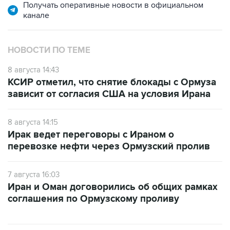
Получать оперативные новости в официальном
канале
НОВОСТИ ПО ТЕМЕ
8 августа 14:43
КСИР отметил, что снятие блокады с Ормуза
зависит от согласия США на условия Ирана
8 августа 14:15
Ирак ведет переговоры с Ираном о
перевозке нефти через Ормузский пролив
7 августа 16:03
Иран и Оман договорились об общих рамках
соглашения по Ормузскому проливу