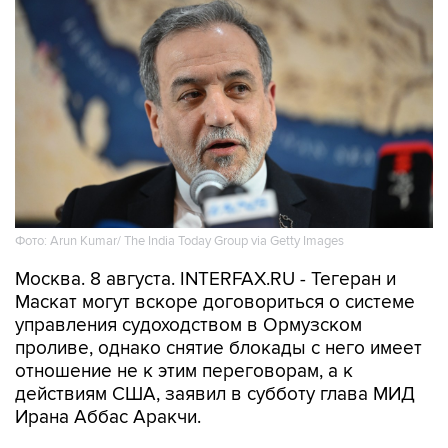
Фото: Arun Kumar/ The India Today Group via Getty Images
Москва. 8 августа. INTERFAX.RU - Тегеран и
Маскат могут вскоре договориться о системе
управления судоходством в Ормузском
проливе, однако снятие блокады с него имеет
отношение не к этим переговорам, а к
действиям США, заявил в субботу глава МИД
Ирана Аббас Аракчи.