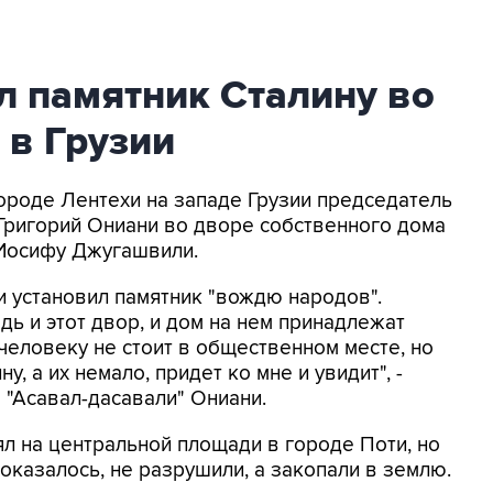
л памятник Сталину во
 в Грузии
 городе Лентехи на западе Грузии председатель
Григорий Ониани во дворе собственного дома
Иосифу Джугашвили.
 установил памятник "вождю народов".
едь и этот двор, и дом на нем принадлежат
 человеку не стоит в общественном месте, но
ну, а их немало, придет ко мне и увидит", -
 "Асавал-дасавали" Ониани.
ял на центральной площади в городе Поти, но
к оказалось, не разрушили, а закопали в землю.