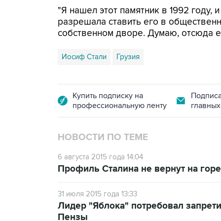
"Я нашел этот памятник в 1992 году, и
разрешала ставить его в общественно
собственном дворе. Думаю, отсюда ег
Иосиф Стали
Грузия
Купить подписку на
Подписа
профессиональную ленту
главных
НОВОСТИ ПО ТЕМЕ
6 августа 2015 года 14:04
Профиль Сталина не вернут на гор
31 июля 2015 года 13:33
Лидер "Яблока" потребовал запрети
Пензы