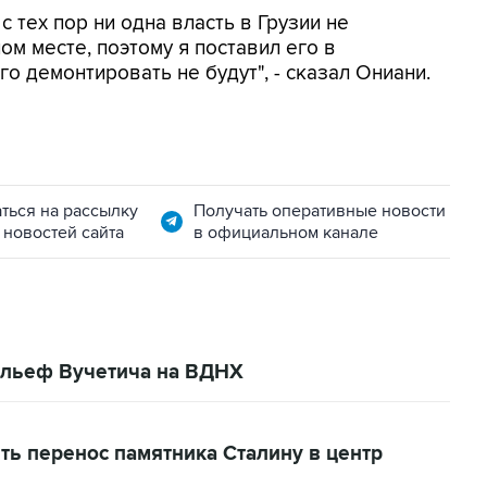
 с тех пор ни одна власть в Грузии не
м месте, поэтому я поставил его в
о демонтировать не будут", - сказал Ониани.
ться на рассылку
Получать оперативные новости
 новостей сайта
в официальном канале
ельеф Вучетича на ВДНХ
ть перенос памятника Сталину в центр