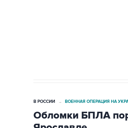
Путин сообщил о решении сосре
тыла Минобороны
Как российские медицинские т
Социальная реклама, АНО «Национальные приоритеты».
И
Трамп заявил, что переговоры 
В РОССИИ
ВОЕННАЯ ОПЕРАЦИЯ НА УКР
→
Обломки БПЛА пор
Ярославле