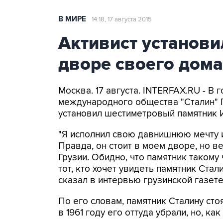
В МИРЕ
14:18, 17 августа 2015
Активист установи
дворе своего дома
Москва. 17 августа. INTERFAX.RU - В
международного общества "Сталин" 
установил шестиметровый памятник 
"Я исполнил свою давнишнюю мечту и
Правда, он стоит в моем дворе, но в
Грузии. Обидно, что памятник такому
тот, кто хочет увидеть памятник Стали
сказал в интервью грузинской газете
По его словам, памятник Сталину сто
в 1961 году его оттуда убрали, но, ка