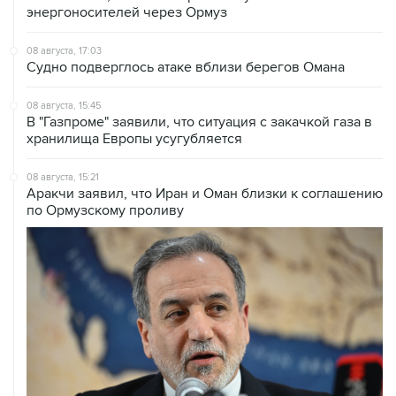
08 августа, 17:03
Судно подверглось атаке вблизи берегов Омана
08 августа, 15:45
В "Газпроме" заявили, что ситуация с закачкой газа в
хранилища Европы усугубляется
08 августа, 15:21
Аракчи заявил, что Иран и Оман близки к соглашению
по Ормузскому проливу