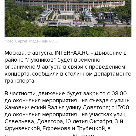
Фото: Сергей Фадеичев/ТАСС
Москва. 9 августа. INTERFAX.RU - Движение в
районе "Лужников" будет временно
ограничено 9 августа в связи с проведением
концерта, сообщили в столичном департаменте
транспорта.
В частности, движение будет закрыто с 08:00
до окончания мероприятия - на съезде с улицы
Хамовнический Вал на улицу Доватора; с 15:00
до окончания мероприятия - на участках улиц
Савельева, Доватора, 10-летия Октября, 3-й
Фрунзенской, Ефремова и Трубецкой, в
Проектируемом проезде № 2309.