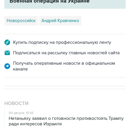
Новороссийск
Андрей Кравченко
Купить подписку на профессиональную ленту
Подписаться на рассылку главных новостей сайта
Получать оперативные новости в официальном
канале
НОВОСТИ
09 августа, 15:43
Нетаньяху заявил о готовности противостоять Трампу
ради интересов Израиля
09 августа, 15:05
Нетаньяху не намерен выполнять план Совета мира