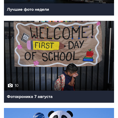
10
Фотохроника 7 августа