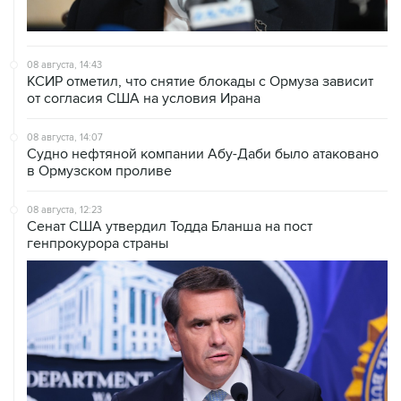
08 августа, 14:43
КСИР отметил, что снятие блокады с Ормуза зависит
от согласия США на условия Ирана
08 августа, 14:07
Судно нефтяной компании Абу-Даби было атаковано
в Ормузском проливе
08 августа, 12:23
Сенат США утвердил Тодда Бланша на пост
генпрокурора страны