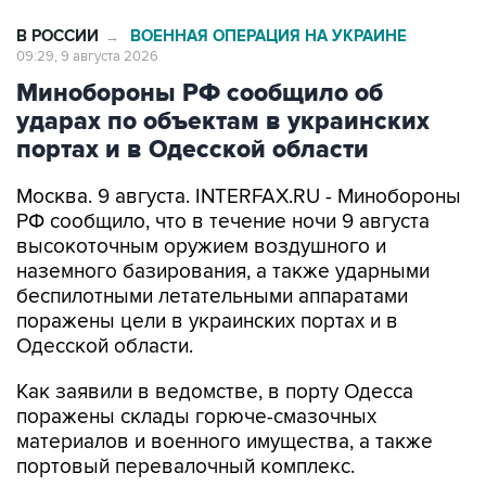
09:29, 9 августа 2026
Минобороны РФ сообщило об
ударах по объектам в украинских
портах и в Одесской области
Москва. 9 августа. INTERFAX.RU - Минобороны
РФ сообщило, что в течение ночи 9 августа
высокоточным оружием воздушного и
наземного базирования, а также ударными
беспилотными летательными аппаратами
поражены цели в украинских портах и в
Одесской области.
Как заявили в ведомстве, в порту Одесса
поражены склады горюче-смазочных
материалов и военного имущества, а также
портовый перевалочный комплекс.
Отмечается, что в порту Черноморск