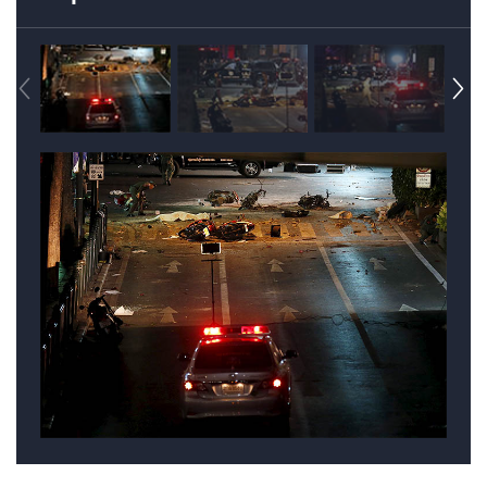
Таиланд
Бангкок