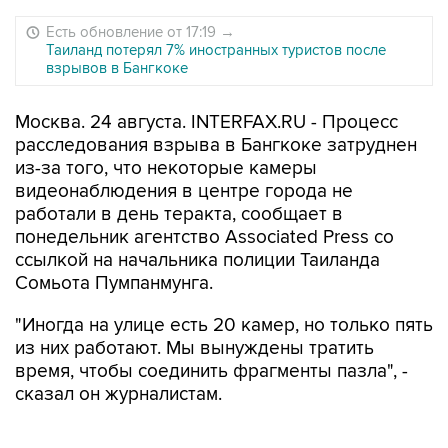
Есть обновление от 17:19
→
Таиланд потерял 7% иностранных туристов после
взрывов в Бангкоке
Москва. 24 августа. INTERFAX.RU - Процесс
расследования взрыва в Бангкоке затруднен
из-за того, что некоторые камеры
видеонаблюдения в центре города не
работали в день теракта, сообщает в
понедельник агентство Associated Press со
ссылкой на начальника полиции Таиланда
Сомьота Пумпанмунга.
"Иногда на улице есть 20 камер, но только пять
из них работают. Мы вынуждены тратить
время, чтобы соединить фрагменты пазла", -
сказал он журналистам.
По словам Пумпанмунга, следствию нужна