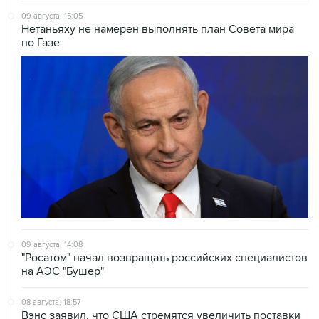
по Газе
09 августа, 14:08
"Росатом" начал возвращать российских специалистов
на АЭС "Бушер"
08 августа, 18:57
Вэнс заявил, что США стремятся увеличить поставки
энергоносителей через Ормуз