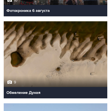
10
Фотохроника 6 августа
9
Обмеление Дуная