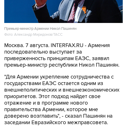
Премьер-министр Армении Никол Пашинян
Фото: Александр Миридонов/ТАСС
Москва. 7 августа. INTERFAX.RU - Армения
последовательно выступает за
приверженность принципам ЕАЭС, заявил
премьер-министр республики Никол Пашинян.
"Для Армении укрепление сотрудничества с
государствами ЕАЭС остается одним из
внешнеполитических и внешнеэкономических
приоритетов. Этот подход найдет свое
отражение и в программе нового
правительства Армении, которое мне
доверено возглавить", - сказал Пашинян на
заседании Евразийского межправсовета.