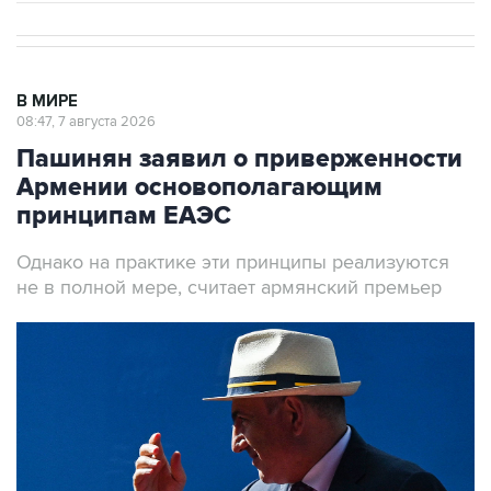
В МИРЕ
08:47, 7 августа 2026
Пашинян заявил о приверженности
Армении основополагающим
принципам ЕАЭС
Однако на практике эти принципы реализуются
не в полной мере, считает армянский премьер