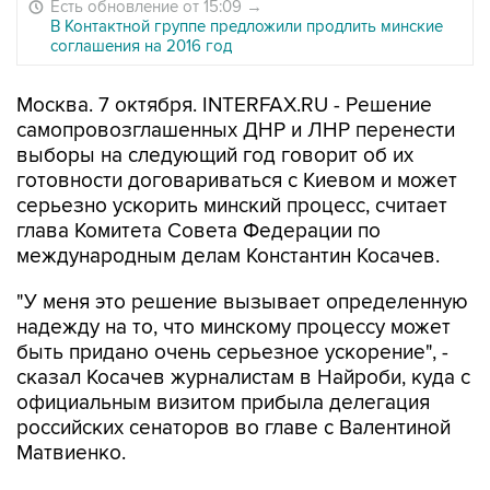
Есть обновление от 15:09
→
В Контактной группе предложили продлить минские
соглашения на 2016 год
Москва. 7 октября. INTERFAX.RU - Решение
самопровозглашенных ДНР и ЛНР перенести
выборы на следующий год говорит об их
готовности договариваться с Киевом и может
серьезно ускорить минский процесс, считает
глава Комитета Совета Федерации по
международным делам Константин Косачев.
"У меня это решение вызывает определенную
надежду на то, что минскому процессу может
быть придано очень серьезное ускорение", -
сказал Косачев журналистам в Найроби, куда с
официальным визитом прибыла делегация
российских сенаторов во главе с Валентиной
Матвиенко.