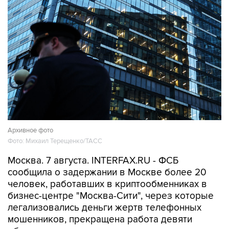
Архивное фото
Фото: Михаил Терещенко/ТАСС
Москва. 7 августа. INTERFAX.RU - ФСБ
сообщила о задержании в Москве более 20
человек, работавших в криптообменниках в
бизнес-центре "Москва-Сити", через которые
легализовались деньги жертв телефонных
мошенников, прекращена работа девяти