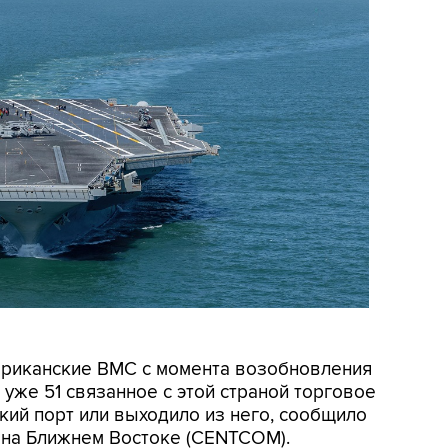
мериканские ВМС с момента возобновления
уже 51 связанное с этой страной торговое
кий порт или выходило из него, сообщило
на Ближнем Востоке (CENTCOM).