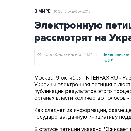
В МИРЕ
10:36, 9 октября 2015
Электронную пети
рассмотрят на Укр
Есть обновление от 14:14
→
Венецианская 
судей
Москва. 9 октября. INTERFAX.RU - Р
Украины электронная петиция о люст
публикации результатов этого проце
органах власти количество голосов -
Как следует из информации, размеще
государства, данную инициативу под
В статусе петиции указано "Ожидает 