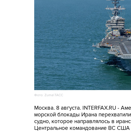
Фото: Zuma\ТАСС
Москва. 8 августа. INTERFAX.RU - А
морской блокады Ирана перехватили 
судно, которое направлялось в иранс
Центральное командование ВС США 