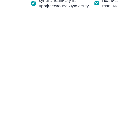
Купить подписку на
Подписа
профессиональную ленту
главных