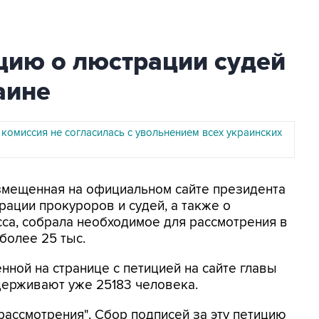
цию о люстрации судей
аине
комиссия не согласилась с увольнением всех украинских
азмещенная на официальном сайте президента
рации прокуроров и судей, а также о
сса, собрала необходимое для рассмотрения в
 более 25 тыс.
нной на странице с петицией на сайте главы
держивают уже 25183 человека.
рассмотрения". Сбор подписей за эту петицию