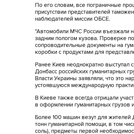
По его словам, все пограничные про
присутствии представителей таможен
наблюдателей миссии ОБСЕ.
"Автомобили МЧС России въезжали н
задним пологом кузова. Проверке под
сопроводительные документы на гум
коробки с продуктами для представл
Ранее Киев неоднократно выступал с
Донбасс российских гуманитарных гру
Власти Украины заявляли, что это на
устоявшуюся международную практик
В Киеве также всегда отрицали учас
в оформлении гуманитарных грузов и
Более 100 машин везут для жителей Д
тонн гуманитарной помощи, в том чис
соль), предметы первой необходимос