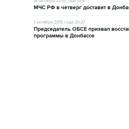
14 октября 2015 года 15:47
МЧС РФ в четверг доставит в Донбас
1 октября 2015 года 20:37
Председатель ОБСЕ призвал восст
программы в Донбассе