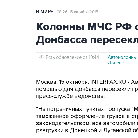
В МИРЕ
08:26, 15 октября 2015
Колонны МЧС РФ 
Донбасса пересекл
Есть обновление от 10:44
→
Автоколонны 
Донецк
Москва. 15 октября. INTERFAX.RU - 
помощью для Донбасса пересекли гр
пресс-службе ведомства.
"На пограничных пунктах пропуска "
таможенное оформление грузов в ст
законодательством, все автомобили 
разгрузки в Донецкой и Луганской об