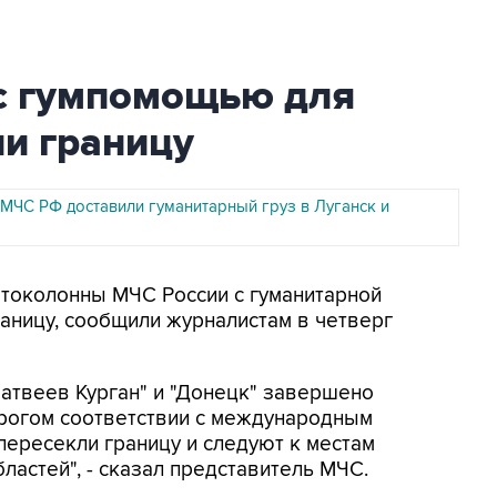
с гумпомощью для
и границу
МЧС РФ доставили гуманитарный груз в Луганск и
Автоколонны МЧС России с гуманитарной
аницу, сообщили журналистам в четверг
Матвеев Курган" и "Донецк" завершено
рогом соответствии с международным
пересекли границу и следуют к местам
ластей", - сказал представитель МЧС.