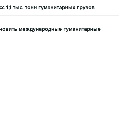
с 1,1 тыс. тонн гуманитарных грузов
ановить международные гуманитарные
22:34, 7 августа 2026