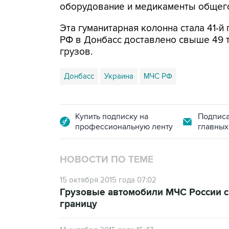
оборудование и медикаменты общего
Эта гуманитарная колонна стала 41-й
РФ в Донбасс доставлено свыше 49 
грузов.
Донбасс
Украина
МЧС РФ
Купить подписку на
Подписа
профессиональную ленту
главных
НОВОСТИ ПО ТЕМЕ
15 октября 2015 года 07:02
Грузовые автомобили МЧС России 
границу