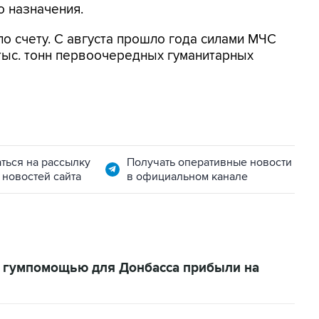
 назначения.
 по счету. С августа прошло года силами МЧС
тыс. тонн первоочередных гуманитарных
ться на рассылку
Получать оперативные новости
 новостей сайта
в официальном канале
с гумпомощью для Донбасса прибыли на