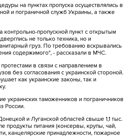
цедуры на пунктах пропуска осуществлялись в
ной и пограничной служб Украины, а также
а контрольно-пропускной пункт с открытым
верглись не только техника, но и
анитарный груз. По требованию вскрывались
ения содержимого", - рассказали в МЧС.
 протестами в связи с направлением в
зов без согласования с украинской стороной.
рушает как украинские законы, так и
у.
тие украинских таможенников и пограничников
з России.
онецкой и Луганской областей свыше 1,1 тыс.
ле продукты питания (консервы, крупы, чай,
ти, канцелярские принадлежности, пожарное