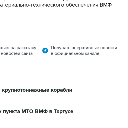
 материально-технического обеспечения ВМФ
ться на рассылку
Получать оперативные новости
 новостей сайта
в официальном канале
ь крупнотоннажные корабли
у пункта МТО ВМФ в Тартусе