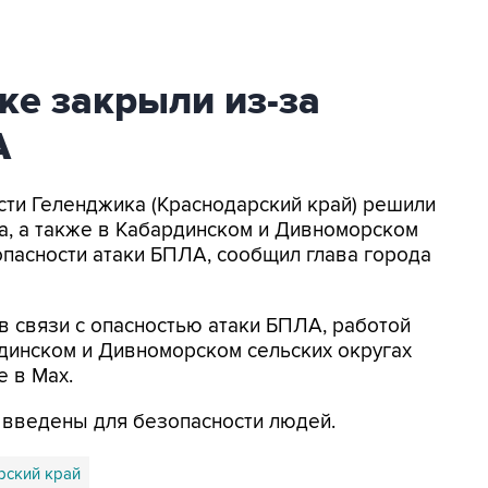
ке закрыли из-за
А
асти Геленджика (Краснодарский край) решили
а, а также в Кабардинском и Дивноморском
опасности атаки БПЛА, сообщил глава города
в связи с опасностью атаки БПЛА, работой
динском и Дивноморском сельских округах
е в Max.
я введены для безопасности людей.
рский край