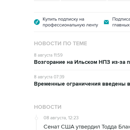
Купить подписку на
Подписа
профессиональную ленту
главных
НОВОСТИ ПО ТЕМЕ
8 августа 11:59
Возгорание на Ильском НПЗ из-за
8 августа 07:39
Временные ограничения введены в
НОВОСТИ
08 августа, 12:23
Сенат США утвердил Тодда Блан