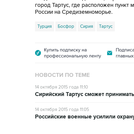
город Тартус, где расположен пункт
России на Средиземноморье.
Турция
Босфор
Сирия
Тартус
Купить подписку на
Подписа
профессиональную ленту
главных
НОВОСТИ ПО ТЕМЕ
14 октября 2015 года 11:10
Сирийский Тартус сможет принимат
14 октября 2015 года 11:05
Российские военные усилили охран