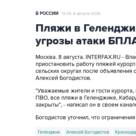
В РОССИИ
12:26, 8 августа 2026
Пляжи в Геленджи
угрозы атаки БПЛ
Москва. 8 августа. INTERFAX.RU - Вл
приостановить работу пляжей курорт
сельских округах после объявления 
Алексей Богодистов.
"Уважаемые жители и гости курорта, 
ПВО, все пляжи в Геленджике, Кабар
закрыты", - написал он в своем канал
Богодистов уточнил, что ограничени
Геленджик
Алексей Богодистов
Краснода