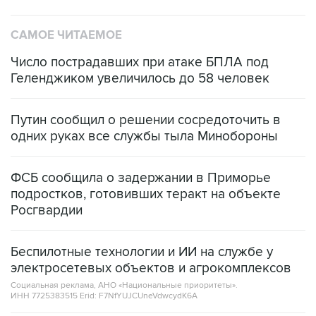
САМОЕ ЧИТАЕМОЕ
Число пострадавших при атаке БПЛА под
Геленджиком увеличилось до 58 человек
Путин сообщил о решении сосредоточить в
одних руках все службы тыла Минобороны
ФСБ сообщила о задержании в Приморье
подростков, готовивших теракт на объекте
Росгвардии
Беспилотные технологии и ИИ на службе у
электросетевых объектов и агрокомплексов
Социальная реклама, АНО «Национальные приоритеты».
ИНН 7725383515 Erid: F7NfYUJCUneVdwcydK6A