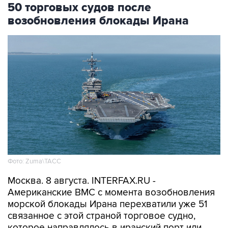
50 торговых судов после
возобновления блокады Ирана
Фото: Zuma\ТАСС
Москва. 8 августа. INTERFAX.RU -
Американские ВМС с момента возобновления
морской блокады Ирана перехватили уже 51
связанное с этой страной торговое судно,
которое направлялось в иранский порт или