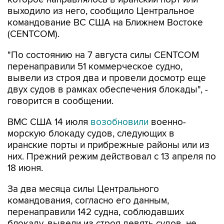
выходило из него, сообщило Центральное
командование ВС США на Ближнем Востоке
(CENTCOM).
"По состоянию на 7 августа силы CENTCOM
перенаправили 51 коммерческое судно,
вывели из строя два и провели досмотр еще
двух судов в рамках обеспечения блокады", -
говорится в сообщении.
ВМС США 14 июля
возобновили
военно-
морскую блокаду судов, следующих в
иранские порты и прибрежные районы или из
них. Прежний режим действовал с 13 апреля по
18 июня.
За два месяца силы Центрального
командования, согласно его данным,
перенаправили 142 судна, соблюдавших
блокаду, вывели из строя девять судов, не