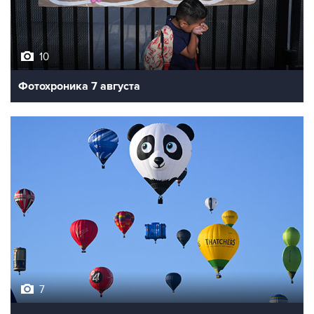
10
Фотохроника 7 августа
7