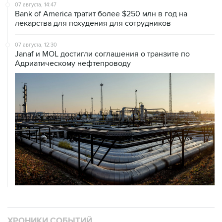
07 августа, 14:47
Bank of America тратит более $250 млн в год на
лекарства для похудения для сотрудников
07 августа, 12:30
Janaf и MOL достигли соглашения о транзите по
Адриатическому нефтепроводу
ХРОНИКИ СОБЫТИЙ