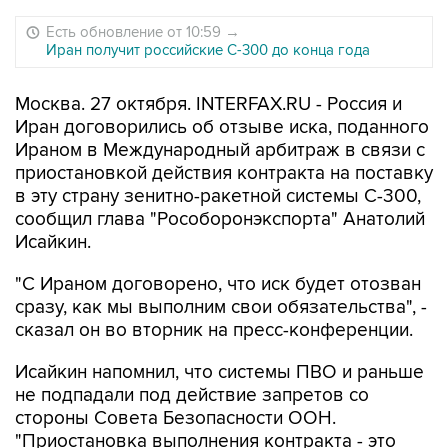
Есть обновление от 10:59
→
Иран получит российские С-300 до конца года
Москва. 27 октября. INTERFAX.RU - Россия и
Иран договорились об отзыве иска, поданного
Ираном в Международный арбитраж в связи с
приостановкой действия контракта на поставку
в эту страну зенитно-ракетной системы С-300,
сообщил глава "Рособоронэкспорта" Анатолий
Исайкин.
"С Ираном договорено, что иск будет отозван
сразу, как мы выполним свои обязательства", -
сказал он во вторник на пресс-конференции.
Исайкин напомнил, что системы ПВО и раньше
не подпадали под действие запретов со
стороны Совета Безопасности ООН.
"Приостановка выполнения контракта - это