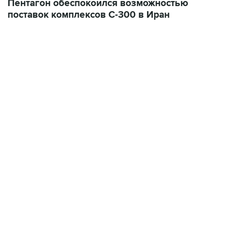
Пентагон обеспокоился возможностью
поставок комплексов С-300 в Иран
22:34, 7 августа 2026
сообщил