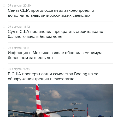
07 августа, 20:20
Сенат США проголосовал за законопроект о
дополнительных антироссийских санкциях
07 августа, 18:42
Суд в США постановил прекратить строительство
бального зала в Белом доме
07 августа, 18:16
Инфляция в Мексике в июле обновила минимум
более чем за шесть лет
07 августа, 16:49
В США проверят сотни самолетов Boeing из-за
обнаружения трещин в фюзеляже