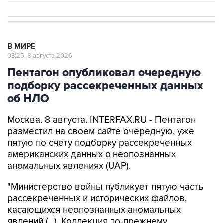
В МИРЕ
03:25, 8 августа 2026
Пентагон опубликовал очередную
подборку рассекреченных данных
об НЛО
Москва. 8 августа. INTERFAX.RU - Пентагон
разместил на своем сайте очередную, уже
пятую по счету подборку рассекреченных
американских данных о неопознанных
аномальных явлениях (UAP).
"Министерство войны публикует пятую часть
рассекреченных и исторических файлов,
касающихся неопознанных аномальных
явлений (...). Коллекция по-прежнему