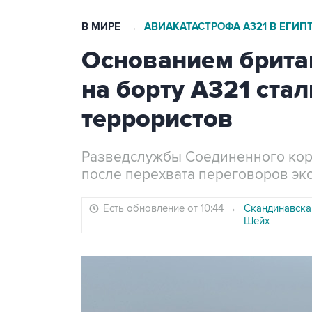
В МИРЕ
АВИАКАТАСТРОФА А321 В ЕГИП
→
Основанием брита
на борту А321 ста
террористов
Разведслужбы Соединенного кор
после перехвата переговоров эк
Есть обновление от 10:44
→
Скандинавска
Шейх