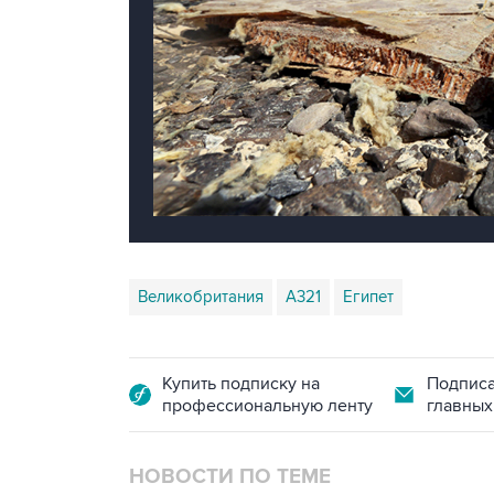
Великобритания
А321
Египет
Купить подписку на
Подписа
профессиональную ленту
главных
НОВОСТИ ПО ТЕМЕ