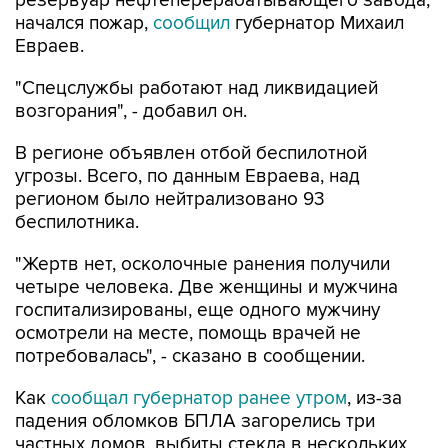
резервуар нефтеперерабатывающего завода,
начался пожар,
сообщил
губернатор Михаил
Евраев.
"Спецслужбы работают над ликвидацией
возгорания", - добавил он.
В регионе объявлен отбой беспилотной
угрозы. Всего, по данным Евраева, над
регионом было нейтрализовано 93
беспилотника.
"Жертв нет, осколочные ранения получили
четыре человека. Две женщины и мужчина
госпитализированы, еще одного мужчину
осмотрели на месте, помощь врачей не
потребовалась", - сказано в сообщении.
Как
сообщал губернатор ранее утром
, из-за
падения обломков БПЛА загорелись три
частных домов, выбиты стекла в нескольких