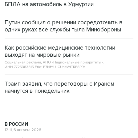
БПЛА на автомобиль в Удмуртии
Путин сообщил о решении сосредоточить в
одних руках все службы тыла Минобороны
Как российские медицинские технологии
выходят на мировые рынки
Социальная реклама, АНО «Национальные приоритеты».
ИНН 7725383515 Erid: F7NfYUJCUneVdTRF8PRs
Трамп заявил, что переговоры с Ираном
начнутся в понедельник
В РОССИИ
12:11, 6 августа 2026