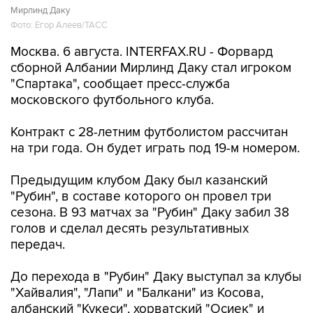
Мирлинд Даку
Фото: Егор Алеев/ТАСС
Москва. 6 августа. INTERFAX.RU - Форвард
сборной Албании Мирлинд Даку стал игроком
"Спартака", сообщает пресс-служба
московского футбольного клуба.
Контракт с 28-летним футболистом рассчитан
на три года. Он будет играть под 19-м номером.
Предыдущим клубом Даку был казанский
"Рубин", в составе которого он провел три
сезона. В 93 матчах за "Рубин" Даку забил 38
голов и сделал десять результативных
передач.
До перехода в "Рубин" Даку выступал за клубы
"Хайвалия", "Лапи" и "Балкани" из Косова,
албанский "Кукеси", хорватский "Осиек" и