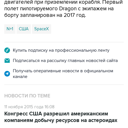
двигателей при приземлении корабля. Первый
полет пилотируемого Dragon с экипажем на
борту запланирован на 2017 год.
N+1
США
SpaceX
Купить подписку на профессиональную ленту
Подписаться на рассылку главных новостей сайта
Получать оперативные новости в официальном
канале
НОВОСТИ ПО ТЕМЕ
11 ноября 2015 года 16:08
Конгресс США разрешил американским
компаниям добычу ресурсов на астероидах