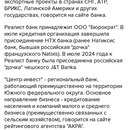
экспортные проекты в странах СНГ, АТР,
БРИКС, Латинской Америки и других
государствах, говорится на сайте банка.
Реалист банк принадлежит ООО "Бюрократ". В
июле кредитная организация завершила
присоединение НТХ банка (ранее Натиксис
банк, бывшая российская "дочка"
французского Natixis). В июле 2024 года к
Реалист банку была присоединена российская
"дочка" чешского J&T Banka.
"Центр-инвест" - региональный банк,
работающий преимущественно на территории
Южного федерального округа. Основное
направление бизнеса - кредитование
населения и компаний малого и среднего
бизнеса (преимущественно связанных с
сельским хозяйством), говорится на сайте
рейтингового агентства "АКРА".