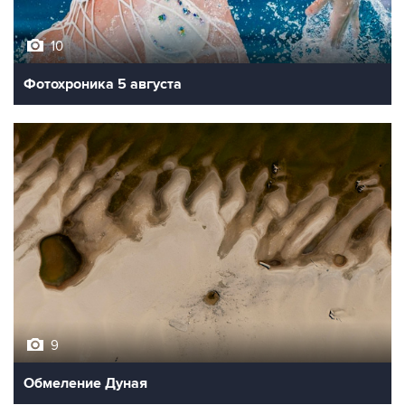
10
Фотохроника 5 августа
9
Обмеление Дуная