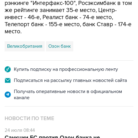
рэнкинге "Интерфакс-100", Росэксимбанк в том
же рейтинге занимает 35-е место, Центр-
инвест - 46-е, Реалист банк - 74-е место,
Телепорт банк - 155-е место, банк Ставр - 174-е
место.
Великобритания
Озон банк
Купить подписку на профессиональную ленту
Подписаться на рассылку главных новостей сайта
Получать оперативные новости в официальном
канале
НОВОСТИ ПО ТЕМЕ
24 июля 08:44
Санкции ЕС против Озон банка не