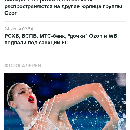
распространяются на другие юрлица группы
Ozon
24 июля 02:54
РСХБ, БСПБ, МТС-банк, "дочки" Ozon и WB
подпали под санкции ЕС
ФОТОГАЛЕРЕИ