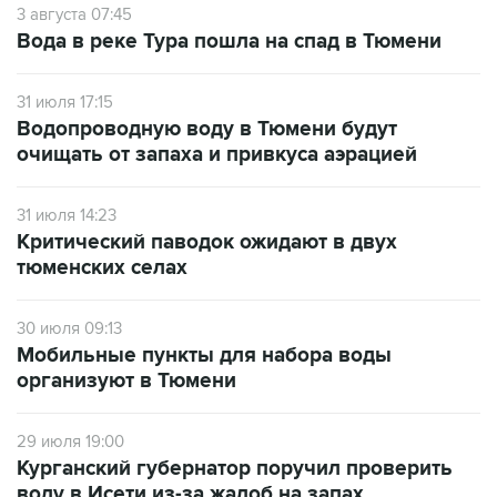
3 августа 07:45
Вода в реке Тура пошла на спад в Тюмени
31 июля 17:15
Водопроводную воду в Тюмени будут
очищать от запаха и привкуса аэрацией
31 июля 14:23
Критический паводок ожидают в двух
тюменских селах
30 июля 09:13
Мобильные пункты для набора воды
организуют в Тюмени
29 июля 19:00
Курганский губернатор поручил проверить
воду в Исети из-за жалоб на запах