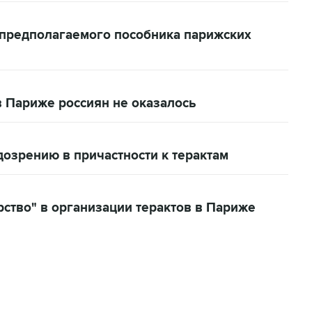
предполагаемого пособника парижских
в Париже россиян не оказалось
озрению в причастности к терактам
ство" в организации терактов в Париже