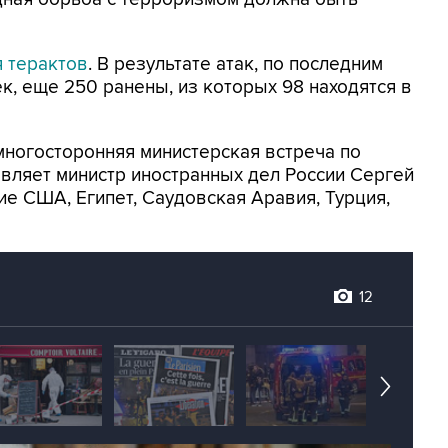
я терактов
. В результате атак, по последним
к, еще 250 ранены, из которых 98 находятся в
многосторонняя министерская встреча по
вляет министр иностранных дел России Сергей
ие США, Египет, Саудовская Аравия, Турция,
12