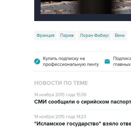
Франция
Париж
Лоран Фабиус
Вена
Купить подписку на
Подписа
профессиональную ленту
главных
НОВОСТИ ПО ТЕМЕ
14 ноября 2015 года 15:06
СМИ сообщили о сирийском паспорт
14 ноября 2015 года 14:23
"Исламское государство" взяло отв