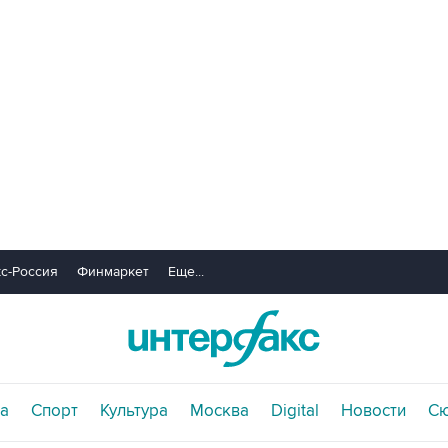
с-Россия
Финмаркет
Еще...
а
Спорт
Культура
Москва
Digital
Новости
С