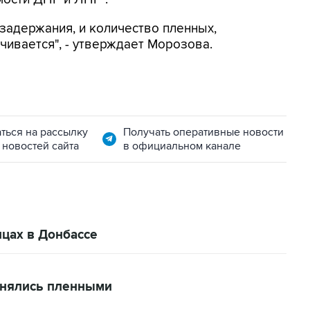
задержания, и количество пленных,
чивается", - утверждает Морозова.
ться на рассылку
Получать оперативные новости
 новостей сайта
в официальном канале
нцах в Донбассе
енялись пленными