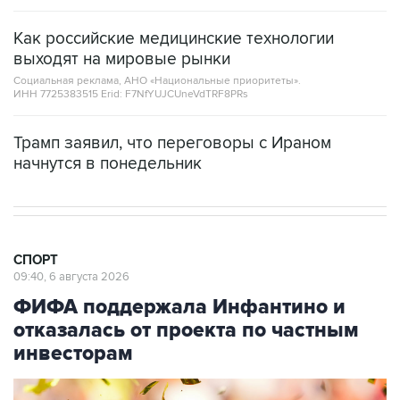
Как российские медицинские технологии
выходят на мировые рынки
Социальная реклама, АНО «Национальные приоритеты».
ИНН 7725383515 Erid: F7NfYUJCUneVdTRF8PRs
Трамп заявил, что переговоры с Ираном
начнутся в понедельник
СПОРТ
09:40, 6 августа 2026
ФИФА поддержала Инфантино и
отказалась от проекта по частным
инвесторам