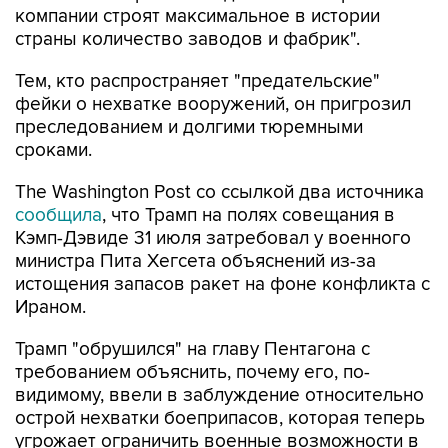
компании строят максимальное в истории
страны количество заводов и фабрик".
Тем, кто распространяет "предательские"
фейки о нехватке вооружений, он пригрозил
преследованием и долгими тюремными
сроками.
The Washington Post со ссылкой два источника
сообщила
, что Трамп на полях совещания в
Кэмп-Дэвиде 31 июля затребовал у военного
министра Пита Хегсета объяснений из-за
истощения запасов ракет на фоне конфликта с
Ираном.
Трамп "обрушился" на главу Пентагона с
требованием объяснить, почему его, по-
видимому, ввели в заблуждение относительно
острой нехватки боеприпасов, которая теперь
угрожает ограничить военные возможности в