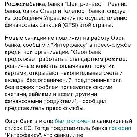
Росэксимбанка, банка "Центр-инвест", Реалист
банка, банка Ставр и Телепорт банка, следует
из сообщения Управления по осуществлению
финансовых санкций (OFSI) этой страны.
Новые санкции не повлияют на работу Озон
банка, сообщили "Интерфаксу" в пресс-службе
кредитной организации. "Озон банк
продолжает работать в стандартном режиме:
розничные клиенты оплачивают покупки
картами, открывают накопительные счета и
вклады без ограничений, предприниматели
без всяких проблем пользуются своими
счетами, займами и всеми другими
финансовыми продуктами", - сообщил
представитель пресс-службы.
Озон банк в июле
был включен
в санкционный
список ЕС. Тогда представитель банка
говорил
"Интерфаксу", что санкции не