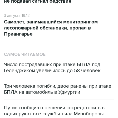
не подавал сигнал бедствия
3 августа 19:12
Самолет, занимавшийся мониторингом
лесопожарной обстановки, пропал в
Приангарье
САМОЕ ЧИТАЕМОЕ
Число пострадавших при атаке БПЛА под
Геленджиком увеличилось до 58 человек
Три человека погибли, двое ранены при атаке
БПЛА на автомобиль в Удмуртии
Путин сообщил о решении сосредоточить в
одних руках все службы тыла Минобороны