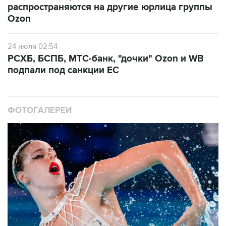
распространяются на другие юрлица группы
Ozon
24 июля 02:54
РСХБ, БСПБ, МТС-банк, "дочки" Ozon и WB
подпали под санкции ЕС
ФОТОГАЛЕРЕИ