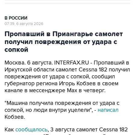
В РОССИИ
07:39, 6 августа 2026
Пропавший в Приангарье самолет
получил повреждения от удара с
сопкой
Москва. 6 августа. INTERFAX.RU - Пропавший в
Иркутской области самолет Cessna 182 получил
повреждения от удара с сопкой, сообщил
губернатор региона Игорь Кобзев в своем
канале в мессенджере Мах в четверг.
"Машина получила повреждения от удара с
сопкой, но люди внутри уцелели", -
написал
Кобзев.
Как
сообщалось
, 3 августа самолет Cessna 182