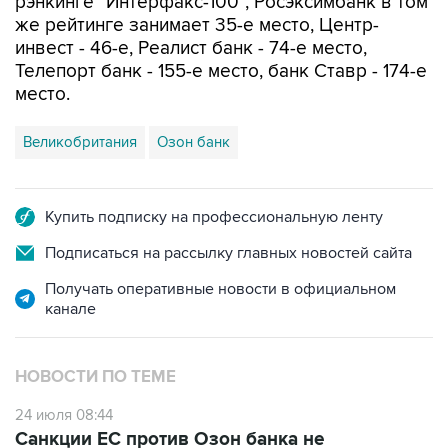
рэнкинге "Интерфакс-100", Росэксимбанк в том
же рейтинге занимает 35-е место, Центр-
инвест - 46-е, Реалист банк - 74-е место,
Телепорт банк - 155-е место, банк Ставр - 174-е
место.
Великобритания
Озон банк
Купить подписку на профессиональную ленту
Подписаться на рассылку главных новостей сайта
Получать оперативные новости в официальном
канале
НОВОСТИ ПО ТЕМЕ
24 июля 08:44
Санкции ЕС против Озон банка не