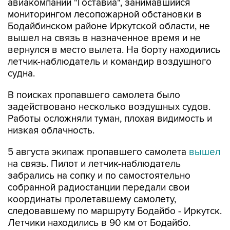
авиакомпании "Гоставиа", занимавшийся
мониторингом лесопожарной обстановки в
Бодайбинском районе Иркутской области, не
вышел на связь в назначенное время и не
вернулся в место вылета. На борту находились
летчик-наблюдатель и командир воздушного
судна.
В поисках пропавшего самолета было
задействовано несколько воздушных судов.
Работы осложняли туман, плохая видимость и
низкая облачность.
5 августа экипаж пропавшего самолета
вышел
на связь. Пилот и летчик-наблюдатель
забрались на сопку и по самостоятельно
собранной радиостанции передали свои
координаты пролетавшему самолету,
следовавшему по маршруту Бодайбо - Иркутск.
Летчики находились в 90 км от Бодайбо.