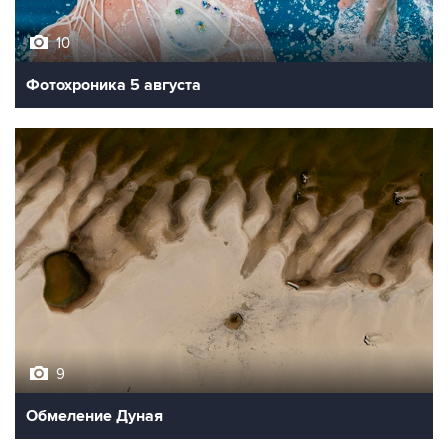
10
Фотохроника 5 августа
9
Обмеление Дуная