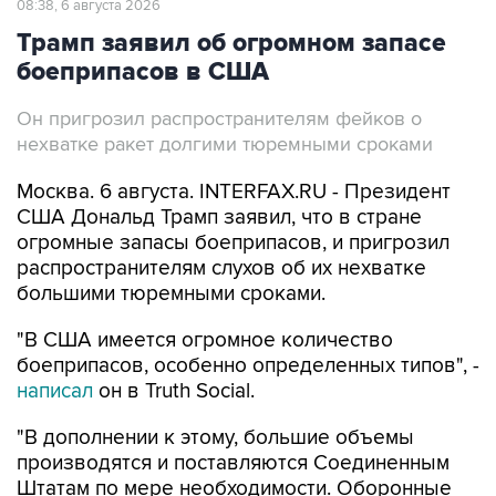
08:38, 6 августа 2026
Трамп заявил об огромном запасе
боеприпасов в США
Он пригрозил распространителям фейков о
нехватке ракет долгими тюремными сроками
Москва. 6 августа. INTERFAX.RU - Президент
США Дональд Трамп заявил, что в стране
огромные запасы боеприпасов, и пригрозил
распространителям слухов об их нехватке
большими тюремными сроками.
"В США имеется огромное количество
боеприпасов, особенно определенных типов", -
написал
он в Truth Social.
"В дополнении к этому, большие объемы
производятся и поставляются Соединенным
Штатам по мере необходимости. Оборонные