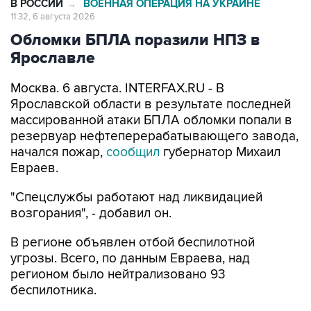
В РОССИИ
ВОЕННАЯ ОПЕРАЦИЯ НА УКРАИНЕ
→
11:32, 6 августа 2026
Обломки БПЛА поразили НПЗ в
Ярославле
Москва. 6 августа. INTERFAX.RU - В
Ярославской области в результате последней
массированной атаки БПЛА обломки попали в
резервуар нефтеперерабатывающего завода,
начался пожар,
сообщил
губернатор Михаил
Евраев.
"Спецслужбы работают над ликвидацией
возгорания", - добавил он.
В регионе объявлен отбой беспилотной
угрозы. Всего, по данным Евраева, над
регионом было нейтрализовано 93
беспилотника.