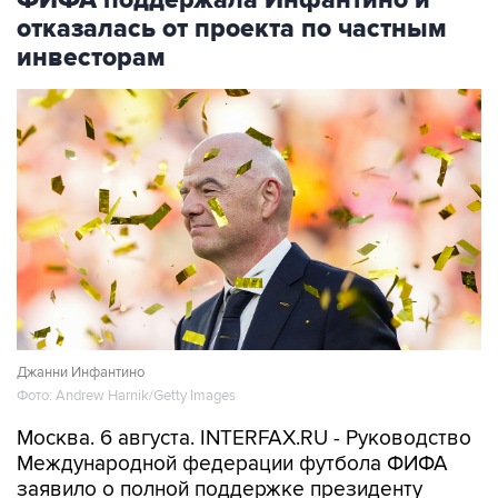
ФИФА поддержала Инфантино и
отказалась от проекта по частным
инвесторам
Джанни Инфантино
Фото: Andrew Harnik/Getty Images
Москва. 6 августа. INTERFAX.RU - Руководство
Международной федерации футбола ФИФА
заявило о полной поддержке президенту