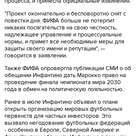
процесса, и принесла официальные извинения.
"Проект окончательно и бесповоротно снят с
повестки дня. ФИФА больше не потерпит
никаких посягательств на свою честность,
надлежащее управление и процессуальные
нормы, и примет все необходимые меры для
защиты своего имени и репутации", —
говорится в заявлении.
Также ФИФА опровергла публикации СМИ о об
обещании Инфантино дать Марокко право на
проведение финала чемпионата мира 2030
года в обмен на политическую лояльностью.
Ранее в июле Инфантино объявил о плане
открыть организацию мировых футбольных
первенств для частных инвесторов. Это
вызвало негодование футбольных федераций
- особенно в Европе, Северной Америке и