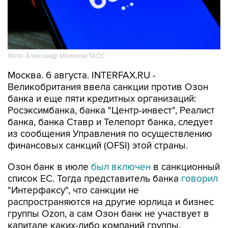
Фото: Александр Мелехов/ТАСС
Москва. 6 августа. INTERFAX.RU -
Великобритания ввела санкции против Озон
банка и еще пяти кредитных организаций:
Росэксимбанка, банка "Центр-инвест", Реалист
банка, банка Ставр и Телепорт банка, следует
из сообщения Управления по осуществлению
финансовых санкций (OFSI) этой страны.
Озон банк в июле
был включен
в санкционный
список ЕС. Тогда представитель банка
говорил
"Интерфаксу", что санкции не
распространяются на другие юрлица и бизнес
группы Ozon, а сам Озон банк не участвует в
капитале каких-либо компаний группы.