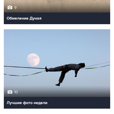
9
Обмеление Дуная
10
Лучшие фото недели