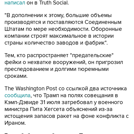
написал
он в Truth Social.
"В дополнении к этому, большие объемы
производятся и поставляются Соединенным
Штатам по мере необходимости. Оборонные
компании строят максимальное в истории
страны количество заводов и фабрик".
Тем, кто распространяет "предательские"
фейки о нехватке вооружений, он пригрозил
преследованием и долгими тюремными
сроками.
The Washington Post со ссылкой два источника
сообщила
, что Трамп на полях совещания в
Кэмп-Дэвиде 31 июля затребовал у военного
министра Пита Хегсета объяснений из-за
истощения запасов ракет на фоне конфликта с
Ираном.