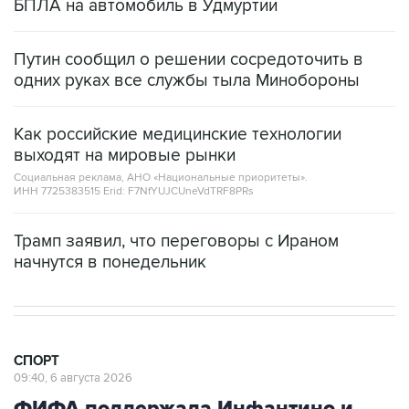
БПЛА на автомобиль в Удмуртии
Путин сообщил о решении сосредоточить в
одних руках все службы тыла Минобороны
Как российские медицинские технологии
выходят на мировые рынки
Социальная реклама, АНО «Национальные приоритеты».
ИНН 7725383515 Erid: F7NfYUJCUneVdTRF8PRs
Трамп заявил, что переговоры с Ираном
начнутся в понедельник
СПОРТ
09:40, 6 августа 2026