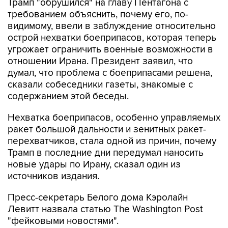
Трамп "обрушился" на главу Пентагона с
требованием объяснить, почему его, по-
видимому, ввели в заблуждение относительно
острой нехватки боеприпасов, которая теперь
угрожает ограничить военные возможности в
отношении Ирана. Президент заявил, что
думал, что проблема с боеприпасами решена,
сказали собеседники газеты, знакомые с
содержанием этой беседы.
Нехватка боеприпасов, особенно управляемых
ракет большой дальности и зенитных ракет-
перехватчиков, стала одной из причин, почему
Трамп в последние дни передумал наносить
новые удары по Ирану, сказал один из
источников издания.
Пресс-секретарь Белого дома Кэролайн
Левитт назвала статью The Washington Post
"фейковыми новостями".