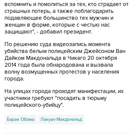
вспомнить и помолиться за тех, кто страдает от
страшных потерь, а также поблагодарить
подавляющее большинство тех мужчин и
женщин в форме, которые с честью нас
защищают", - добавил президент.
По решению суда видеозапись момента
убийства белым полицейским Джейсоном Ван
Дайком Макдональда в Чикаго 20 октября
2014 года была обнародована и вызвала
волну возмущенных протестов у населения
города.
На улицах города проходят манифестации, их
участники требуют "посадить в тюрьму
полицейского-убийцу".
Барак Обама
Лакуан Макдональд