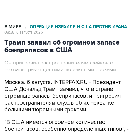
В МИРЕ
ОПЕРАЦИЯ ИЗРАИЛЯ И США ПРОТИВ ИРАНА
→
08:38, 6 августа 2026
Трамп заявил об огромном запасе
боеприпасов в США
Он пригрозил распространителям фейков о
нехватке ракет долгими тюремными сроками
Москва. 6 августа. INTERFAX.RU - Президент
США Дональд Трамп заявил, что в стране
огромные запасы боеприпасов, и пригрозил
распространителям слухов об их нехватке
большими тюремными сроками.
"В США имеется огромное количество
боеприпасов, особенно определенных типов", -