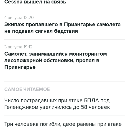
Cessna вышел на связь
4 августа 12:20
Экипаж пропавшего в Приангарье самолета
не подавал сигнал бедствия
3 августа 19:12
Самолет, занимавшийся мониторингом
лесопожарной обстановки, пропал в
Приангарье
САМОЕ ЧИТАЕМОЕ
Число пострадавших при атаке БПЛА под
Геленджиком увеличилось до 58 человек
Три человека погибли, двое ранены при атаке