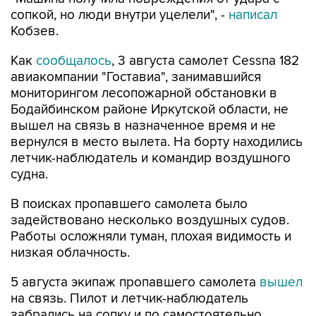
сопкой, но люди внутри уцелели", -
написал
Кобзев.
Как
сообщалось
, 3 августа самолет Cessna 182
авиакомпании "Гоставиа", занимавшийся
мониторингом лесопожарной обстановки в
Бодайбинском районе Иркутской области, не
вышел на связь в назначенное время и не
вернулся в место вылета. На борту находились
летчик-наблюдатель и командир воздушного
судна.
В поисках пропавшего самолета было
задействовано несколько воздушных судов.
Работы осложняли туман, плохая видимость и
низкая облачность.
5 августа экипаж пропавшего самолета
вышел
на связь. Пилот и летчик-наблюдатель
забрались на сопку и по самостоятельно