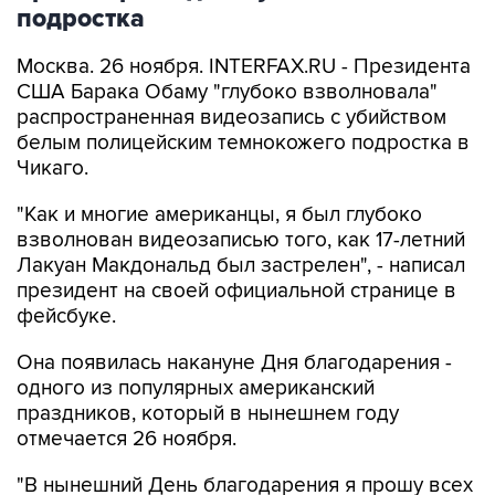
подростка
Москва. 26 ноября. INTERFAX.RU - Президента
США Барака Обаму "глубоко взволновала"
распространенная видеозапись с убийством
белым полицейским темнокожего подростка в
Чикаго.
"Как и многие американцы, я был глубоко
взволнован видеозаписью того, как 17-летний
Лакуан Макдональд был застрелен", - написал
президент на своей официальной странице в
фейсбуке.
Она появилась накануне Дня благодарения -
одного из популярных американский
праздников, который в нынешнем году
отмечается 26 ноября.
"В нынешний День благодарения я прошу всех