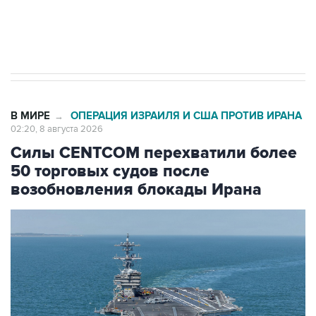
Кабмин РФ разрешил до 1 июля 2027 года
импорт, выпуск и обращение бензина Евро 2,
Евро 3, Евро 4
В МИРЕ
ОПЕРАЦИЯ ИЗРАИЛЯ И США ПРОТИВ ИРАНА
→
02:20, 8 августа 2026
Силы CENTCOM перехватили более
50 торговых судов после
возобновления блокады Ирана