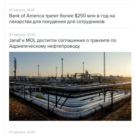
07 августа, 14:47
Bank of America тратит более $250 млн в год на
лекарства для похудения для сотрудников
07 августа, 12:30
Janaf и MOL достигли соглашения о транзите по
Адриатическому нефтепроводу
07 августа, 12:02