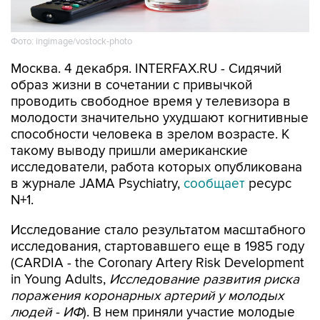
Фото: ingimage/vostock-photo
Москва. 4 декабря. INTERFAX.RU - Сидячий
образ жизни в сочетании с привычкой
проводить свободное время у телевизора в
молодости значительно ухудшают когнитивные
способности человека в зрелом возрасте. К
такому выводу пришли американские
исследователи, работа которых опубликована
в журнале JAMA Psychiatry,
сообщает
ресурс
N+1.
Исследование стало результатом масштабного
исследования, стартовавшего еще в 1985 году
(CARDIA - the Coronary Artery Risk Development
in Young Adults,
Исследование развития риска
поражения коронарных артерий у молодых
людей - ИФ
). В нем приняли участие молодые