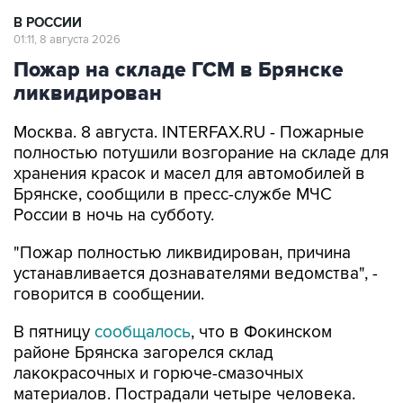
В РОССИИ
01:11, 8 августа 2026
Пожар на складе ГСМ в Брянске
ликвидирован
Москва. 8 августа. INTERFAX.RU - Пожарные
полностью потушили возгорание на складе для
хранения красок и масел для автомобилей в
Брянске, сообщили в пресс-службе МЧС
России в ночь на субботу.
"Пожар полностью ликвидирован, причина
устанавливается дознавателями ведомства", -
говорится в сообщении.
В пятницу
сообщалось
, что в Фокинском
районе Брянска загорелся склад
лакокрасочных и горюче-смазочных
материалов. Пострадали четыре человека.