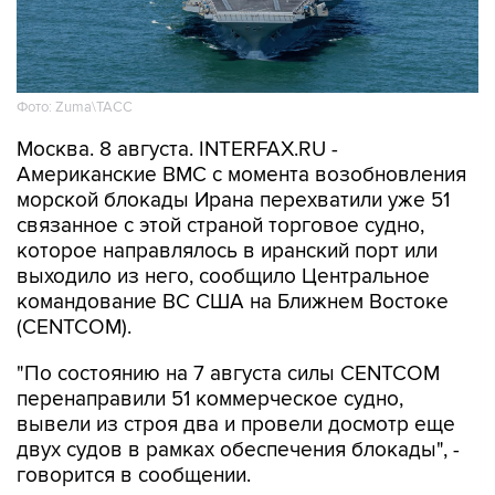
Фото: Zuma\ТАСС
Москва. 8 августа. INTERFAX.RU -
Американские ВМС с момента возобновления
морской блокады Ирана перехватили уже 51
связанное с этой страной торговое судно,
которое направлялось в иранский порт или
выходило из него, сообщило Центральное
командование ВС США на Ближнем Востоке
(CENTCOM).
"По состоянию на 7 августа силы CENTCOM
перенаправили 51 коммерческое судно,
вывели из строя два и провели досмотр еще
двух судов в рамках обеспечения блокады", -
говорится в сообщении.