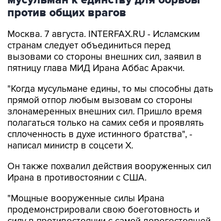
мусульман к единству для борьбы
против общих врагов
Москва. 7 августа. INTERFAX.RU - Исламским
странам следует объединиться перед
вызовами со стороны внешних сил, заявил в
пятницу глава МИД Ирана Аббас Аракчи.
"Когда мусульмане едины, то мы способны дать
прямой отпор любым вызовам со стороны
злонамеренных внешних сил. Пришло время
полагаться только на самих себя и проявлять
сплоченность в духе истинного братства", -
написал министр в соцсети Х.
Он также похвалил действия вооруженных сил
Ирана в противостоянии с США.
"Мощные вооруженные силы Ирана
продемонстрировали свою боеготовность и