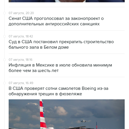
07 августа, 20:20
Сенат США проголосовал за законопроект о
дополнительных антироссийских санкциях
07 августа, 18:42
Суд в США постановил прекратить строительство
бального зала в Белом доме
07 августа, 18:16
Инфляция в Мексике в июле обновила минимум
более чем за шесть лет
07 августа, 16:49
В США проверят сотни самолетов Boeing из-за
обнаружения трещин в фюзеляже