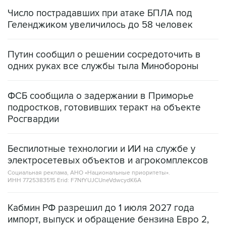
Число пострадавших при атаке БПЛА под
Геленджиком увеличилось до 58 человек
Путин сообщил о решении сосредоточить в
одних руках все службы тыла Минобороны
ФСБ сообщила о задержании в Приморье
подростков, готовивших теракт на объекте
Росгвардии
Беспилотные технологии и ИИ на службе у
электросетевых объектов и агрокомплексов
Социальная реклама, АНО «Национальные приоритеты».
ИНН 7725383515 Erid: F7NfYUJCUneVdwcydK6A
Кабмин РФ разрешил до 1 июля 2027 года
импорт, выпуск и обращение бензина Евро 2,