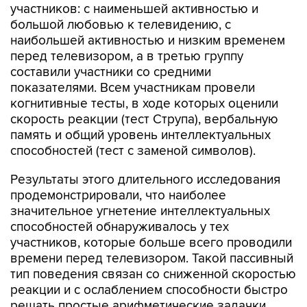
участников: с наименьшей активностью и
большой любовью к телевидению, с
наибольшей активностью и низким временем
перед телевизором, а в третью группу
составили участники со средними
показателями. Всем участникам провели
когнитивные тесты, в ходе которых оценили
скорость реакции (тест Струпа), вербальную
память и общий уровень интеллектуальных
способностей (тест с заменой символов).
Результаты этого длительного исследования
продемонстрировали, что наиболее
значительное угнетение интеллектуальных
способностей обнаруживалось у тех
участников, которые больше всего проводили
времени перед телевизором. Такой пассивный
тип поведения связан со сниженной скоростью
реакции и с ослаблением способности быстро
решать простые арифметические задачки,