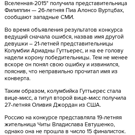
Вселенная-2015" получила представительница
Филиппин — 26-летняя Пиа Алонсо Вуртцбах,
сообщают западные СМИ.
Во время объявления результатов конкурса
ведущий сначала ошибся, назвав имя другой
девушки – 21-летней представительницы
Колумбии Ариадны Гуттьерес, и на ее голову
надели корону победительницы. Тем не менее
вскоре он понял свою ошибку и извинился,
пояснив, что неправильно прочитал имя из
конверта.
Таким образом, колумбийка Гуттьерес стала
вице-мисс, а титул второй вице-мисс получила
27-летняя Оливия Джордан из США.
Россию на конкурсе представляла 19-летняя
жительница Читы Владислава Евтушенко,
однако она не прошла в число 15 финалисток.