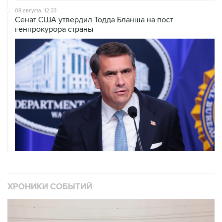
08 августа, 12:23
Сенат США утвердил Тодда Бланша на пост
генпрокурора страны
ХРОНИКИ СОБЫТИЙ