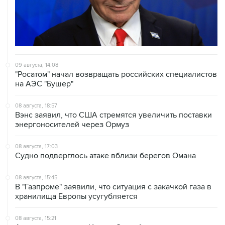
09 августа, 14:08
"Росатом" начал возвращать российских специалистов
на АЭС "Бушер"
08 августа, 18:57
Вэнс заявил, что США стремятся увеличить поставки
энергоносителей через Ормуз
08 августа, 17:03
Судно подверглось атаке вблизи берегов Омана
08 августа, 15:45
В "Газпроме" заявили, что ситуация с закачкой газа в
хранилища Европы усугубляется
08 августа, 15:21