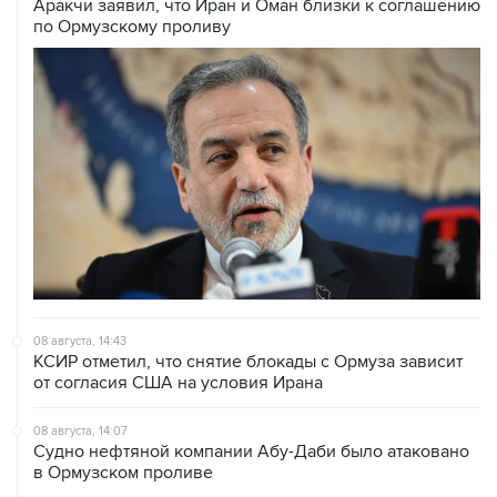
Аракчи заявил, что Иран и Оман близки к соглашению
по Ормузскому проливу
08 августа, 14:43
КСИР отметил, что снятие блокады с Ормуза зависит
от согласия США на условия Ирана
08 августа, 14:07
Судно нефтяной компании Абу-Даби было атаковано
в Ормузском проливе