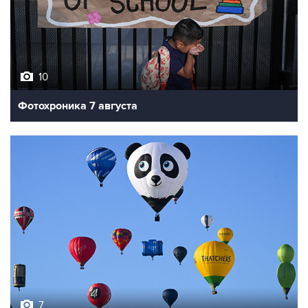
10
Фотохроника 7 августа
7