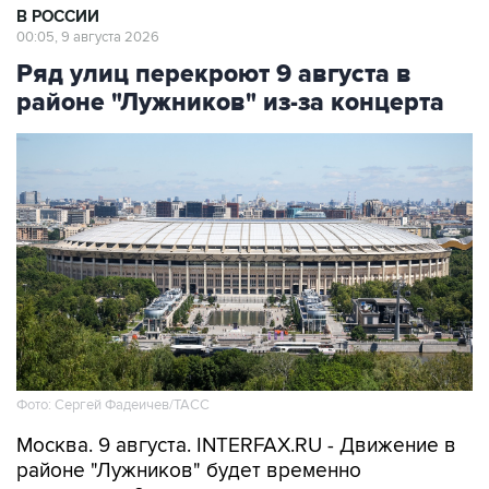
В РОССИИ
00:05, 9 августа 2026
Ряд улиц перекроют 9 августа в
районе "Лужников" из-за концерта
Фото: Сергей Фадеичев/ТАСС
Москва. 9 августа. INTERFAX.RU - Движение в
районе "Лужников" будет временно