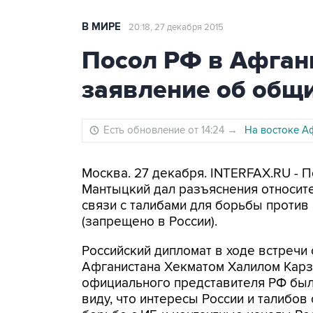
В МИРЕ
20:18, 27 декабря 2015
Посол РФ в Афган
заявление об общи
Есть обновление от 14:24
→
На востоке А
Москва. 27 декабря. INTERFAX.RU - 
Мантыцкий дал разъяснения относит
связи с талибами для борьбы против
(запрещено в России).
Российский дипломат в ходе встречи
Афганистана Хекматом Халилом Карз
официального представителя РФ был
виду, что интересы России и талибов 