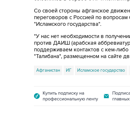
Со своей стороны афганское движени
переговоров с Россией по вопросам
"Исламского государства".
"У нас нет необходимости в получен
против ДАИШ (арабская аббревиатура
поддерживаем контактов с кем-либо п
"Талибана", размещенном на сайте д
Афганистан
ИГ
Исламское государство
Купить подписку на
Подписа
профессиональную ленту
главных