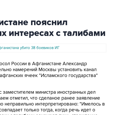
истане пояснил
х интересах с талибами
фганистана убито 38 боевиков ИГ
Посол России в Афганистане Александр
ельно намерений Москвы установить канал
 афганских ячеек "Исламского государства"
 с заместителем министра иностранных дел
аем отметил, что сделаное ранее заявление
о неправильно интерпретировано: "Имелось в
совпадает только тогда, когда речь идет о