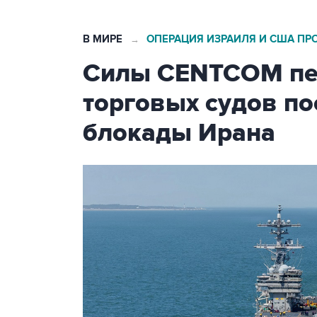
В МИРЕ
ОПЕРАЦИЯ ИЗРАИЛЯ И США ПР
→
Силы CENTCOM пер
торговых судов п
блокады Ирана