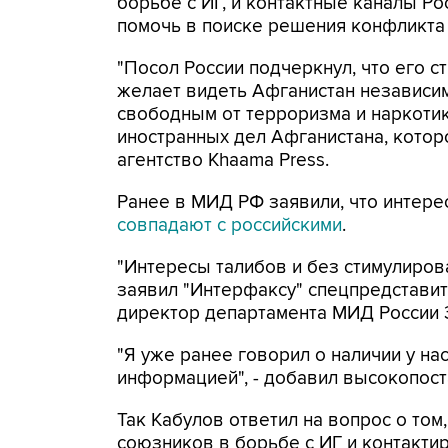
борьбе с ИГ, и контактные каналы Р
помочь в поиске решения конфликта 
"Посол России подчеркнул, что его 
желает видеть Афганистан независи
свободным от терроризма и наркотик
иностранных дел Афганистана, кото
агентство Khaama Press.
Ранее в МИД РФ заявили, что интере
совпадают с российскими
.
"Интересы талибов и без стимулиров
заявил "Интерфаксу" спецпредставит
директор департамента МИД России 
"Я уже ранее говорил о наличии у на
информацией", - добавил высокопост
Так Кабулов ответил на вопрос о том
союзников в борьбе с ИГ и контактир