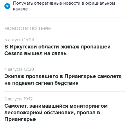
Получать оперативные новости в официальном
канале
НОВОСТИ ПО ТЕМЕ
5 августа 15:24
В Иркутской области экипаж пропавшей
Cessna вышел на связь
4 августа 12:20
Экипаж пропавшего в Приангарье самолета
не подавал сигнал бедствия
3 августа 19:12
Самолет, занимавшийся мониторингом
лесопожарной обстановки, пропал в
Приангарье