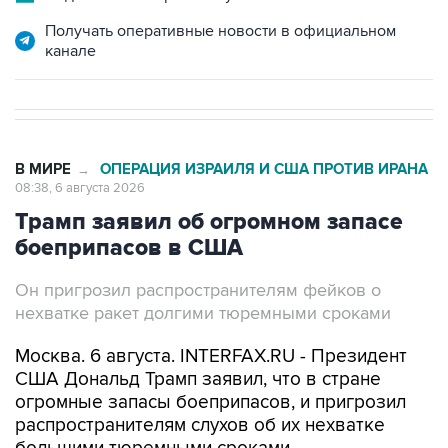
Получать оперативные новости в официальном
канале
В МИРЕ
ОПЕРАЦИЯ ИЗРАИЛЯ И США ПРОТИВ ИРАНА
→
08:38, 6 августа 2026
Трамп заявил об огромном запасе
боеприпасов в США
Он пригрозил распространителям фейков о
нехватке ракет долгими тюремными сроками
Москва. 6 августа. INTERFAX.RU - Президент
США Дональд Трамп заявил, что в стране
огромные запасы боеприпасов, и пригрозил
распространителям слухов об их нехватке