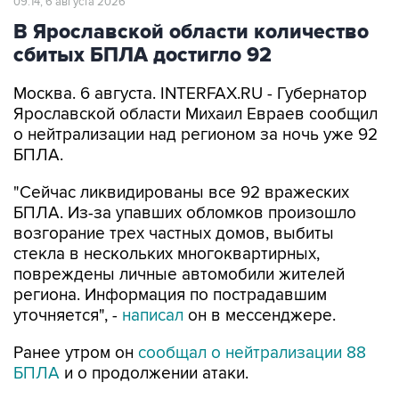
09:14, 6 августа 2026
В Ярославской области количество
сбитых БПЛА достигло 92
Москва. 6 августа. INTERFAX.RU - Губернатор
Ярославской области Михаил Евраев сообщил
о нейтрализации над регионом за ночь уже 92
БПЛА.
"Сейчас ликвидированы все 92 вражеских
БПЛА. Из-за упавших обломков произошло
возгорание трех частных домов, выбиты
стекла в нескольких многоквартирных,
повреждены личные автомобили жителей
региона. Информация по пострадавшим
уточняется", -
написал
он в мессенджере.
Ранее утром он
сообщал о нейтрализации 88
БПЛА
и о продолжении атаки.