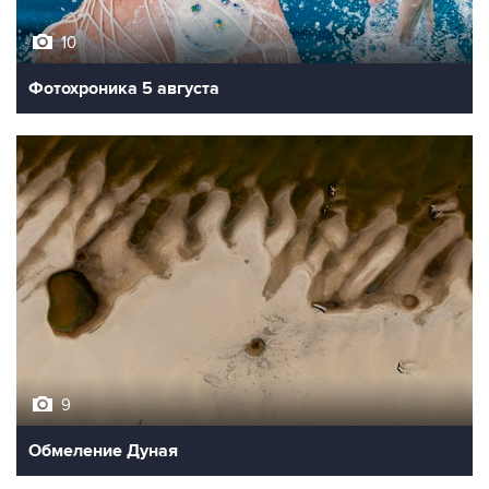
10
Фотохроника 5 августа
9
Обмеление Дуная