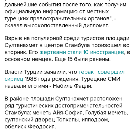
дальнейшие события после того, как получим
официальную информацию от местных
турецких правоохранительных органов", -
сказал высокопоставленный дипломат.
Взрыв на популярной среди туристов площади
Султанахмет в центре Стамбула произошел во
вторник. Его
жертвами стали 10 иностранцев
, в
основном немцев. Еще 15 были ранены.
Власти Турции заявили, что
теракт совершил
сириец
1988 года рождения. Турецкие СМИ
назвали его имя - Набиль Фадли.
В районе площади Султанахмет расположен
ряд туристических достопримечательностей
Стамбула: мечеть Айя-София, Голубая мечеть,
султанский дворец Топкапы, ипподром,
обелиск Феодосия.