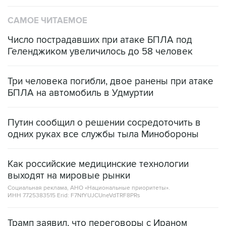
САМОЕ ЧИТАЕМОЕ
Число пострадавших при атаке БПЛА под
Геленджиком увеличилось до 58 человек
Три человека погибли, двое ранены при атаке
БПЛА на автомобиль в Удмуртии
Путин сообщил о решении сосредоточить в
одних руках все службы тыла Минобороны
Как российские медицинские технологии
выходят на мировые рынки
Социальная реклама, АНО «Национальные приоритеты».
ИНН 7725383515 Erid: F7NfYUJCUneVdTRF8PRs
Трамп заявил, что переговоры с Ираном