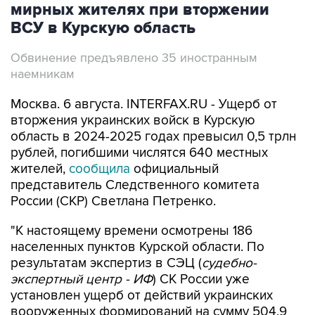
мирных жителях при вторжении
ВСУ в Курскую область
Обвинение предъявлено 35 иностранным
наемникам
Москва. 6 августа. INTERFAX.RU - Ущерб от
вторжения украинских войск в Курскую
область в 2024-2025 годах превысил 0,5 трлн
рублей, погибшими числятся 640 местных
жителей,
сообщила
официальный
представитель Следственного комитета
России (СКР) Светлана Петренко.
"К настоящему времени осмотрены 186
населенных пунктов Курской области. По
результатам экспертиз в СЭЦ (
судебно-
экспертный центр - ИФ
) СК России уже
установлен ущерб от действий украинских
вооруженных формирований на сумму 504,9