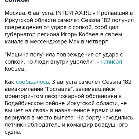
Москва. 6 августа. INTERFAX.RU - Пропавший в
Иркутской области самолет Cessna 182 получил
повреждения от удара с сопкой, сообщил
губернатор региона Игорь Кобзев в своем
канале в мессенджере Мах в четверг.
"Машина получила повреждения от удара с
сопкой, но люди внутри уцелели", -
написал
Кобзев.
Как
сообщалось
, 3 августа самолет Cessna 182
авиакомпании "Гоставиа", занимавшийся
мониторингом лесопожарной обстановки в
Бодайбинском районе Иркутской области, не
вышел на связь в назначенное время и не
вернулся в место вылета. На борту находились
летчик-наблюдатель и командир воздушного
судна.