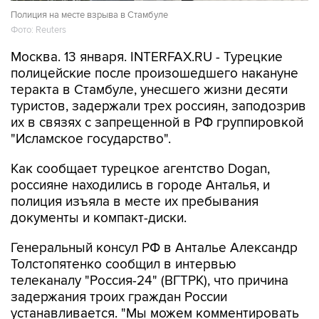
Полиция на месте взрыва в Стамбуле
Фото: Reuters
Москва. 13 января. INTERFAX.RU - Турецкие
полицейские после произошедшего накануне
теракта в Стамбуле, унесшего жизни десяти
туристов, задержали трех россиян, заподозрив
их в связях с запрещенной в РФ группировкой
"Исламское государство".
Как сообщает турецкое агентство Dogan,
россияне находились в городе Анталья, и
полиция изъяла в месте их пребывания
документы и компакт-диски.
Генеральный консул РФ в Анталье Александр
Толстопятенко сообщил в интервью
телеканалу "Россия-24" (ВГТРК), что причина
задержания троих граждан России
устанавливается. "Мы можем комментировать