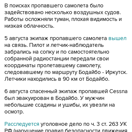
В поисках пропавшего самолета было
задействовано несколько воздушных судов.
Работы осложняли туман, плохая видимость и
низкая облачность.
5 августа экипаж пропавшего самолета
вышел
на связь. Пилот и летчик-наблюдатель
забрались на сопку и по самостоятельно
собранной радиостанции передали свои
координаты пролетавшему самолету,
следовавшему по маршруту Бодайбо - Иркутск.
Летчики находились в 90 км от Бодайбо.
6 августа спасенный экипаж пропавшей Cessna
был эвакуирован в Бодайбо. У мужчин
небольшие ссадины и ушибы, их увезли на
осмотр.
Расследуется
уголовное дело по ч. 3 ст. 263 УК
РФ (нарушение правил безопасности движения