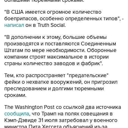
большими тюремными сроками.
"В США имеется огромное количество
боеприпасов, особенно определенных типов", -
написал
он в Truth Social.
"В дополнении к этому, большие объемы
производятся и поставляются Соединенным
Штатам по мере необходимости. Оборонные
компании строят максимальное в истории
страны количество заводов и фабрик".
Тем, кто распространяет "предательские"
фейки о нехватке вооружений, он пригрозил
преследованием и долгими тюремными
сроками.
The Washington Post со ссылкой два источника
сообщила
, что Трамп на полях совещания в
Кэмп-Дэвиде 31 июля затребовал у военного
министра Пита Хегсета объяснений из-за