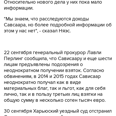
Относительно нового дела у них пока мало
информации.
"Мы знаем, что расследуются доходы
Савсаара, но более подробной информации об
этом у нас нет", - сказал Няэс.
22 сентября генеральный прокурор Лавли
Перлинг сообщила, что Сависаару и еще шести
лицам предъявлены подозрения о
неоднократном получении взяток. Согласно
обвинениям, в 2014 и 2015 годах Сависаар
неоднократно получал как в виде
материальных благ, так и льгот, как для себя
лично, так и в пользу третьих лиц взятки на
общую сумму в несколько сотен тысяч евро.
30 сентября Харьюский уездный суд отстранил
Сависаара от занимаемой должности на время
следствия. По мнению прокуратуры и суда, он