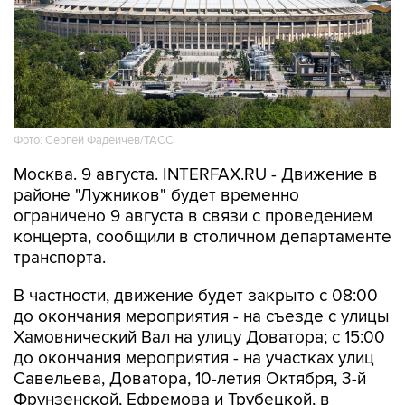
Фото: Сергей Фадеичев/ТАСС
Москва. 9 августа. INTERFAX.RU - Движение в
районе "Лужников" будет временно
ограничено 9 августа в связи с проведением
концерта, сообщили в столичном департаменте
транспорта.
В частности, движение будет закрыто с 08:00
до окончания мероприятия - на съезде с улицы
Хамовнический Вал на улицу Доватора; с 15:00
до окончания мероприятия - на участках улиц
Савельева, Доватора, 10-летия Октября, 3-й
Фрунзенской, Ефремова и Трубецкой, в
Проектируемом проезде № 2309.