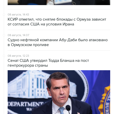
08 августа, 14:43
КСИР отметил, что снятие блокады с Ормуза зависит
от согласия США на условия Ирана
08 августа, 14:07
Судно нефтяной компании Абу-Даби было атаковано
в Ормузском проливе
08 августа, 12:23
Сенат США утвердил Тодда Бланша на пост
генпрокурора страны