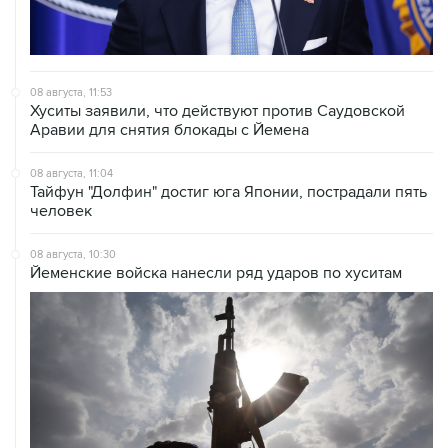
08 августа, 11:53
Хуситы заявили, что действуют против Саудовской
Аравии для снятия блокады с Йемена
08 августа, 11:04
Тайфун "Долфин" достиг юга Японии, пострадали пять
человек
08 августа, 10:30
Йеменские войска нанесли ряд ударов по хуситам