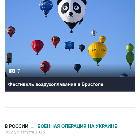
7
Фестиваль воздухоплавания в Бристоле
В РОССИИ
ВОЕННАЯ ОПЕРАЦИЯ НА УКРАИНЕ
→
06:27, 9 августа 2026
Обломки БПЛА упали на территории
двух предприятий в Новороссийске