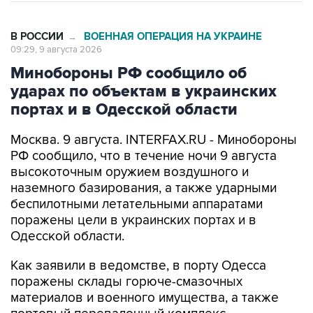
В РОССИИ
ВОЕННАЯ ОПЕРАЦИЯ НА УКРАИНЕ
→
09:29, 9 августа 2026
Минобороны РФ сообщило об
ударах по объектам в украинских
портах и в Одесской области
Москва. 9 августа. INTERFAX.RU - Минобороны
РФ сообщило, что в течение ночи 9 августа
высокоточным оружием воздушного и
наземного базирования, а также ударными
беспилотными летательными аппаратами
поражены цели в украинских портах и в
Одесской области.
Как заявили в ведомстве, в порту Одесса
поражены склады горюче-смазочных
материалов и военного имущества, а также
портовый перевалочный комплекс.