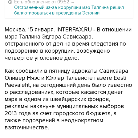
Есть обновление от 09:52
→
Отстраненный из-за коррупции мэр Таллина решил
баллотироваться в президенты Эстонии
Москва. 15 января. INTERFAX.RU - В отношении
мэра Таллина Эдгара Сависаара,
отстраненного от дел на время следствия по
подозрению в коррупции, возбуждено
четвертое уголовное дело.
Как сообщили в пятницу адвокаты Сависаара
Оливер Няэс и Юллар Тальвисте газете Eesti
Paevaleht, на сегодняшний день было известно
о расследованиях, которые касаются денег
мэра в одном из швейцарских фондов,
рекламы накануне муниципальных выборов
2013 года за счет городского бюджета, а
также подозрений в неоднократном
взяточничестве.