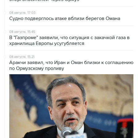
Судно подверглось атаке вблизи берегов Омана
08 августа, 15:45
В "Газпроме" заявили, что ситуация с закачкой газа в
хранилища Европы усугубляется
08 августа, 15:21
Аракчи заявил, что Иран и Оман близки к соглашению
по Ормузскому проливу