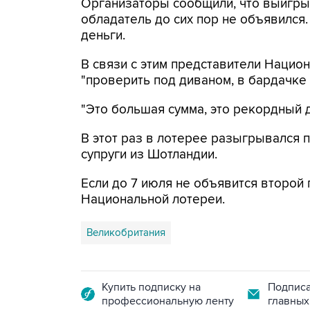
Организаторы сообщили, что выигрыш
обладатель до сих пор не объявился.
деньги.
В связи с этим представители Нацио
"проверить под диваном, в бардачке
"Это большая сумма, это рекордный д
В этот раз в лотерее разыгрывался п
супруги из Шотландии.
Если до 7 июля не объявится второй
Национальной лотереи.
Великобритания
Купить подписку на
Подписа
профессиональную ленту
главных