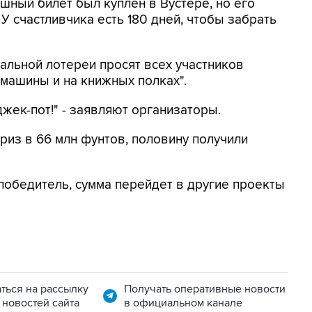
ный билет был куплен в Вустере, но его
 У счастливчика есть 180 дней, чтобы забрать
нальной лотереи просят всех участников
 машины и на книжных полках".
жек-пот!" - заявляют организаторы.
риз в 66 млн фунтов, половину получили
 победитель, сумма перейдет в другие проекты
ться на рассылку
Получать оперативные новости
 новостей сайта
в официальном канале