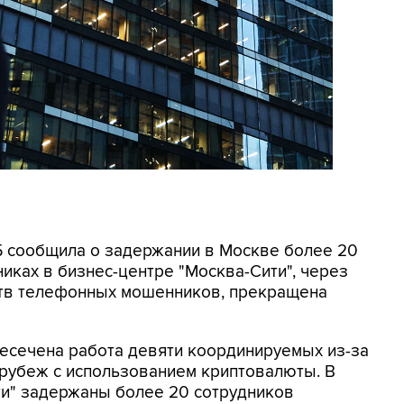
СБ сообщила о задержании в Москве более 20
иках в бизнес-центре "Москва-Сити", через
ртв телефонных мошенников, прекращена
ресечена работа девяти координируемых из-за
 рубеж с использованием криптовалюты. В
ти" задержаны более 20 сотрудников