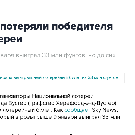
 потеряли победителя
ереи
варя выиграл 33 млн фунтов, но до сих
тирала выигрышный лотерейный билет на 33 млн фунтов
рганизаторы Национальной лотереи
да Вустер (графство Херефорд-энд-Вустер)
то лотерейный билет. Как
сообщает
Sky News,
оторый в розыгрыше 9 января выиграл 33 млн