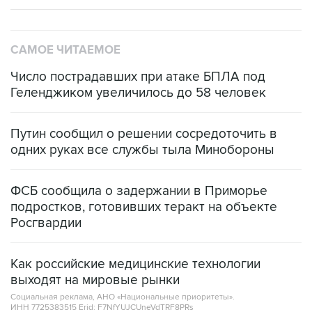
САМОЕ ЧИТАЕМОЕ
Число пострадавших при атаке БПЛА под
Геленджиком увеличилось до 58 человек
Путин сообщил о решении сосредоточить в
одних руках все службы тыла Минобороны
ФСБ сообщила о задержании в Приморье
подростков, готовивших теракт на объекте
Росгвардии
Как российские медицинские технологии
выходят на мировые рынки
Социальная реклама, АНО «Национальные приоритеты».
ИНН 7725383515 Erid: F7NfYUJCUneVdTRF8PRs