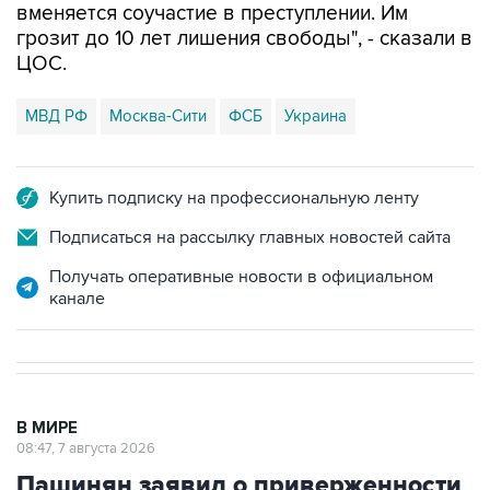
вменяется соучастие в преступлении. Им
грозит до 10 лет лишения свободы", - сказали в
ЦОС.
МВД РФ
Москва-Сити
ФСБ
Украина
Купить подписку на профессиональную ленту
Подписаться на рассылку главных новостей сайта
Получать оперативные новости в официальном
канале
В МИРЕ
08:47, 7 августа 2026
Пашинян заявил о приверженности