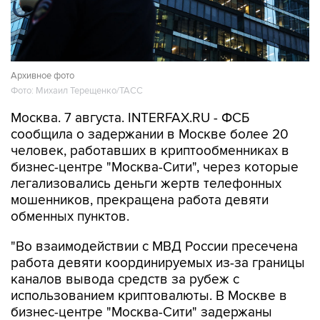
Архивное фото
Фото: Михаил Терещенко/ТАСС
Москва. 7 августа. INTERFAX.RU - ФСБ
сообщила о задержании в Москве более 20
человек, работавших в криптообменниках в
бизнес-центре "Москва-Сити", через которые
легализовались деньги жертв телефонных
мошенников, прекращена работа девяти
обменных пунктов.
"Во взаимодействии с МВД России пресечена
работа девяти координируемых из-за границы
каналов вывода средств за рубеж с
использованием криптовалюты. В Москве в
бизнес-центре "Москва-Сити" задержаны