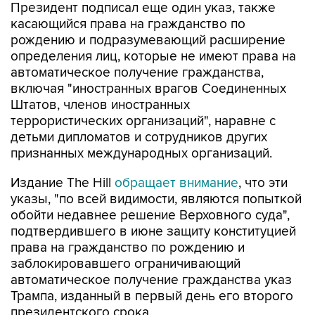
Президент подписал еще один указ, также
касающийся права на гражданство по
рождению и подразумевающий расширение
определения лиц, которые не имеют права на
автоматическое получение гражданства,
включая "иностранных врагов Соединенных
Штатов, членов иностранных
террористических организаций", наравне с
детьми дипломатов и сотрудников других
признанных международных организаций.
Издание The Hill
обращает внимание
, что эти
указы, "по всей видимости, являются попыткой
обойти недавнее решение Верховного суда",
подтвердившего в июне защиту конституцией
права на гражданство по рождению и
заблокировавшего ограничивающий
автоматическое получение гражданства указ
Трампа, изданный в первый день его второго
президентского срока.