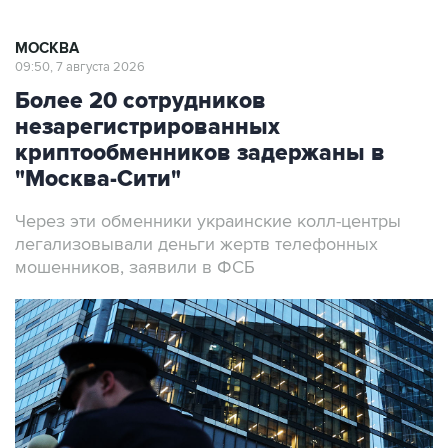
МОСКВА
09:50, 7 августа 2026
Более 20 сотрудников
незарегистрированных
криптообменников задержаны в
"Москва-Сити"
Через эти обменники украинские колл-центры
легализовывали деньги жертв телефонных
мошенников, заявили в ФСБ