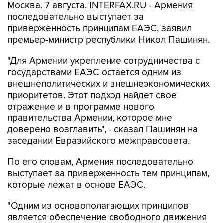
Москва. 7 августа. INTERFAX.RU - Армения
последовательно выступает за
приверженность принципам ЕАЭС, заявил
премьер-министр республики Никол Пашинян.
"Для Армении укрепление сотрудничества с
государствами ЕАЭС остается одним из
внешнеполитических и внешнеэкономических
приоритетов. Этот подход найдет свое
отражение и в программе нового
правительства Армении, которое мне
доверено возглавить", - сказал Пашинян на
заседании Евразийского межправсовета.
По его словам, Армения последовательно
выступает за приверженность тем принципам,
которые лежат в основе ЕАЭС.
"Одним из основополагающих принципов
является обеспечение свободного движения