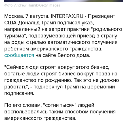
Фото: Andrew Harnik/Getty Images
Москва. 7 августа. INTERFAX.RU - Президент
США Дональд Трамп подписал указ,
направленный на запрет практики "родильного
туризма", подразумевающей приезд в страну
на роды с целью автоматического получения
ребенком американского гражданства,
сообщается
на сайте Белого дома.
"Сейчас люди строят вокруг этого бизнес,
богатые люди строят бизнес вокруг права на
гражданство по рождению. Так это не должно
работать", - подчеркнул Трамп на церемонии
подписания.
По его словам, "сотни тысяч" людей
воспользовались таким способом получения
американского гражданства.