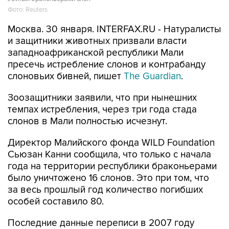
Фото: Reuters
Москва. 30 января. INTERFAX.RU - Натуралисты
и защитники животных призвали власти
западноафриканской республики Мали
пресечь истребление слонов и контрабанду
слоновьих бивней, пишет
The Guardian
.
Зоозащитники заявили, что при нынешних
темпах истребления, через три года стада
слонов в Мали полностью исчезнут.
Директор Малийского фонда WILD Foundation
Сьюзан Канни сообщила, что только с начала
года на территории республики браконьерами
было уничтожено 16 слонов. Это при том, что
за весь прошлый год количество погибших
особей составило 80.
Последние данные переписи в 2007 году