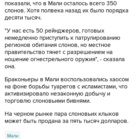
показали, что в Мали осталось всего 350
слонов. Хотя полвека назад их было порядка
десяти тысяч.
"У нас есть 50 рейнджеров, готовых
немедленно приступить к патрулированию
регионов обитания слонов, но местное
правительство тянет с разрешением на
ношение огнестрельного оружия", - сказала
она.
Браконьеры в Мали воспользовались хаосом
на фоне борьбы туарегов с исламистами, что
активизировало незаконную добычу и
торговлю слоновьими бивнями.
На черном рынке пара слоновьих клыков
может быть продана за пять тысяч долларов.
Мали