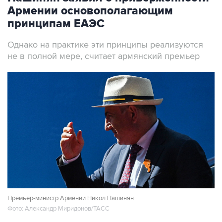
Армении основополагающим
принципам ЕАЭС
Однако на практике эти принципы реализуются
не в полной мере, считает армянский премьер
Премьер-министр Армении Никол Пашинян
Фото: Александр Миридонов/ТАСС