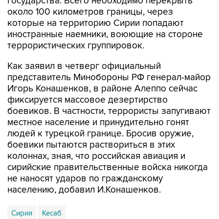
государства. Всего необходимо перекрыть
около 100 километров границы, через
которые на территорию Сирии попадают
иностранные наемники, воюющие на стороне
террористических группировок.
Как заявил в четверг официальный
представитель Минобороны РФ генерал-майор
Игорь Конашенков, в районе Алеппо сейчас
фиксируется массовое дезертирство
боевиков. В частности, террористы запугивают
местное население и принудительно гонят
людей к турецкой границе. Бросив оружие,
боевики пытаются раствориться в этих
колоннах, зная, что российская авиация и
сирийские правительственные войска никогда
не наносят ударов по гражданскому
населению, добавил И.Конашенков.
Сирия
Кесаб