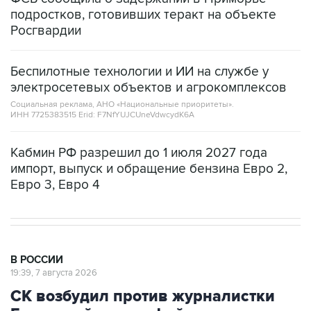
подростков, готовивших теракт на объекте
Росгвардии
Беспилотные технологии и ИИ на службе у
электросетевых объектов и агрокомплексов
Социальная реклама, АНО «Национальные приоритеты».
ИНН 7725383515 Erid: F7NfYUJCUneVdwcydK6A
Кабмин РФ разрешил до 1 июля 2027 года
импорт, выпуск и обращение бензина Евро 2,
Евро 3, Евро 4
В РОССИИ
19:39, 7 августа 2026
СК возбудил против журналистки