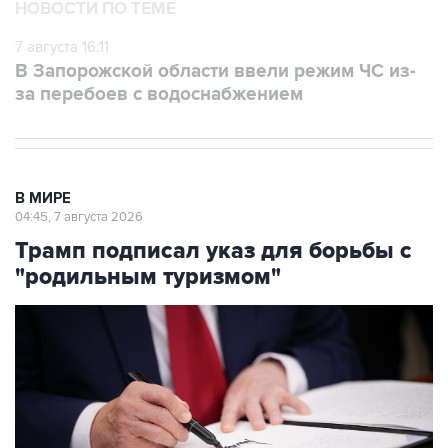
НОВОСТИ ПО ТЕМЕ
7 августа 16:11
В Запорожской области ввели режим ЧС из-
за перебоев с водоснабжением
В МИРЕ
04:45, 7 августа 2026
Трамп подписал указ для борьбы с
"родильным туризмом"