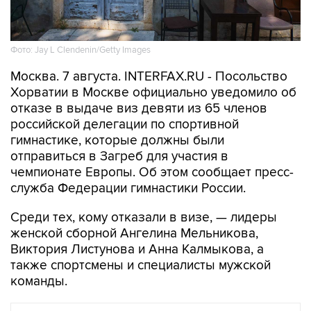
Фото: Jay L Clendenin/Getty Images
Москва. 7 августа. INTERFAX.RU - Посольство
Хорватии в Москве официально уведомило об
отказе в выдаче виз девяти из 65 членов
российской делегации по спортивной
гимнастике, которые должны были
отправиться в Загреб для участия в
чемпионате Европы. Об этом сообщает пресс-
служба Федерации гимнастики России.
Среди тех, кому отказали в визе, — лидеры
женской сборной Ангелина Мельникова,
Виктория Листунова и Анна Калмыкова, а
также спортсмены и специалисты мужской
команды.