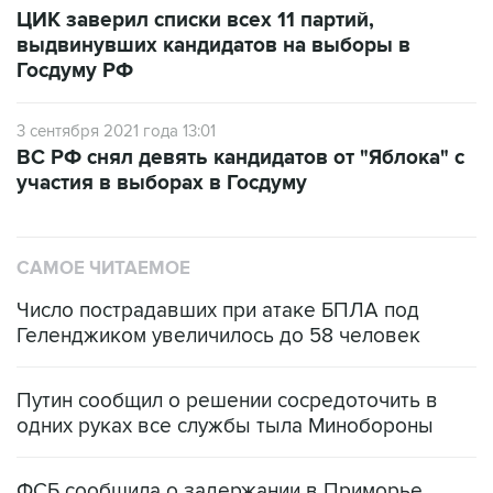
ЦИК заверил списки всех 11 партий,
выдвинувших кандидатов на выборы в
Госдуму РФ
3 сентября 2021 года 13:01
ВС РФ снял девять кандидатов от "Яблока" с
участия в выборах в Госдуму
САМОЕ ЧИТАЕМОЕ
Число пострадавших при атаке БПЛА под
Геленджиком увеличилось до 58 человек
Путин сообщил о решении сосредоточить в
одних руках все службы тыла Минобороны
ФСБ сообщила о задержании в Приморье