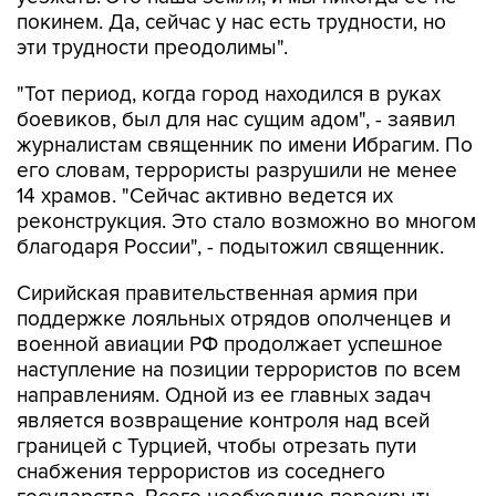
покинем. Да, сейчас у нас есть трудности, но
эти трудности преодолимы".
"Тот период, когда город находился в руках
боевиков, был для нас сущим адом", - заявил
журналистам священник по имени Ибрагим. По
его словам, террористы разрушили не менее
14 храмов. "Сейчас активно ведется их
реконструкция. Это стало возможно во многом
благодаря России", - подытожил священник.
Сирийская правительственная армия при
поддержке лояльных отрядов ополченцев и
военной авиации РФ продолжает успешное
наступление на позиции террористов по всем
направлениям. Одной из ее главных задач
является возвращение контроля над всей
границей с Турцией, чтобы отрезать пути
снабжения террористов из соседнего