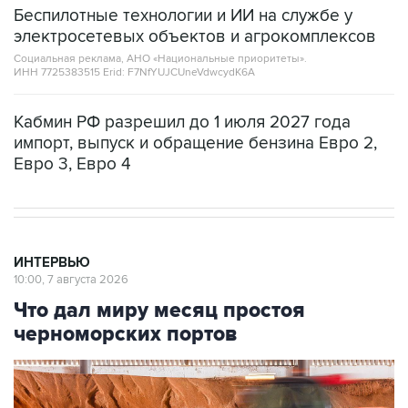
Беспилотные технологии и ИИ на службе у
электросетевых объектов и агрокомплексов
Социальная реклама, АНО «Национальные приоритеты».
ИНН 7725383515 Erid: F7NfYUJCUneVdwcydK6A
Кабмин РФ разрешил до 1 июля 2027 года
импорт, выпуск и обращение бензина Евро 2,
Евро 3, Евро 4
ИНТЕРВЬЮ
10:00, 7 августа 2026
Что дал миру месяц простоя
черноморских портов