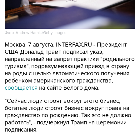
Фото: Andrew Harnik/Getty Images
Москва. 7 августа. INTERFAX.RU - Президент
США Дональд Трамп подписал указ,
направленный на запрет практики "родильного
туризма", подразумевающей приезд в страну
на роды с целью автоматического получения
ребенком американского гражданства,
сообщается
на сайте Белого дома.
"Сейчас люди строят вокруг этого бизнес,
богатые люди строят бизнес вокруг права на
гражданство по рождению. Так это не должно
работать", - подчеркнул Трамп на церемонии
подписания.