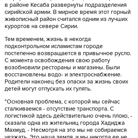
в районе Кесаба развернуты подразделения
сирийской армии. В мирное время этот горный
живописный район считался одним из лучших
курортов на севере Сирии.
Тем временем, жизнь в некогда
подконтрольном исламистам городе
постепенно возвращается в привычное русло.
С момента освобождения свою работу
возобновили рестораны и магазины. Были
восстановлены водо- и электроснабжение.
Родители наконец без опаски за жизнь своих
детей могут отпускать их гулять.
"Основная проблема, с которой мы сейчас
сталкиваемся - отсутствие транспорта. С
логистикой здесь действительно очень плохо, -
сказала одна из жительниц города Хадиджа
Махмуд. - Несмотря на это мы не собираемся
уезжать. Это наша земля, и мы никогда ее не