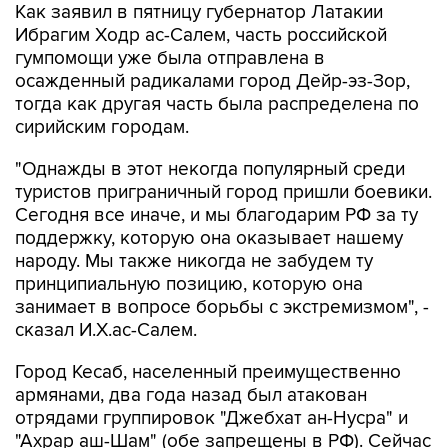
Как заявил в пятницу губернатор Латакии
Ибрагим Ходр ас-Салем, часть российской
гумпомощи уже была отправлена в
осажденный радикалами город Дейр-эз-Зор,
тогда как другая часть была распределена по
сирийским городам.
"Однажды в этот некогда популярный среди
туристов приграничный город пришли боевики.
Сегодня все иначе, и мы благодарим РФ за ту
поддержку, которую она оказывает нашему
народу. Мы также никогда не забудем ту
принципиальную позицию, которую она
занимает в вопросе борьбы с экстремизмом", -
сказал И.Х.ас-Салем.
Город Кесаб, населенный преимущественно
армянами, два года назад был атакован
отрядами группировок "Джебхат ан-Нусра" и
"Ахрар аш-Шам" (обе запрещены в РФ). Сейчас