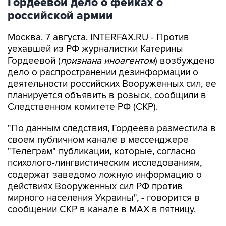
Гордеевой дело о фейках о
российской армии
Москва. 7 августа. INTERFAX.RU - Против
уехавшей из РФ журналистки Катерины
Гордеевой (
признана иноагентом
) возбуждено
дело о распространении дезинформации о
деятельности российских Вооруженных сил, ее
планируется объявить в розыск, сообщили в
Следственном комитете РФ (СКР).
"По данным следствия, Гордеева разместила в
своем публичном канале в мессенджере
"Телеграм" публикации, которые, согласно
психолого-лингвистическим исследованиям,
содержат заведомо ложную информацию о
действиях Вооруженных сил РФ против
мирного населения Украины", - говорится в
сообщении СКР в канале в MAX в пятницу.