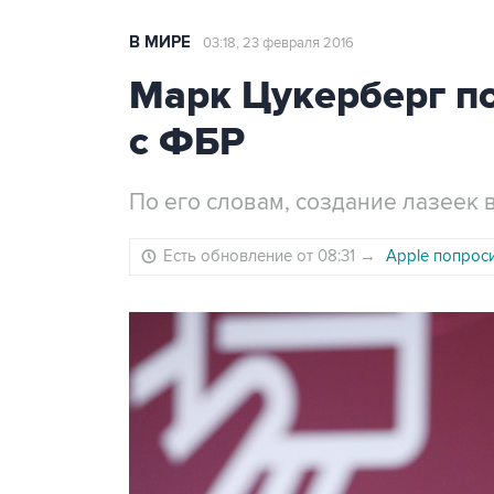
В МИРЕ
03:18, 23 февраля 2016
Марк Цукерберг по
с ФБР
По его словам, создание лазеек 
Есть обновление от 08:31
→
Apple попрос