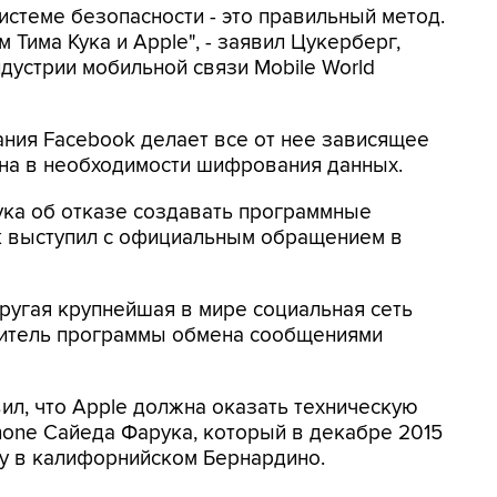
системе безопасности - это правильный метод.
Тима Кука и Apple", - заявил Цукерберг,
дустрии мобильной связи Mobile World
ания Facebook делает все от нее зависящее
ена в необходимости шифрования данных.
ука об отказе создавать программные
k выступил с официальным обращением в
ругая крупнейшая в мире социальная сеть
одитель программы обмена сообщениями
ил, что Apple должна оказать техническую
hone Сайеда Фарука, который в декабре 2015
бу в калифорнийском Бернардино.