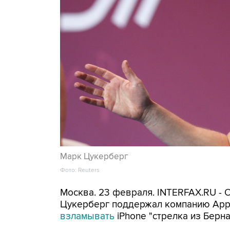
Марк Цукерберг
Фото: Reuters
Москва. 23 февраля. INTERFAX.RU - 
Цукерберг поддержал компанию Appl
взламывать
iPhone "стрелка из Берна