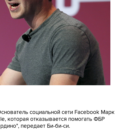
Основатель социальной сети Facebook Марк
e, которая отказывается помогать ФБР
рдино", передает Би-би-си.