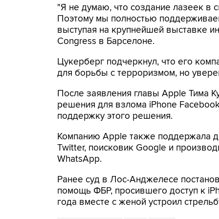
"Я не думаю, что создание лазеек в 
Поэтому мы полностью поддерживаем 
выступая на крупнейшей выставке ин
Congress в Барселоне.
Цукерберг подчеркнул, что его комп
для борьбы с терроризмом, но увер
После заявления главы Apple Тима К
решения для взлома iPhone Faceboo
поддержку этого решения.
Компанию Apple также поддержала д
Twitter, поисковик Google и произв
WhatsApp.
Ранее суд в Лос-Анджелесе постанов
помощь ФБР, просившего доступ к iP
года вместе с женой устроил стрель