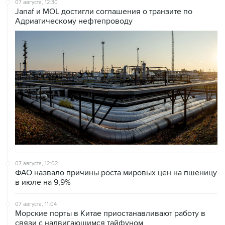
07 августа, 12:30
Janaf и MOL достигли соглашения о транзите по
Адриатическому нефтепроводу
07 августа, 12:02
ФАО назвало причины роста мировых цен на пшеницу
в июле на 9,9%
07 августа, 11:04
Морские порты в Китае приостанавливают работу в
связи с надвигающимся тайфуном