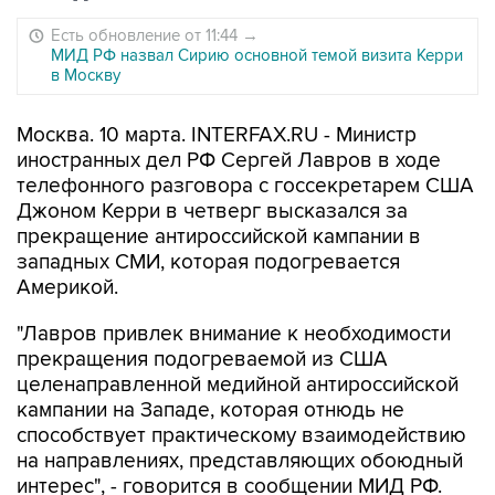
Есть обновление от 11:44
→
МИД РФ назвал Сирию основной темой визита Керри
в Москву
Москва. 10 марта. INTERFAX.RU - Министр
иностранных дел РФ Сергей Лавров в ходе
телефонного разговора с госсекретарем США
Джоном Керри в четверг высказался за
прекращение антироссийской кампании в
западных СМИ, которая подогревается
Америкой.
"Лавров привлек внимание к необходимости
прекращения подогреваемой из США
целенаправленной медийной антироссийской
кампании на Западе, которая отнюдь не
способствует практическому взаимодействию
на направлениях, представляющих обоюдный
интерес", - говорится в сообщении МИД РФ.