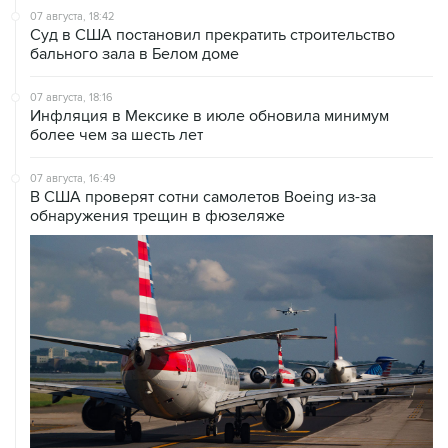
07 августа, 18:42
Суд в США постановил прекратить строительство
бального зала в Белом доме
07 августа, 18:16
Инфляция в Мексике в июле обновила минимум
более чем за шесть лет
07 августа, 16:49
В США проверят сотни самолетов Boeing из-за
обнаружения трещин в фюзеляже