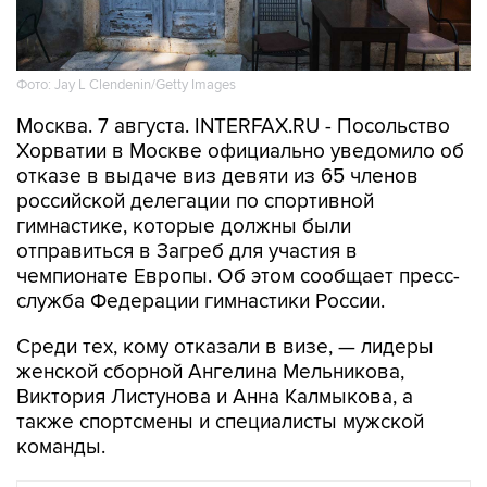
Фото: Jay L Clendenin/Getty Images
Москва. 7 августа. INTERFAX.RU - Посольство
Хорватии в Москве официально уведомило об
отказе в выдаче виз девяти из 65 членов
российской делегации по спортивной
гимнастике, которые должны были
отправиться в Загреб для участия в
чемпионате Европы. Об этом сообщает пресс-
служба Федерации гимнастики России.
Среди тех, кому отказали в визе, — лидеры
женской сборной Ангелина Мельникова,
Виктория Листунова и Анна Калмыкова, а
также спортсмены и специалисты мужской
команды.