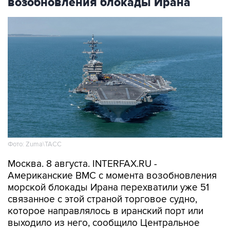
возобновления блокады Ирана
Фото: Zuma\ТАСС
Москва. 8 августа. INTERFAX.RU -
Американские ВМС с момента возобновления
морской блокады Ирана перехватили уже 51
связанное с этой страной торговое судно,
которое направлялось в иранский порт или
выходило из него, сообщило Центральное