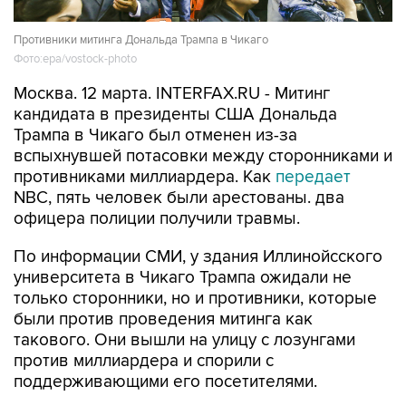
Противники митинга Дональда Трампа в Чикаго
Фото:epa/vostock-photo
Москва. 12 марта. INTERFAX.RU - Митинг
кандидата в президенты США Дональда
Трампа в Чикаго был отменен из-за
вспыхнувшей потасовки между сторонниками и
противниками миллиардера. Как
передает
NBC, пять человек были арестованы. два
офицера полиции получили травмы.
По информации СМИ, у здания Иллинойсского
университета в Чикаго Трампа ожидали не
только сторонники, но и противники, которые
были против проведения митинга как
такового. Они вышли на улицу с лозунгами
против миллиардера и спорили с
поддерживающими его посетителями.