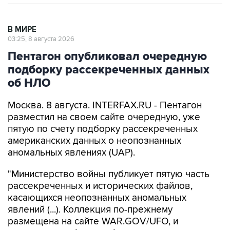
В МИРЕ
03:25, 8 августа 2026
Пентагон опубликовал очередную
подборку рассекреченных данных
об НЛО
Москва. 8 августа. INTERFAX.RU - Пентагон
разместил на своем сайте очередную, уже
пятую по счету подборку рассекреченных
американских данных о неопознанных
аномальных явлениях (UAP).
"Министерство войны публикует пятую часть
рассекреченных и исторических файлов,
касающихся неопознанных аномальных
явлений (...). Коллекция по-прежнему
размещена на сайте WAR.GOV/UFO, и