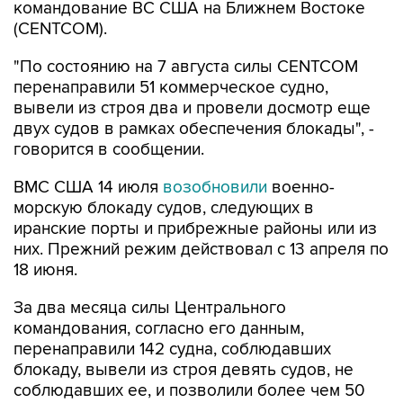
командование ВС США на Ближнем Востоке
(CENTCOM).
"По состоянию на 7 августа силы CENTCOM
перенаправили 51 коммерческое судно,
вывели из строя два и провели досмотр еще
двух судов в рамках обеспечения блокады", -
говорится в сообщении.
ВМС США 14 июля
возобновили
военно-
морскую блокаду судов, следующих в
иранские порты и прибрежные районы или из
них. Прежний режим действовал с 13 апреля по
18 июня.
За два месяца силы Центрального
командования, согласно его данным,
перенаправили 142 судна, соблюдавших
блокаду, вывели из строя девять судов, не
соблюдавших ее, и позволили более чем 50