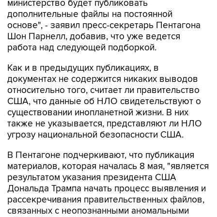
министерство будет публиковать
дополнительные файлы на постоянной
основе", - заявил пресс-секретарь Пентагона
Шон Парнелл, добавив, что уже ведется
работа над следующей подборкой.
Как и в предыдущих публикациях, в
документах не содержится никаких выводов
относительно того, считает ли правительство
США, что данные об НЛО свидетельствуют о
существовании инопланетной жизни. В них
также не указывается, представляют ли НЛО
угрозу национальной безопасности США.
В Пентагоне подчеркивают, что публикация
материалов, которая началась 8 мая, "является
результатом указания президента США
Дональда Трампа начать процесс выявления и
рассекречивания правительственных файлов,
связанных с неопознанными аномальными