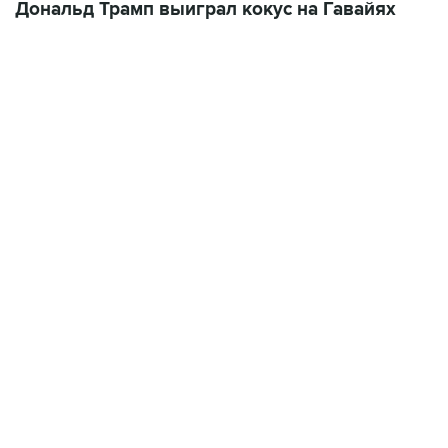
Дональд Трамп выиграл кокус на Гавайях
22:34, 7 августа 2026
сообщил