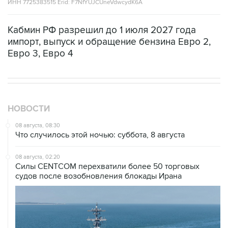
ИНН 7725383515 Erid: F7NfYUJCUneVdwcydK6A
Кабмин РФ разрешил до 1 июля 2027 года
импорт, выпуск и обращение бензина Евро 2,
Евро 3, Евро 4
НОВОСТИ
08 августа, 08:30
Что случилось этой ночью: суббота, 8 августа
08 августа, 02:20
Силы CENTCOM перехватили более 50 торговых
судов после возобновления блокады Ирана