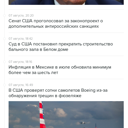
07 августа, 20:20
Сенат США проголосовал за законопроект о
дополнительных антироссийских санкциях
07 августа, 18:42
Суд в США постановил прекратить строительство
бального зала в Белом доме
07 августа, 18:16
Инфляция в Мексике в июле обновила минимум
более чем за шесть лет
07 августа, 16:49
В США проверят сотни самолетов Boeing из-за
обнаружения трещин в фюзеляже