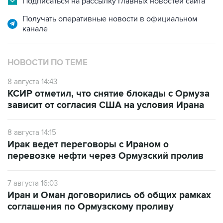
Подписаться на рассылку главных новостей сайта
Получать оперативные новости в официальном
канале
НОВОСТИ ПО ТЕМЕ
8 августа 14:43
КСИР отметил, что снятие блокады с Ормуза
зависит от согласия США на условия Ирана
8 августа 14:15
Ирак ведет переговоры с Ираном о
перевозке нефти через Ормузский пролив
7 августа 16:03
Иран и Оман договорились об общих рамках
соглашения по Ормузскому проливу