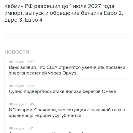
Кабмин РФ разрешил до 1 июля 2027 года
импорт, выпуск и обращение бензина Евро 2,
Евро 3, Евро 4
НОВОСТИ
08 августа, 18:57
Вэнс заявил, что США стремятся увеличить поставки
энергоносителей через Ормуз
08 августа, 17:03
Судно подверглось атаке вблизи берегов Омана
08 августа, 15:45
В "Газпроме" заявили, что ситуация с закачкой газа в
хранилища Европы усугубляется
08 августа, 15:21