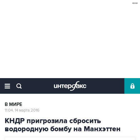
В МИРЕ
11:04, 14 марта 2016
КНДР пригрозила сбросить
водородную бомбу на Манхэттен