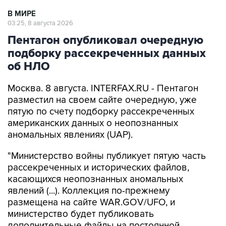
В МИРЕ
03:25, 8 августа 2026
Пентагон опубликовал очередную
подборку рассекреченных данных
об НЛО
Москва. 8 августа. INTERFAX.RU - Пентагон
разместил на своем сайте очередную, уже
пятую по счету подборку рассекреченных
американских данных о неопознанных
аномальных явлениях (UAP).
"Министерство войны публикует пятую часть
рассекреченных и исторических файлов,
касающихся неопознанных аномальных
явлений (...). Коллекция по-прежнему
размещена на сайте WAR.GOV/UFO, и
министерство будет публиковать
дополнительные файлы на постоянной