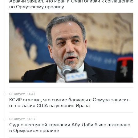
Аракчи заявил, что Иран и Оман близки к соглашению
по Ормузскому проливу
08 августа, 14:43
КСИР отметил, что снятие блокады с Ормуза зависит
от согласия США на условия Ирана
08 августа, 14:07
Судно нефтяной компании Абу-Даби было атаковано
в Ормузском проливе