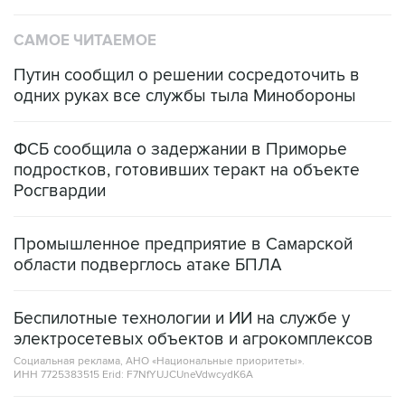
САМОЕ ЧИТАЕМОЕ
Путин сообщил о решении сосредоточить в
одних руках все службы тыла Минобороны
ФСБ сообщила о задержании в Приморье
подростков, готовивших теракт на объекте
Росгвардии
Промышленное предприятие в Самарской
области подверглось атаке БПЛА
Беспилотные технологии и ИИ на службе у
электросетевых объектов и агрокомплексов
Социальная реклама, АНО «Национальные приоритеты».
ИНН 7725383515 Erid: F7NfYUJCUneVdwcydK6A