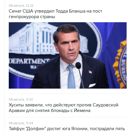
08 августа, 12:23
Сенат США утвердил Тодда Бланша на пост
генпрокурора страны
08 августа, 11:53
Хуситы заявили, что действуют против Саудовской
Аравии для снятия блокады с Йемена
08 августа, 11:04
Тайфун "Долфин" достиг юга Японии, пострадали пять