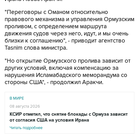
"Переговоры с Оманом относительно
правового механизма и управления Ормузским
проливом, с определением маршрута
движения судов через него, идут, и мы очень
близки к соглашению", - приводит агентство
Tasnim слова министра.
"Но открытие Ормузского пролива зависит от
других условий, включая компенсацию за
нарушения Исламабадского меморандума со
стороны США", - продолжил Аракчи.
В МИРЕ
08 августа 2026
КСИР отметил, что снятие блокады с Ормуза зависит
от согласия США на условия Ирана
Читать подробнее