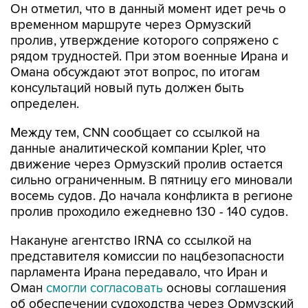
Он отметил, что в данный момент идет речь о
временном маршруте через Ормузский
пролив, утверждение которого сопряжено с
рядом трудностей. При этом военные Ирана и
Омана обсуждают этот вопрос, по итогам
консультаций новый путь должен быть
определен.
Между тем, CNN сообщает со ссылкой на
данные аналитической компании Kpler, что
движение через Ормузский пролив остается
сильно ограниченным. В пятницу его миновали
восемь судов. До начала конфликта в регионе
пролив проходило ежедневно 130 - 140 судов.
Накануне агентство IRNA со ссылкой на
представителя комиссии по нацбезопасности
парламента Ирана передавало, что Иран и
Оман
смогли согласовать
основы соглашения
об обеспечении судоходства через Ормузский