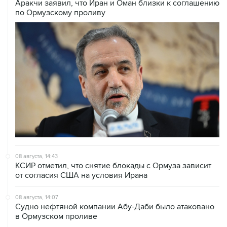
08 августа, 14:43
КСИР отметил, что снятие блокады с Ормуза зависит
от согласия США на условия Ирана
08 августа, 14:07
Судно нефтяной компании Абу-Даби было атаковано
в Ормузском проливе
08 августа, 12:23
Сенат США утвердил Тодда Бланша на пост