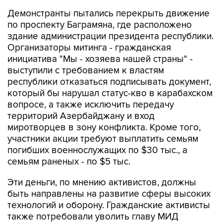
по проспекту Баграмяна, где расположено
здание администрации президента республики.
Организаторы митинга - гражданская
инициатива "Мы - хозяева нашей страны" -
выступили с требованием к властям
республики отказаться подписывать документ,
который бы нарушал статус-кво в карабахском
вопросе, а также исключить передачу
территорий Азербайджану и вход
миротворцев в зону конфликта. Кроме того,
участники акции требуют выплатить семьям
погибших военнослужащих по $30 тыс., а
семьям раненых - по $5 тыс.
Эти деньги, по мнению активистов, должны
быть направлены на развитие сферы высоких
технологий и оборону. Гражданские активисты
также потребовали уволить главу МИД
Эдварда Налбандяна, министра обороны
Сейрана Оганяна, начальника Генштаба ВС