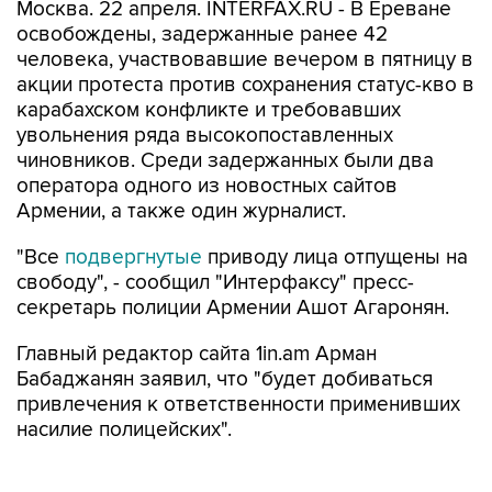
Москва. 22 апреля. INTERFAX.RU - В Ереване
освобождены, задержанные ранее 42
человека, участвовавшие вечером в пятницу в
акции протеста против сохранения статус-кво в
карабахском конфликте и требовавших
увольнения ряда высокопоставленных
чиновников. Среди задержанных были два
оператора одного из новостных сайтов
Армении, а также один журналист.
"Все
подвергнутые
приводу лица отпущены на
свободу", - сообщил "Интерфаксу" пресс-
секретарь полиции Армении Ашот Агаронян.
Главный редактор сайта 1in.am Арман
Бабаджанян заявил, что "будет добиваться
привлечения к ответственности применивших
насилие полицейских".
Демонстранты пытались перекрыть движение