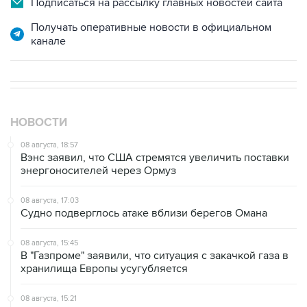
канале
НОВОСТИ
08 августа, 18:57
Вэнс заявил, что США стремятся увеличить поставки
энергоносителей через Ормуз
08 августа, 17:03
Судно подверглось атаке вблизи берегов Омана
08 августа, 15:45
В "Газпроме" заявили, что ситуация с закачкой газа в
хранилища Европы усугубляется
08 августа, 15:21
Аракчи заявил, что Иран и Оман близки к соглашению
по Ормузскому проливу