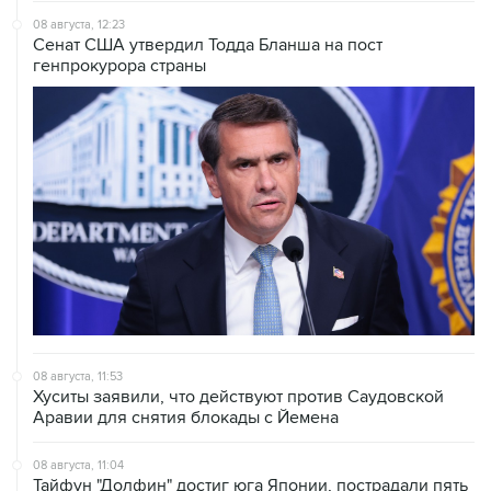
генпрокурора страны
08 августа, 11:53
Хуситы заявили, что действуют против Саудовской
Аравии для снятия блокады с Йемена
08 августа, 11:04
Тайфун "Долфин" достиг юга Японии, пострадали пять
человек