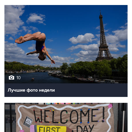
10
Лучшие фото недели