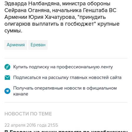
Армении Юрия Хачатурова, "принудить
олигархов выплатить в госбюджет" крупные
суммы.
Армения
Ереван
Купить подписку на профессиональную ленту
Подписаться на рассылку главных новостей сайта
Получать оперативные новости в официальном
канале
НОВОСТИ ПО ТЕМЕ
22 апреля 2016 года 21:55
В Ереване на акции протеста по карабахскому
конфликту задержали более 40 человек