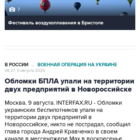
Фестиваль воздухоплавания в Бристоле
В РОССИИ
ВОЕННАЯ ОПЕРАЦИЯ НА УКРАИНЕ
→
06:27, 9 августа 2026
Обломки БПЛА упали на территории
двух предприятий в Новороссийске
Москва. 9 августа. INTERFAX.RU - Обломки
украинских беспилотников упали на
территории двух предприятий в
Новороссийске, никто не пострадал, сообщил
глава города Андрей Кравченко в своем
канале в мессенджере Max в воскресенье.
"Обломки БПЛА упали на территории двух