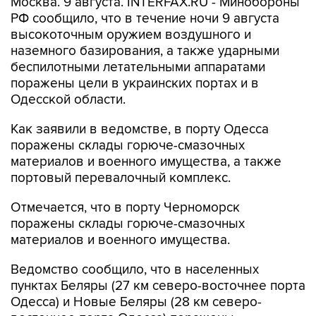
высокоточным оружием воздушного и
наземного базирования, а также ударными
беспилотными летательными аппаратами
поражены цели в украинских портах и в
Одесской области.
Как заявили в ведомстве, в порту Одесса
поражены склады горюче-смазочных
материалов и военного имущества, а также
портовый перевалочный комплекс.
Отмечается, что в порту Черноморск
поражены склады горюче-смазочных
материалов и военного имущества.
Ведомство сообщило, что в населенных
пунктах Беляры (27 км северо-восточнее порта
Одесса) и Новые Беляры (28 км северо-
восточнее порта Одесса) поражены
резервуары с горючим, предназначенным для