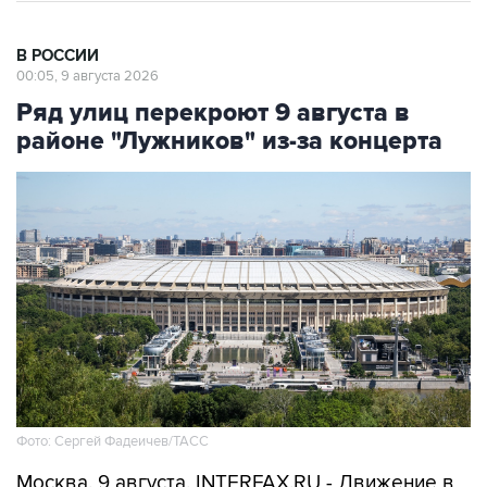
В РОССИИ
00:05, 9 августа 2026
Ряд улиц перекроют 9 августа в
районе "Лужников" из-за концерта
Фото: Сергей Фадеичев/ТАСС
Москва. 9 августа. INTERFAX.RU - Движение в
районе "Лужников" будет временно