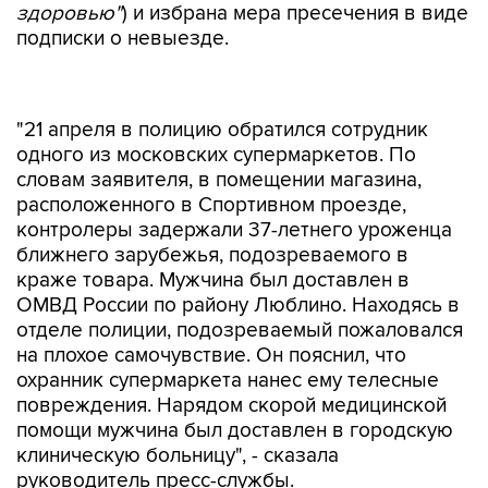
здоровью"
) и избрана мера пресечения в виде
подписки о невыезде.
"21 апреля в полицию обратился сотрудник
одного из московских супермаркетов. По
словам заявителя, в помещении магазина,
расположенного в Спортивном проезде,
контролеры задержали 37-летнего уроженца
ближнего зарубежья, подозреваемого в
краже товара. Мужчина был доставлен в
ОМВД России по району Люблино. Находясь в
отделе полиции, подозреваемый пожаловался
на плохое самочувствие. Он пояснил, что
охранник супермаркета нанес ему телесные
повреждения. Нарядом скорой медицинской
помощи мужчина был доставлен в городскую
клиническую больницу", - сказала
руководитель пресс-службы.
Она добавила, что в отношении мужчины,