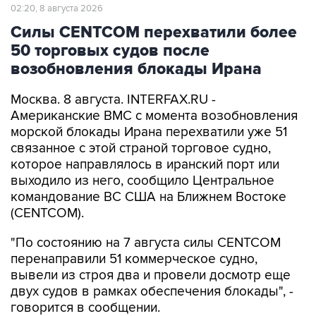
Силы CENTCOM перехватили более
50 торговых судов после
возобновления блокады Ирана
Москва. 8 августа. INTERFAX.RU -
Американские ВМС с момента возобновления
морской блокады Ирана перехватили уже 51
связанное с этой страной торговое судно,
которое направлялось в иранский порт или
выходило из него, сообщило Центральное
командование ВС США на Ближнем Востоке
(CENTCOM).
"По состоянию на 7 августа силы CENTCOM
перенаправили 51 коммерческое судно,
вывели из строя два и провели досмотр еще
двух судов в рамках обеспечения блокады", -
говорится в сообщении.
ВМС США 14 июля возобновили военно-