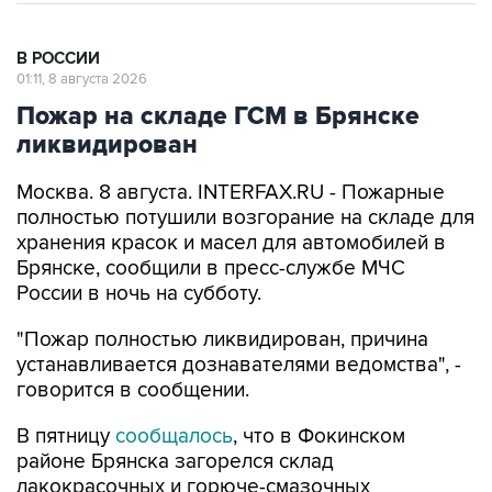
В РОССИИ
01:11, 8 августа 2026
Пожар на складе ГСМ в Брянске
ликвидирован
Москва. 8 августа. INTERFAX.RU - Пожарные
полностью потушили возгорание на складе для
хранения красок и масел для автомобилей в
Брянске, сообщили в пресс-службе МЧС
России в ночь на субботу.
"Пожар полностью ликвидирован, причина
устанавливается дознавателями ведомства", -
говорится в сообщении.
В пятницу
сообщалось
, что в Фокинском
районе Брянска загорелся склад
лакокрасочных и горюче-смазочных
материалов. Пострадали четыре человека.