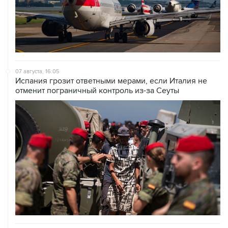
07 августа, 16:05
Испания грозит ответными мерами, если Италия не
отменит пограничный контроль из-за Сеуты
07 августа, 14:47
Bank of America тратит более $250 млн в год на