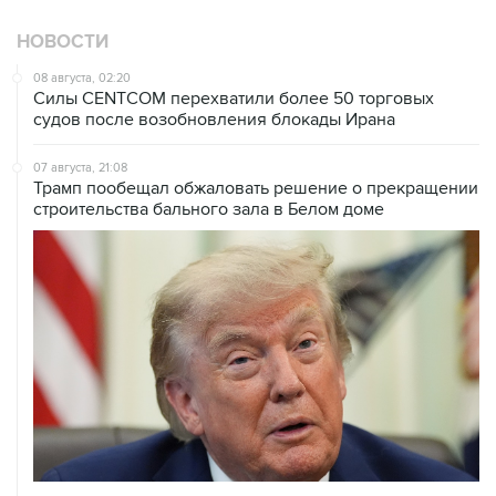
08 августа, 02:20
Силы CENTCOM перехватили более 50 торговых
судов после возобновления блокады Ирана
07 августа, 21:08
Трамп пообещал обжаловать решение о прекращении
строительства бального зала в Белом доме
07 августа, 20:20