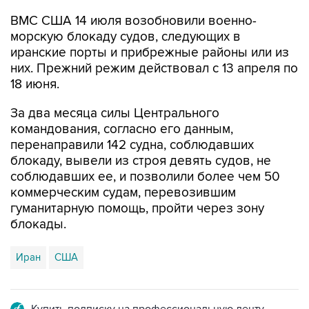
морскую блокаду судов, следующих в
иранские порты и прибрежные районы или из
них. Прежний режим действовал с 13 апреля по
18 июня.
За два месяца силы Центрального
командования, согласно его данным,
перенаправили 142 судна, соблюдавших
блокаду, вывели из строя девять судов, не
соблюдавших ее, и позволили более чем 50
коммерческим судам, перевозившим
гуманитарную помощь, пройти через зону
блокады.
Иран
США
Купить подписку на профессиональную ленту
Подписаться на рассылку главных новостей сайта