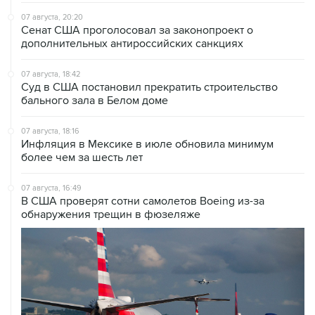
Сенат США проголосовал за законопроект о
дополнительных антироссийских санкциях
07 августа, 18:42
Суд в США постановил прекратить строительство
бального зала в Белом доме
07 августа, 18:16
Инфляция в Мексике в июле обновила минимум
более чем за шесть лет
07 августа, 16:49
В США проверят сотни самолетов Boeing из-за
обнаружения трещин в фюзеляже