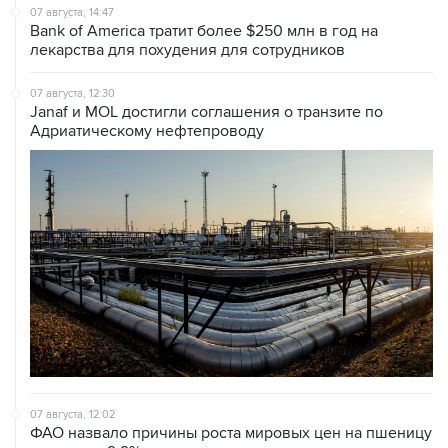
лекарства для похудения для сотрудников
07 августа, 12:30
Janaf и MOL достигли соглашения о транзите по
Адриатическому нефтепроводу
07 августа, 12:02
ФАО назвало причины роста мировых цен на пшеницу
в июле на 9,9%