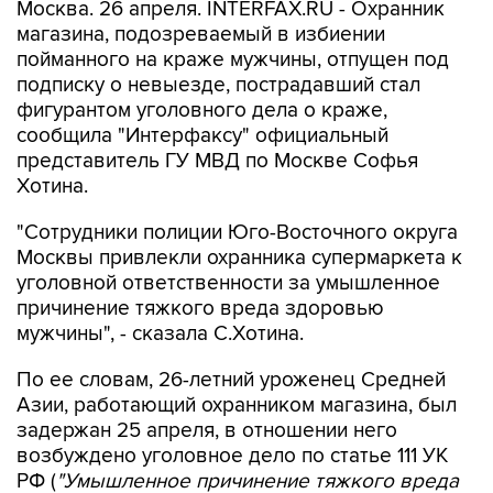
Москва. 26 апреля. INTERFAX.RU - Охранник
магазина, подозреваемый в избиении
пойманного на краже мужчины, отпущен под
подписку о невыезде, пострадавший стал
фигурантом уголовного дела о краже,
сообщила "Интерфаксу" официальный
представитель ГУ МВД по Москве Софья
Хотина.
"Сотрудники полиции Юго-Восточного округа
Москвы привлекли охранника супермаркета к
уголовной ответственности за умышленное
причинение тяжкого вреда здоровью
мужчины", - сказала С.Хотина.
По ее словам, 26-летний уроженец Средней
Азии, работающий охранником магазина, был
задержан 25 апреля, в отношении него
возбуждено уголовное дело по статье 111 УК
РФ (
"Умышленное причинение тяжкого вреда