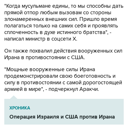
прямой отпор любым вызовам со стороны
злонамеренных внешних сил. Пришло время
полагаться только на самих себя и проявлять
сплоченность в духе истинного братства", -
написал министр в соцсети Х.
Он также похвалил действия вооруженных сил
Ирана в противостоянии с США.
"Мощные вооруженные силы Ирана
продемонстрировали свою боеготовность и
силу в противостоянии с самой дорогостоящей
армией в мире", - подчеркнул Аракчи.
ХРОНИКА
Операция Израиля и США против Ирана
США
Иран
Аббас Аракчи