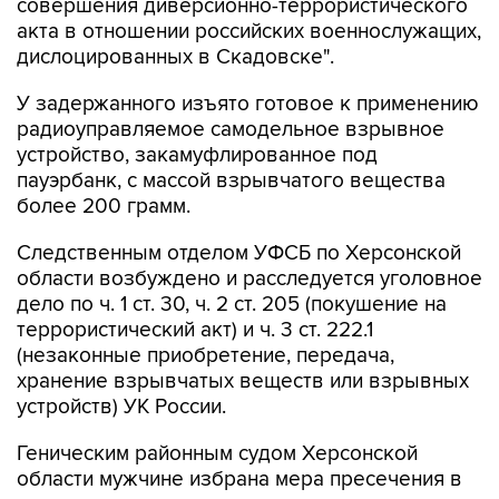
совершения диверсионно-террористического
акта в отношении российских военнослужащих,
дислоцированных в Скадовске".
У задержанного изъято готовое к применению
радиоуправляемое самодельное взрывное
устройство, закамуфлированное под
пауэрбанк, с массой взрывчатого вещества
более 200 грамм.
Следственным отделом УФСБ по Херсонской
области возбуждено и расследуется уголовное
дело по ч. 1 ст. 30, ч. 2 ст. 205 (покушение на
террористический акт) и ч. 3 ст. 222.1
(незаконные приобретение, передача,
хранение взрывчатых веществ или взрывных
устройств) УК России.
Геническим районным судом Херсонской
области мужчине избрана мера пресечения в