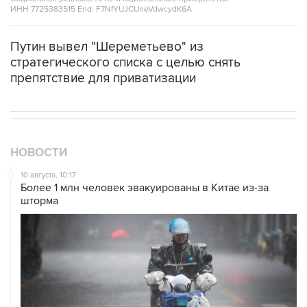
ИНН 7725383515 Erid: F7NfYUJCUneVdwcydK6A
Путин вывел "Шереметьево" из
стратегического списка с целью снять
препятствие для приватизации
НОВОСТИ
10 августа, 10:17
Более 1 млн человек эвакуированы в Китае из-за
шторма