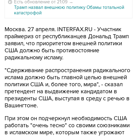
Есть обновление от 21:09
→
Трамп назвал внешнюю политику Обамы тотальной
катастрофой
Москва. 27 апреля. INTERFAX.RU - Участник
праймериз от республиканцев Дональд Трамп
заявил, что приоритетом внешней политики
США должно быть противостояние
радикальному исламу.
"Сдерживание распространения радикального
ислама должно быть главной целью внешней
политики США и, более того, мира", - сказал
претендент на выдвижение кандидатом в
президенты США, выступая в среду с речью в
Вашингтоне.
При этом он подчеркнул необходимость США
работать "очень тесно" со своими союзниками
в исламском мире, которым также угрожают