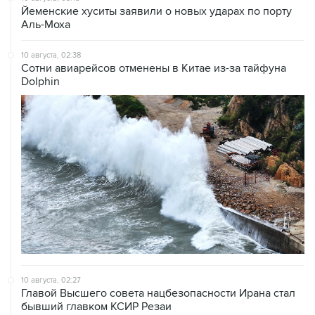
Йеменские хуситы заявили о новых ударах по порту
Аль-Моха
10 августа, 02:38
Сотни авиарейсов отменены в Китае из-за тайфуна
Dolphin
10 августа, 02:27
Главой Высшего совета нацбезопасности Ирана стал
бывший главком КСИР Резаи