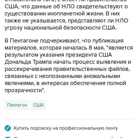
существовании инопланетной жизни. В них
также не указывается, представляют ли НЛО
угрозу национальной безопасности США.
В Пентагоне подчеркивают, что публикация
материалов, которая началась 8 мая, "является
результатом указания президента США
Дональда Трампа начать процесс выявления и
рассекречивания правительственных файлов,
связанных с неопознанными аномальными
явлениями, в интересах обеспечения полной
прозрачности".
Пентагон
США
Купить подписку на профессиональную ленту
Подписаться на рассылку главных новостей сайта
Получать оперативные новости в официальном