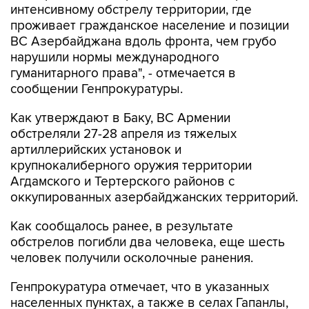
ВС Азербайджана вдоль фронта, чем грубо
нарушили нормы международного
гуманитарного права", - отмечается в
сообщении Генпрокуратуры.
Как утверждают в Баку, ВС Армении
обстреляли 27-28 апреля из тяжелых
артиллерийских установок и
крупнокалиберного оружия территории
Агдамского и Тертерского районов с
оккупированных азербайджанских территорий.
Как сообщалось ранее, в результате
обстрелов погибли два человека, еще шесть
человек получили осколочные ранения.
Генпрокуратура отмечает, что в указанных
населенных пунктах, а также в селах Гапанлы,
Гасангая, Газйан и Гайнаг Тертерского района
разрушены десятки домов, средняя школа и