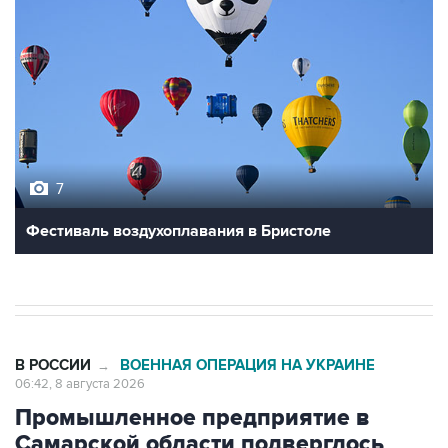
7
Фестиваль воздухоплавания в Бристоле
В РОССИИ
ВОЕННАЯ ОПЕРАЦИЯ НА УКРАИНЕ
→
06:42, 8 августа 2026
Промышленное предприятие в
Самарской области подверглось
атаке БПЛА