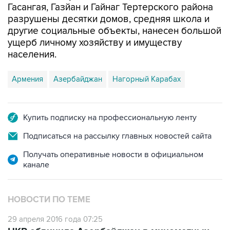
другие социальные объекты, нанесен большой
ущерб личному хозяйству и имуществу
населения.
Армения
Азербайджан
Нагорный Карабах
Купить подписку на профессиональную ленту
Подписаться на рассылку главных новостей сайта
Получать оперативные новости в официальном
канале
НОВОСТИ ПО ТЕМЕ
29 апреля 2016 года 07:25
НКР обвинила Азербайджан в минометных
обстрелах своих позиций