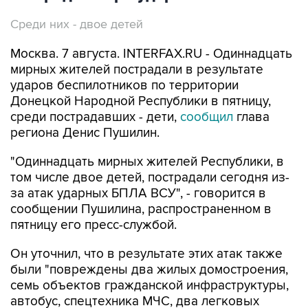
Москва. 7 августа. INTERFAX.RU - Одиннадцать
мирных жителей пострадали в результате
ударов беспилотников по территории
Донецкой Народной Республики в пятницу,
среди пострадавших - дети,
сообщил
глава
региона Денис Пушилин.
"Одиннадцать мирных жителей Республики, в
том числе двое детей, пострадали сегодня из-
за атак ударных БПЛА ВСУ", - говорится в
сообщении Пушилина, распространенном в
пятницу его пресс-службой.
Он уточнил, что в результате этих атак также
были "повреждены два жилых домостроения,
семь объектов гражданской инфраструктуры,
автобус, спецтехника МЧС, два легковых
автомобиля в городских округах Донецк,
Горловка, Мариуполь, Енакиево, Мангушском и