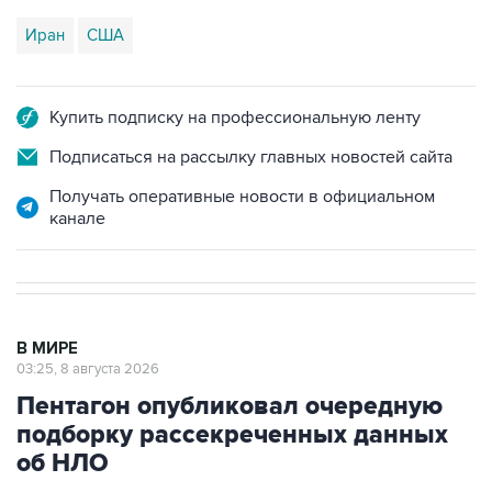
Купить подписку на профессиональную ленту
Подписаться на рассылку главных новостей сайта
Получать оперативные новости в официальном
канале
В МИРЕ
03:25, 8 августа 2026
Пентагон опубликовал очередную
подборку рассекреченных данных
об НЛО
Москва. 8 августа. INTERFAX.RU - Пентагон
разместил на своем сайте очередную, уже