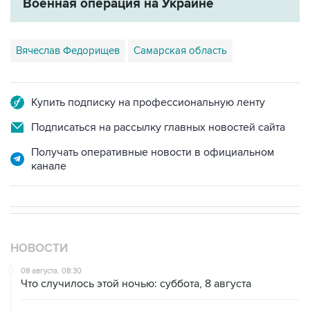
Вячеслав Федорищев
Самарская область
Купить подписку на профессиональную ленту
Подписаться на рассылку главных новостей сайта
Получать оперативные новости в официальном
канале
НОВОСТИ
08 августа, 08:30
Что случилось этой ночью: суббота, 8 августа
08 августа, 02:20
Силы CENTCOM перехватили более 50 торговых