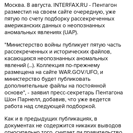
пятую по счету подборку рассекреченных
американских данных о неопознанных
аномальных явлениях (UAP).
"Министерство войны публикует пятую часть
рассекреченных и исторических файлов,
касающихся неопознанных аномальных
явлений (...). Коллекция по-прежнему
размещена на сайте WAR.GOV/UFO, и
министерство будет публиковать
дополнительные файлы на постоянной
основе", - заявил пресс-секретарь Пентагона
Шон Парнелл, добавив, что уже ведется
работа над следующей подборкой.
Как и в предыдущих публикациях, в
документах не содержится никаких выводов
относительно того, считает ли правительство
США, что данные об НЛО свидетельствуют о