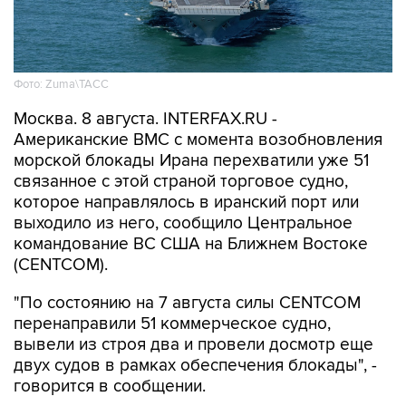
Фото: Zuma\ТАСС
Москва. 8 августа. INTERFAX.RU -
Американские ВМС с момента возобновления
морской блокады Ирана перехватили уже 51
связанное с этой страной торговое судно,
которое направлялось в иранский порт или
выходило из него, сообщило Центральное
командование ВС США на Ближнем Востоке
(CENTCOM).
"По состоянию на 7 августа силы CENTCOM
перенаправили 51 коммерческое судно,
вывели из строя два и провели досмотр еще
двух судов в рамках обеспечения блокады", -
говорится в сообщении.
ВМС США 14 июля
возобновили
военно-