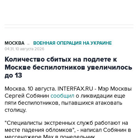
стратегического списка с целью снять
препятствие для приватизации
МОСКВА
ВОЕННАЯ ОПЕРАЦИЯ НА УКРАИНЕ
→
04:31, 10 августа 2026
Количество сбитых на подлете к
Москве беспилотников увеличилось
до 13
Москва. 10 августа. INTERFAX.RU - Мэр Москвы
Сергей Собянин
сообщил
о ликвидации еще
пяти беспилотников, пытавшихся атаковать
столицу.
"Специалисты экстренных служб работают на
месте падения обломков", - написал Собянин в
мессенджере Max в понедельник.