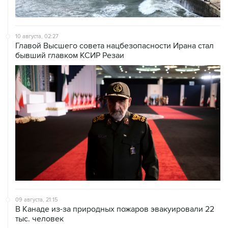
10 августа, 02:27
Главой Высшего совета нацбезопасности Ирана стал
бывший главком КСИР Резаи
09 августа, 21:15
В Канаде из-за природных пожаров эвакуировали 22
тыс. человек