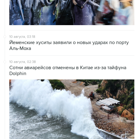
10 августа, 03:18
Йеменские хуситы заявили о новых ударах по порту
Аль-Моха
10 августа, 02:38
Сотни авиарейсов отменены в Китае из-за тайфуна
Dolphin