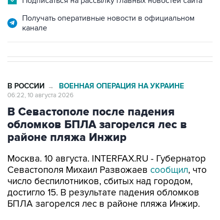
Подписаться на рассылку главных новостей сайта
Получать оперативные новости в официальном
канале
В РОССИИ
ВОЕННАЯ ОПЕРАЦИЯ НА УКРАИНЕ
→
06:22, 10 августа 2026
В Севастополе после падения
обломков БПЛА загорелся лес в
районе пляжа Инжир
Москва. 10 августа. INTERFAX.RU - Губернатор
Севастополя Михаил Развожаев
сообщил
, что
число беспилотников, сбитых над городом,
достигло 15. В результате падения обломков
БПЛА загорелся лес в районе пляжа Инжир.