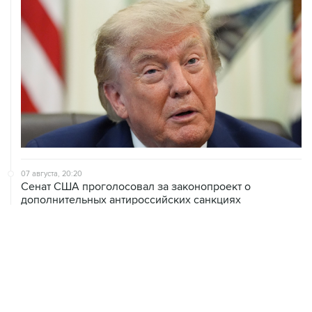
07 августа, 20:20
Сенат США проголосовал за законопроект о
дополнительных антироссийских санкциях
07 августа, 18:42
Суд в США постановил прекратить строительство
бального зала в Белом доме
07 августа, 18:16
Инфляция в Мексике в июле обновила минимум