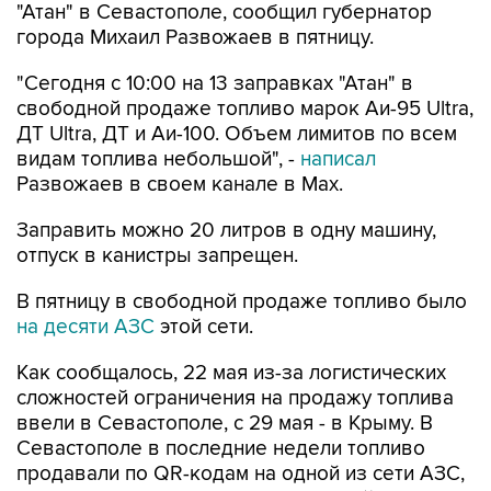
"Атан" в Севастополе, сообщил губернатор
города Михаил Развожаев в пятницу.
"Сегодня с 10:00 на 13 заправках "Атан" в
свободной продаже топливо марок Аи-95 Ultra,
ДТ Ultra, ДТ и Аи-100. Объем лимитов по всем
видам топлива небольшой", -
написал
Развожаев в своем канале в Max.
Заправить можно 20 литров в одну машину,
отпуск в канистры запрещен.
В пятницу в свободной продаже топливо было
на десяти АЗС
этой сети.
Как сообщалось, 22 мая из-за логистических
сложностей ограничения на продажу топлива
ввели в Севастополе, с 29 мая - в Крыму. В
Севастополе в последние недели топливо
продавали по QR-кодам на одной из сети АЗС,