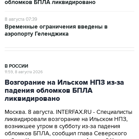
обломков БПЛА ликвидировано
8 августа 07:39
Временные ограничения введены в
аэропорту Геленджика
В РОССИИ
11:59, 8 августа 2026
Возгорание на Ильском НПЗ из-за
падения обломков БПЛА
ликвидировано
Москва. 8 августа. INTERFAX.RU - Специалисты
ликвидировали возгорание на Ильском НПЗ,
возникшее утром в субботу из-за падения
обломков БПЛА, сообщил глава Северского