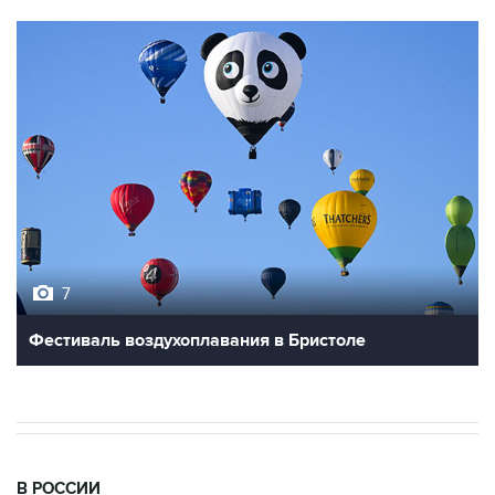
7
Фестиваль воздухоплавания в Бристоле
В РОССИИ