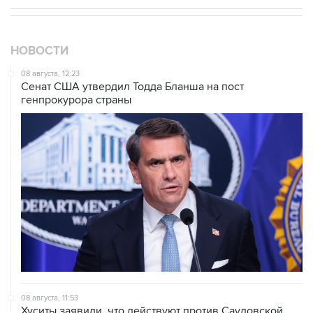
НОВОСТИ
08 августа, 12:23
Сенат США утвердил Тодда Бланша на пост
генпрокурора страны
08 августа, 11:53
Хуситы заявили, что действуют против Саудовской