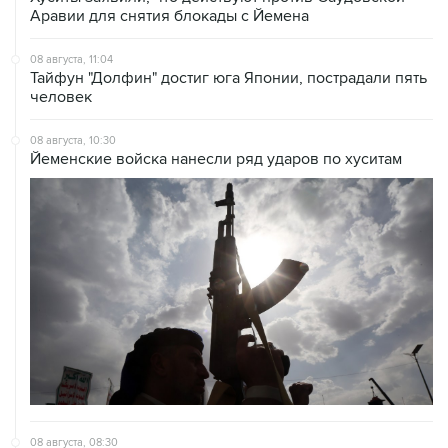
Аравии для снятия блокады с Йемена
08 августа, 11:04
Тайфун "Долфин" достиг юга Японии, пострадали пять
человек
08 августа, 10:30
Йеменские войска нанесли ряд ударов по хуситам
08 августа, 08:30