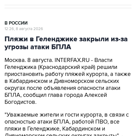
В РОССИИ
12:26, 8 августа 2026
Пляжи в Геленджике закрыли из-за
угрозы атаки БПЛА
Москва. 8 августа. INTERFAX.RU - Власти
Геленджика (Краснодарский край) решили
приостановить работу пляжей курорта, а также
в Кабардинском и Дивноморском сельских
округах после объявления опасности атаки
БПЛА, сообщил глава города Алексей
Богодистов.
"Уважаемые жители и гости курорта, в связи с
опасностью атаки БПЛА, работой ПВО, все
пляжи в Геленджике, Кабардинском и
Дивноморском сельских округах закрыты", -