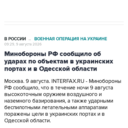
импорт, выпуск и обращение бензина Евро 2,
Евро 3, Евро 4
В РОССИИ
ВОЕННАЯ ОПЕРАЦИЯ НА УКРАИНЕ
→
09:29, 9 августа 2026
Минобороны РФ сообщило об
ударах по объектам в украинских
портах и в Одесской области
Москва. 9 августа. INTERFAX.RU - Минобороны
РФ сообщило, что в течение ночи 9 августа
высокоточным оружием воздушного и
наземного базирования, а также ударными
беспилотными летательными аппаратами
поражены цели в украинских портах и в
Одесской области.