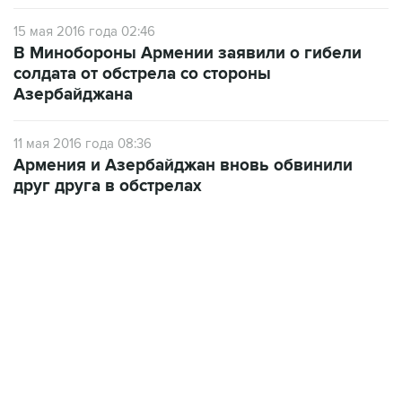
15 мая 2016 года 02:46
В Минобороны Армении заявили о гибели
солдата от обстрела со стороны
Азербайджана
11 мая 2016 года 08:36
Армения и Азербайджан вновь обвинили
друг друга в обстрелах
12:56, 9 августа 2026