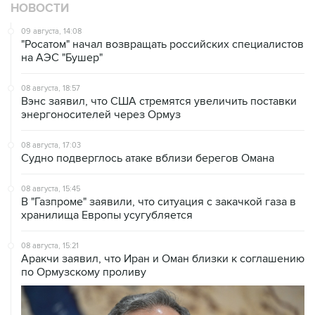
НОВОСТИ
09 августа, 14:08
"Росатом" начал возвращать российских специалистов
на АЭС "Бушер"
08 августа, 18:57
Вэнс заявил, что США стремятся увеличить поставки
энергоносителей через Ормуз
08 августа, 17:03
Судно подверглось атаке вблизи берегов Омана
08 августа, 15:45
В "Газпроме" заявили, что ситуация с закачкой газа в
хранилища Европы усугубляется
08 августа, 15:21
Аракчи заявил, что Иран и Оман близки к соглашению
по Ормузскому проливу