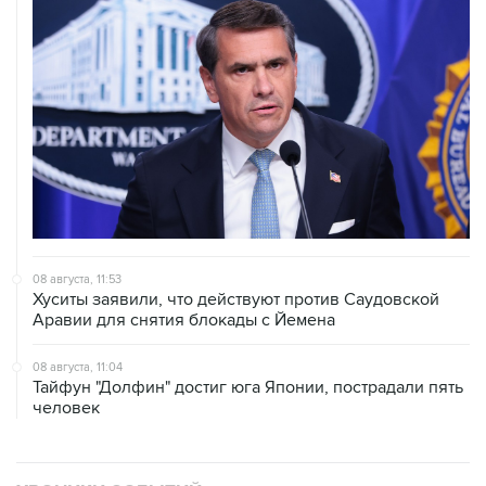
08 августа, 11:53
Хуситы заявили, что действуют против Саудовской
Аравии для снятия блокады с Йемена
08 августа, 11:04
Тайфун "Долфин" достиг юга Японии, пострадали пять
человек