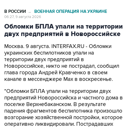
В РОССИИ
ВОЕННАЯ ОПЕРАЦИЯ НА УКРАИНЕ
→
06:27, 9 августа 2026
Обломки БПЛА упали на территории
двух предприятий в Новороссийске
Москва. 9 августа. INTERFAX.RU - Обломки
украинских беспилотников упали на
территории двух предприятий в
Новороссийске, никто не пострадал, сообщил
глава города Андрей Кравченко в своем
канале в мессенджере Max в воскресенье.
"Обломки БПЛА упали на территории двух
предприятий Новороссийска и частного дома в
поселке Верхнебаканском. В результате
падения фрагментов беспилотника произошло
возгорание хозяйственной постройки, которое
оперативно ликвидировали. Пострадавших