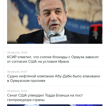
08 августа, 14:43
КСИР отметил, что снятие блокады с Ормуза зависит
от согласия США на условия Ирана
08 августа, 14:07
Судно нефтяной компании Абу-Даби было атаковано
в Ормузском проливе
08 августа, 12:23
Сенат США утвердил Тодда Бланша на пост
генпрокурора страны