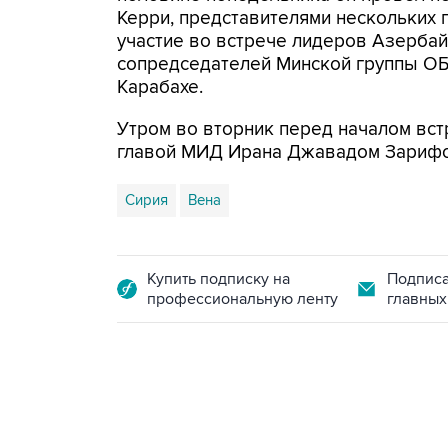
Керри, представителями нескольких г
участие во встрече лидеров Азербай
сопредседателей Минской группы ОБ
Карабахе.
Утром во вторник перед началом вс
главой МИД Ирана Джавадом Зариф
Сирия
Вена
Купить подписку на
Подписа
профессиональную ленту
главных