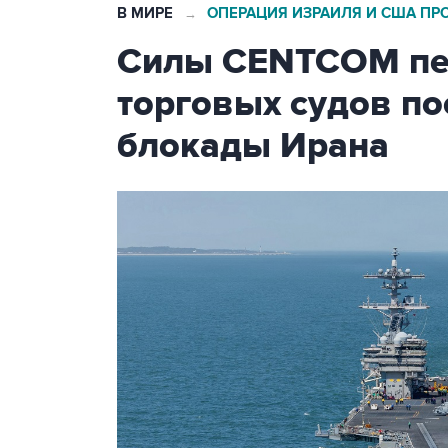
В МИРЕ
ОПЕРАЦИЯ ИЗРАИЛЯ И США ПР
→
Силы CENTCOM пер
торговых судов п
блокады Ирана