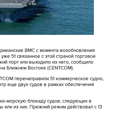
мериканские ВМС с момента возобновления
уже 51 связанное с этой страной торговое
кий порт или выходило из него, сообщило
на Ближнем Востоке (CENTCOM).
NTCOM перенаправили 51 коммерческое судно,
отр еще двух судов в рамках обеспечения
но-морскую блокаду судов, следующих в
 или из них. Прежний режим действовал с 13