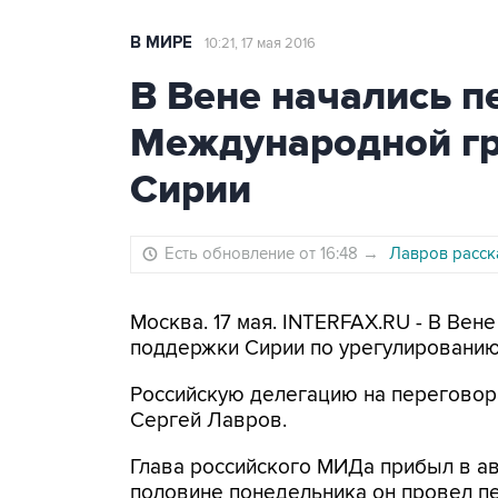
В МИРЕ
10:21, 17 мая 2016
В Вене начались 
Международной г
Сирии
Есть обновление от 16:48
→
Лавров расск
Москва. 17 мая. INTERFAX.RU - В Ве
поддержки Сирии по урегулированию 
Российскую делегацию на переговор
Сергей Лавров.
Глава российского МИДа прибыл в ав
половине понедельника он провел 