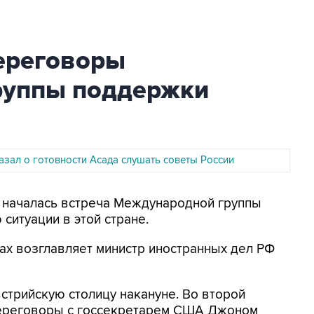
переговоры
руппы поддержки
азал о готовности Асада слушать советы России
не началась встреча Международной группы
ситуации в этой стране.
ах возглавляет министр иностранных дел РФ
стрийскую столицу накануне. Во второй
переговоры с госсекретарем США Джоном