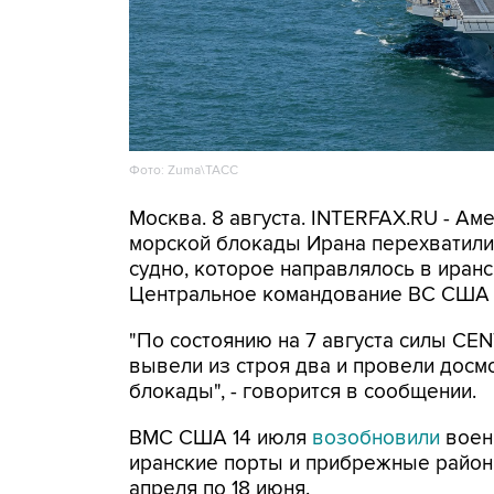
Фото: Zuma\ТАСС
Москва. 8 августа. INTERFAX.RU - А
морской блокады Ирана перехватили 
судно, которое направлялось в иранс
Центральное командование ВС США 
"По состоянию на 7 августа силы CE
вывели из строя два и провели досм
блокады", - говорится в сообщении.
ВМС США 14 июля
возобновили
воен
иранские порты и прибрежные районы
апреля по 18 июня.