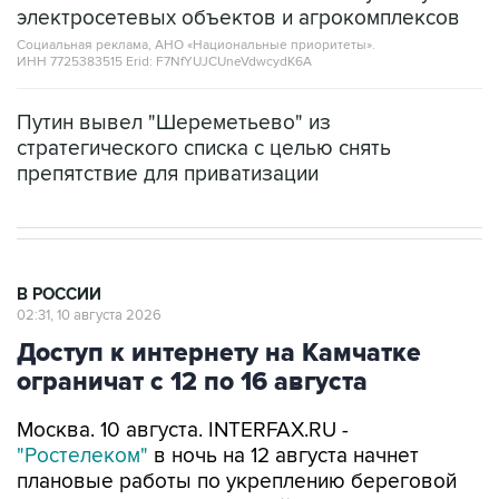
электросетевых объектов и агрокомплексов
Социальная реклама, АНО «Национальные приоритеты».
ИНН 7725383515 Erid: F7NfYUJCUneVdwcydK6A
Путин вывел "Шереметьево" из
стратегического списка с целью снять
препятствие для приватизации
В РОССИИ
02:31, 10 августа 2026
Доступ к интернету на Камчатке
ограничат с 12 по 16 августа
Москва. 10 августа. INTERFAX.RU -
"Ростелеком"
в ночь на 12 августа начнет
плановые работы по укреплению береговой