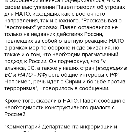
В сообщении альянса подчеркивалось, что в
своем выступлении Павел говорил об угрозах
для НАТО, исходящих как с восточного
направления, так и с южного. "Рассказывая о
"восточных" угрозах, Павел остановился не
только на недавних действиях России,
повлекших за собой ответную реакцию НАТО
в рамках мер по обороне и сдерживания, но
также и о том, что необходим прагматичный
подход к России. Он подчеркнул, что "у
альянса, ЕС, а также у наших стран (
входящих в
ЕС и НАТО - ИФ
) есть общие интересы с РФ".
Например, речь идет о Сирии и борьбе против
терроризма", - говорилось в сообщении.
Кроме того, сказали в НАТО, Павел сообщил о
необходимости конструктивного диалога с
Россией.
"Комментарий Департамента информации и