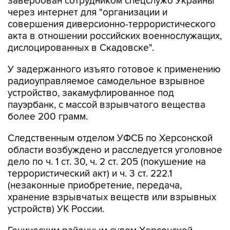
завербован сотрудником спецслужб Украины
через интернет для "организации и
совершения диверсионно-террористического
акта в отношении российских военнослужащих,
дислоцированных в Скадовске".
У задержанного изъято готовое к применению
радиоуправляемое самодельное взрывное
устройство, закамуфлированное под
пауэрбанк, с массой взрывчатого вещества
более 200 грамм.
Следственным отделом УФСБ по Херсонской
области возбуждено и расследуется уголовное
дело по ч. 1 ст. 30, ч. 2 ст. 205 (покушение на
террористический акт) и ч. 3 ст. 222.1
(незаконные приобретение, передача,
хранение взрывчатых веществ или взрывных
устройств) УК России.