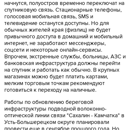
начнутся, полуостров временно переключат на
спутниковую связь. Стационарные телефоны,
голосовая мобильная связь, SMS и
телевидение останутся доступны. Но для
обычных жителей края (физлиц) не будет
привычного доступа в домашний и мобильный
интернет, не заработают мессенджеры,
соцсети и некоторые онлайн-сервисы.
Впрочем, экстренные службы, больницы, АЗС и
банковская инфраструктура должны перейти
на спутник и работать как обычно. В крупных
магазинах можно будет платить картами,
мелким торговым точкам рекомендуют
готовиться к переходу на наличные.
Работы по обновлению береговой
инфраструктуры подводной волоконно-
оптической линии связи "Сахалин - Камчатка" в
Усть-Большерецком округе планировали
провести еще в сентябре прошлого года. Но