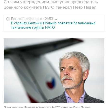
С таким утверждением выступил председатель
Военного комитета НАТО генерал Петр Павел
Есть обновление от 21:53
→
В странах Балтии и Польше появятся батальонные
тактические группы НАТО
Председатель Военного комитета НАТО генерал Петр Павел