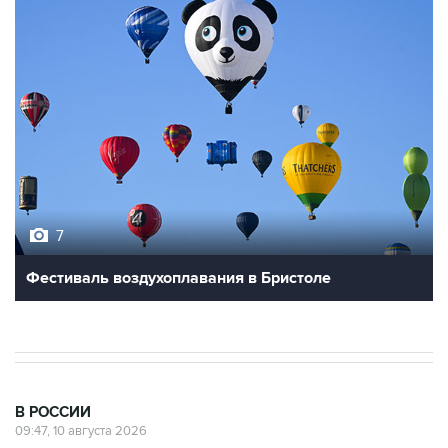
7
Фестиваль воздухоплавания в Бристоле
В РОССИИ
09:47, 10 августа 2026