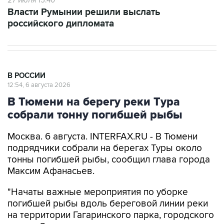
27 июля 15:40
Власти Румынии решили выслать
российского дипломата
В РОССИИ
12:54, 6 августа 2026
В Тюмени на берегу реки Тура
собрали тонну погибшей рыбы
Москва. 6 августа. INTERFAX.RU - В Тюмени
подрядчики собрали на берегах Туры около
тонны погибшей рыбы, сообщил глава города
Максим Афанасьев.
"Начаты важные мероприятия по уборке
погибшей рыбы вдоль береговой линии реки
на территории Гагаринского парка, городского