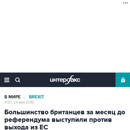
В МИРЕ
BREXIT
→
11:07, 24 мая 2016
Большинство британцев за месяц до
референдума выступили против
выхода из ЕС