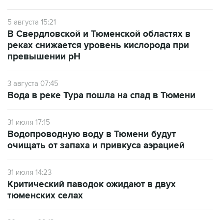
5 августа 15:21
В Свердловской и Тюменской областях в
реках снижается уровень кислорода при
превышении рН
3 августа 07:45
Вода в реке Тура пошла на спад в Тюмени
31 июля 17:15
Водопроводную воду в Тюмени будут
очищать от запаха и привкуса аэрацией
31 июля 14:23
Критический паводок ожидают в двух
тюменских селах