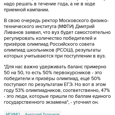
надо решать в течение года, а не в ходе
приемной кампании.
В свою очередь ректор Московского физико-
технического института (МФТИ) Дмитрий
Ливанов заявил, что вуз будет самостоятельно
регулировать количество победителей и
призёров олимпиад Российского совета
олимпиад школьников (РСОШ), результаты
которых учитываются при поступлении в вуз.
"Для нас важно удерживать баланс примерно
50 на 50, то есть 50% первокурсников - это
победители и призёры олимпиад, ещё 50%
поступают по результатам ЕГЭ. Но вот в этом
году 53% олимпиадников, соответственно, 47%
- это люди, которые пришли по баллам единого
государственного экзамена", - уточнил он.
МГИМО
Анатолий Торкунов