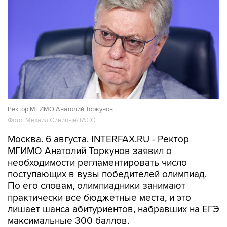
Ректор МГИМО Анатолий Торкунов
Фото: Михаил Синицын/ТАСС
Москва. 6 августа. INTERFAX.RU - Ректор
МГИМО Анатолий Торкунов заявил о
необходимости регламентировать число
поступающих в вузы победителей олимпиад.
По его словам, олимпиадники занимают
практически все бюджетные места, и это
лишает шанса абитуриентов, набравших на ЕГЭ
максимальные 300 баллов.