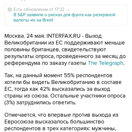
Есть обновление от 17:32
→
В S&P заявили о рисках для фунта как резервной
валюты из-за Brexit
Москва. 24 мая. INTERFAX.RU - Выход
Великобритании из ЕС поддерживают меньше
половины британцев, свидетельствуют
результаты опроса, проведенного за месяц до
референдума по заказу газеты
The Telegraph
.
Так, на данный момент 55% респондентов
хотели бы видеть Великобританию в составе
ЕС, тогда как 42% высказались за выход
страны из союза. Остальные участники опроса
(3%) затруднились ответить.
Отмечается, что впервые против выхода из
Евросоюза высказалось большинство
респондентов в трех категориях: мужчины,