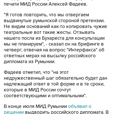
печати МИД России Алексей Фадеев.
"Я готов повторить, что мы отвергаем
выдвинутые румынской стороной претензии.
Не видим оснований как-то копировать чужие
театральные вот такие жесты. Отзывать
нашего посла из Бухареста для консультации
мы не планируем", - сказал он на брифинге в
четверг, отвечая на вопрос "Интерфакса" об
ответных мерах на высылку российского
дипломата из Румынии.
Фадеев отметил, что "на этот
недружественный шаг обязательно будет дан
надлежащий ответ в той форме и в те сроки,
которые в МИД России сочтут
соответствующими и оптимальными".
В конце июля МИД Румынии
объявил о
решении
выдворить российского дипломата. В