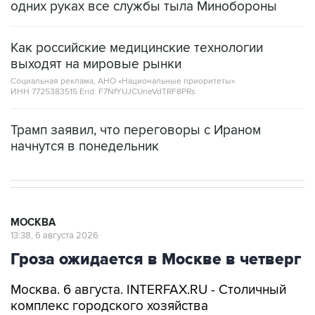
одних руках все службы тыла Минобороны
Как российские медицинские технологии
выходят на мировые рынки
Социальная реклама, АНО «Национальные приоритеты».
ИНН 7725383515 Erid: F7NfYUJCUneVdTRF8PRs
Трамп заявил, что переговоры с Ираном
начнутся в понедельник
МОСКВА
13:38, 6 августа 2026
Гроза ожидается в Москве в четверг
Москва. 6 августа. INTERFAX.RU - Столичный
комплекс городского хозяйства