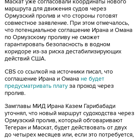
Маскат уже согласовали координаты нового
маршрута для движения судов через
Ормузский пролив и что стороны готовят
совместное заявление. При этом отмечалось,
что потенциальное соглашение Ирана и Омана
по Ормузскому проливу не сможет
гарантировать безопасность в водном
коридоре из-за риска дестабилизирующих
действий США.
CBS со ссылкой на источники писал, что
соглашение Ирана и Омана
не будет
предусматривать плату
за проход через
пролив.
Замглавы МИД Ирана Казем Гарибабади
уточнял, что новый маршрут судоходства через
Ормузский пролив, который обговаривают
Тегеран и Маскат, будет действовать от двух
до четырех месяцев или, если это потребуется,