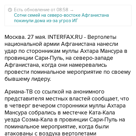
Есть обновление от 08:58
→
Сотни семей на северо-востоке Афганистана
покинули дома из-за угроз ИГ
Москва. 27 мая. INTERFAX.RU - Вертолеты
национальной армии Афганистана нанесли
удар по сторонникам муллы Ахтара Мансура в
провинции Сари-Пуль, на северо-западе
Афганистана, когда они намеревались
провести поминальное мероприятие по своему
бывшему лидеру.
Ариана-ТВ со ссылкой на анонимного
представителя местных властей сообщает, что
в четверг вечером сторонники муллы Ахтара
Мансура собрались в местечке Ката-Кала
уезда Созма-Кала в провинции Сари-Пуль на
поминальное мероприятие, когда были
атакованы с воздуха вертолетами