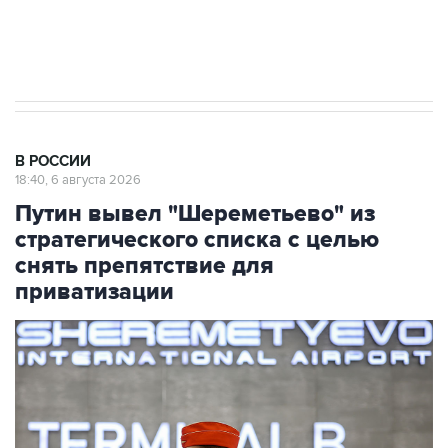
Аксенов сообщил о четвертом погибшем в
результате атаки ВСУ на Крым
В РОССИИ
18:40, 6 августа 2026
Путин вывел "Шереметьево" из
стратегического списка с целью
снять препятствие для
приватизации