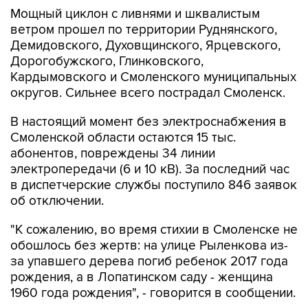
Мощный циклон с ливнями и шквалистым
ветром прошел по территории Руднянского,
Демидовского, Духовщинского, Ярцевского,
Дорогобужского, Глинковского,
Кардымовского и Смоленского муниципальных
округов. Сильнее всего пострадал Смоленск.
В настоящий момент без электроснабжения в
Смоленской области остаются 15 тыс.
абонентов, повреждены 34 линии
электропередачи (6 и 10 кВ). За последний час
в диспетчерские службы поступило 846 заявок
об отключении.
"К сожалению, во время стихии в Смоленске не
обошлось без жертв: на улице Рыленкова из-
за упавшего дерева погиб ребенок 2017 года
рождения, а в Лопатинском саду - женщина
1960 года рождения", - говорится в сообщении.