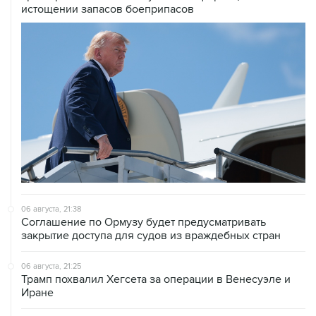
истощении запасов боеприпасов
06 августа, 21:38
Соглашение по Ормузу будет предусматривать
закрытие доступа для судов из враждебных стран
06 августа, 21:25
Трамп похвалил Хегсета за операции в Венесуэле и
Иране