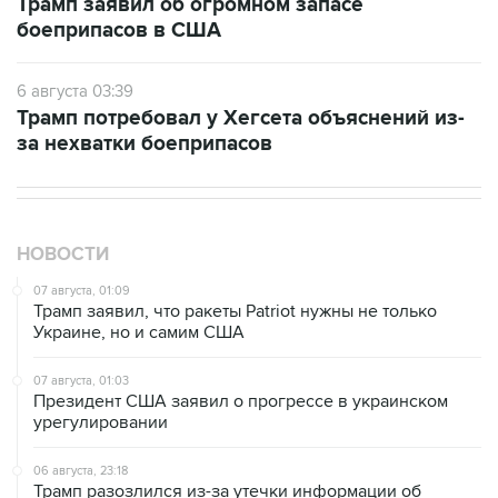
Трамп заявил об огромном запасе
боеприпасов в США
6 августа 03:39
Трамп потребовал у Хегсета объяснений из-
за нехватки боеприпасов
НОВОСТИ
07 августа, 01:09
Трамп заявил, что ракеты Patriot нужны не только
Украине, но и самим США
07 августа, 01:03
Президент США заявил о прогрессе в украинском
урегулировании
06 августа, 23:18
Трамп разозлился из-за утечки информации об