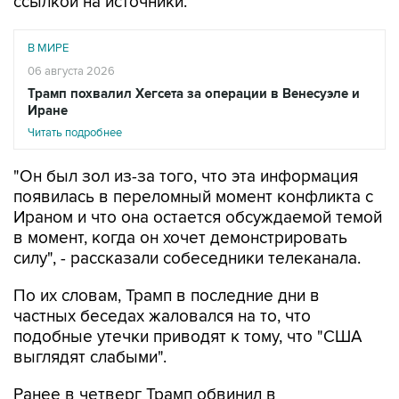
ссылкой на источники.
В МИРЕ
06 августа 2026
Трамп похвалил Хегсета за операции в Венесуэле и
Иране
Читать подробнее
"Он был зол из-за того, что эта информация
появилась в переломный момент конфликта с
Ираном и что она остается обсуждаемой темой
в момент, когда он хочет демонстрировать
силу", - рассказали собеседники телеканала.
По их словам, Трамп в последние дни в
частных беседах жаловался на то, что
подобные утечки приводят к тому, что "США
выглядят слабыми".
Ранее в четверг Трамп обвинил в