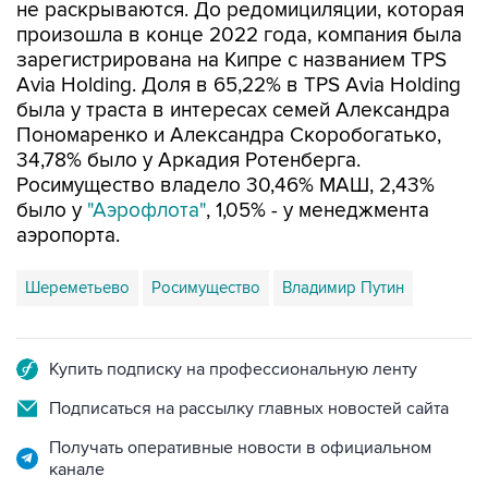
не раскрываются. До редомициляции, которая
произошла в конце 2022 года, компания была
зарегистрирована на Кипре с названием TPS
Avia Holding. Доля в 65,22% в TPS Avia Holding
была у траста в интересах семей Александра
Пономаренко и Александра Скоробогатько,
34,78% было у Аркадия Ротенберга.
Росимущество владело 30,46% МАШ, 2,43%
было у
"Аэрофлота"
, 1,05% - у менеджмента
аэропорта.
Шереметьево
Росимущество
Владимир Путин
Купить подписку на профессиональную ленту
Подписаться на рассылку главных новостей сайта
Получать оперативные новости в официальном
канале