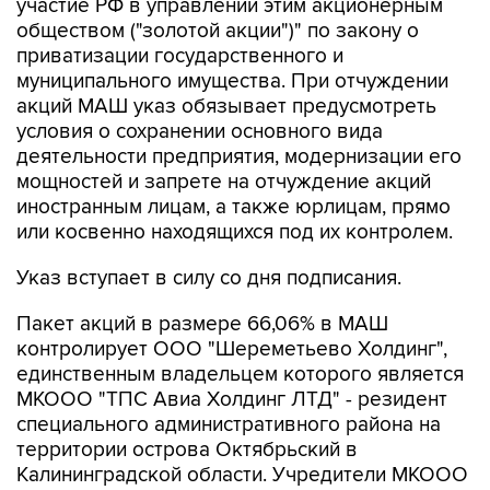
участие РФ в управлении этим акционерным
обществом ("золотой акции")" по закону о
приватизации государственного и
муниципального имущества. При отчуждении
акций МАШ указ обязывает предусмотреть
условия о сохранении основного вида
деятельности предприятия, модернизации его
мощностей и запрете на отчуждение акций
иностранным лицам, а также юрлицам, прямо
или косвенно находящихся под их контролем.
Указ вступает в силу со дня подписания.
Пакет акций в размере 66,06% в МАШ
контролирует ООО "Шереметьево Холдинг",
единственным владельцем которого является
МКООО "ТПС Авиа Холдинг ЛТД" - резидент
специального административного района на
территории острова Октябрьский в
Калининградской области. Учредители МКООО