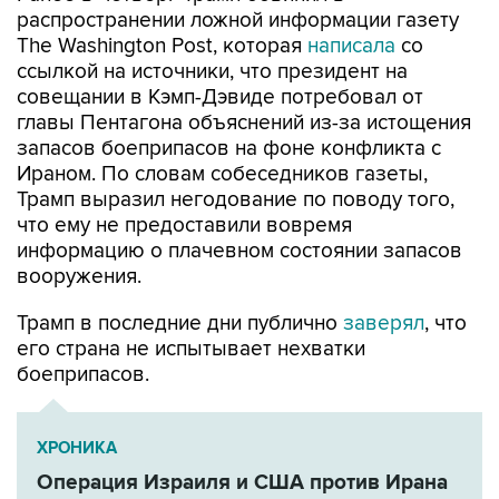
распространении ложной информации газету
The Washington Post, которая
написала
со
ссылкой на источники, что президент на
совещании в Кэмп-Дэвиде потребовал от
главы Пентагона объяснений из-за истощения
запасов боеприпасов на фоне конфликта с
Ираном. По словам собеседников газеты,
Трамп выразил негодование по поводу того,
что ему не предоставили вовремя
информацию о плачевном состоянии запасов
вооружения.
Трамп в последние дни публично
заверял
, что
его страна не испытывает нехватки
боеприпасов.
ХРОНИКА
Операция Израиля и США против Ирана