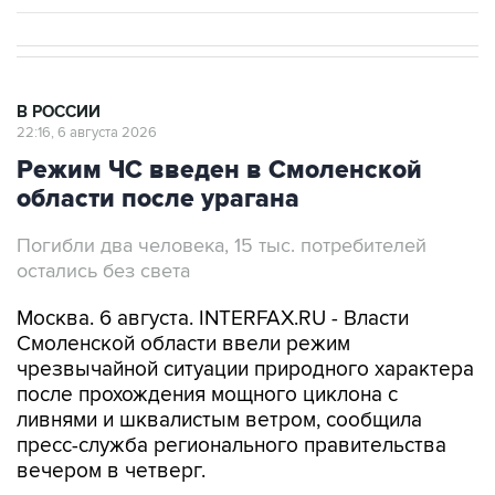
В РОССИИ
22:16, 6 августа 2026
Режим ЧС введен в Смоленской
области после урагана
Погибли два человека, 15 тыс. потребителей
остались без света
Москва. 6 августа. INTERFAX.RU - Власти
Смоленской области ввели режим
чрезвычайной ситуации природного характера
после прохождения мощного циклона с
ливнями и шквалистым ветром, сообщила
пресс-служба регионального правительства
вечером в четверг.