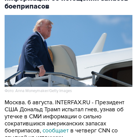
боеприпасов
Фото: Anna Moneymaker/Getty Images
Москва. 6 августа. INTERFAX.RU - Президент
США Дональд Трамп испытал гнев, узнав об
утечке в СМИ информации о сильно
сократившихся американских запасах
боеприпасов,
сообщает
в четверг CNN со