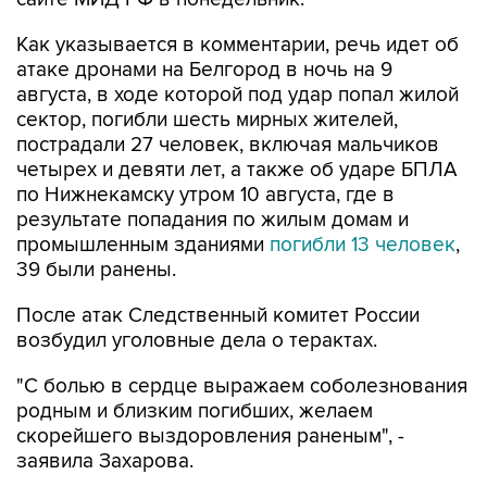
Как указывается в комментарии, речь идет об
атаке дронами на Белгород в ночь на 9
августа, в ходе которой под удар попал жилой
сектор, погибли шесть мирных жителей,
пострадали 27 человек, включая мальчиков
четырех и девяти лет, а также об ударе БПЛА
по Нижнекамску утром 10 августа, где в
результате попадания по жилым домам и
промышленным зданиями
погибли 13 человек
,
39 были ранены.
После атак Следственный комитет России
возбудил уголовные дела о терактах.
"С болью в сердце выражаем соболезнования
родным и близким погибших, желаем
скорейшего выздоровления раненым", -
заявила Захарова.