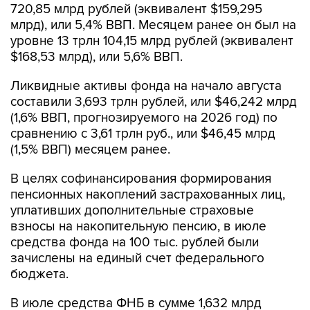
720,85 млрд рублей (эквивалент $159,295
млрд), или 5,4% ВВП. Месяцем ранее он был на
уровне 13 трлн 104,15 млрд рублей (эквивалент
$168,53 млрд), или 5,6% ВВП.
Ликвидные активы фонда на начало августа
составили 3,693 трлн рублей, или $46,242 млрд
(1,6% ВВП, прогнозируемого на 2026 год) по
сравнению с 3,61 трлн руб., или $46,45 млрд
(1,5% ВВП) месяцем ранее.
В целях софинансирования формирования
пенсионных накоплений застрахованных лиц,
уплативших дополнительные страховые
взносы на накопительную пенсию, в июле
средства фонда на 100 тыс. рублей были
зачислены на единый счет федерального
бюджета.
В июле средства ФНБ в сумме 1,632 млрд