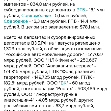
эмитентов - 834,8 млн рублей, на
субординированных депозитах в
ВТБ
- 16,1 млн
рублей,
Совкомбанке
- 5,1 млн рублей,
Сбербанке
- 16,3 млн рублей, ГПБ - 14,4 млн
рублей. В целом это эквивалентно $78,1 млн.
Всего на депозитах и субординированных
депозитах в ВЭБ.РФ на 1 августа размещено
1,323 трлн рублей, в облигациях госкомпании
"Российские автомобильные дороги" - 517,037
млрд рублей, ООО "НЛК-Финанс" - 250,667
млрд рублей, ООО "Авиакапитал-сервис" -
174,816 млрд рублей, ППК "Фонд развития
территорий" - 149,725 млрд рублей, ГТЛК -
182,61 млрд рублей, ООО
"ВК"
- 60 млрд
рублей, госкорпорации "Ростех" - 503,486 млрд
рублей, ООО "Инфраструктурные
инвестиции-4" - 4,05 млрд рублей, других
российских эмитентов - 63,7 млрд рублей,