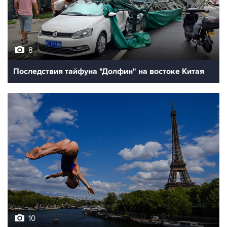
8
Последствия тайфуна "Долфин" на востоке Китая
10