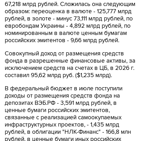
67,218 млрд рублей. Сложилась она следующим
образом: переоценка в валюте - 125,777 млрд
рублей, в золоте - минус 73,111 млрд рублей, по
евробондам Украины - 4,892 млрд рублей, по
номинированным в валюте ценным бумагам
российских эмитентов - 9,66 млрд рублей.
Совокупный доход от размещения средств
фонда в разрешенные финансовые активы, за
исключением средств на счетах в ЦБ, в 2026 г.
составил 95,62 млрд руб. ($1,235 млрд).
В федеральный бюджет в июле поступили
доходы от размещения средств фонда на
депозитах ВЭБ.РФ - 3,591 млрд рублей, в
ценные бумаги российских эмитентов,
связанные с реализацией самоокупаемых
инфраструктурных проектов, - 1,435 млрд
рублей, в облигации "НЛК-Финанс" - 166,8 млн
рублей, в ценные бумаги иных российских