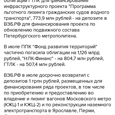
облигации ГТЛК для финансирования
инфраструктурного проекта "Программа
льготного лизинга гражданских судов водного
транспорта", 773,9 млн рублей - на депозите в
ВЭБ.РФ для финансирования проекта по
обновлению подвижного состава
Петербургского метрополитена.
В июле ППК "Фонд развития территорий"
частично погасила облигации на 1,126 млрд
рублей, "НЛК-Финанс" - на 804,7 млн рублей,
ГТЛК - на 507,4 млн рублей.
ВЭБ.РФ в июле досрочно возвратил с
депозитов 1 трлн рублей, размещенных для
финансирования ряда проектов, в том числе
по приобретению и предоставлению во
владение и лизинг вагонов Московского метро
(КЖЦ-1 и КЖЦ-2) и по реконструкции наземного
электротранспорта в Ярославле, Перми,