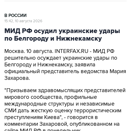
В РОССИИ
15:42, 10 августа 2026
МИД РФ осудил украинские удары
по Белгороду и Нижнекамску
Москва. 10 августа. INTERFAX.RU - МИД РФ
решительно осуждает украинские удары по
Белгороду и Нижнекамску, заявила
официальный представитель ведомства Мария
Захарова.
"Призываем здравомыслящих представителей
мирового сообщества, профильные
международные структуры и независимые
СМИ дать жесткую оценку террористическим
преступлениям Киева", - говорится в
комментарии Захаровой, опубликованном на
сайте МИД РФ в понедельник.