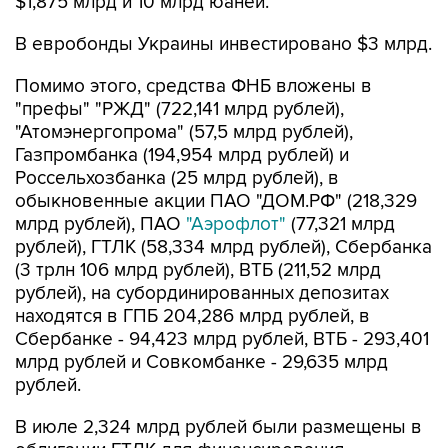
$1,875 млрд и 10 млрд юаней.
В евробонды Украины инвестировано $3 млрд.
Помимо этого, средства ФНБ вложены в
"префы" "РЖД" (722,141 млрд рублей),
"Атомэнергопрома" (57,5 млрд рублей),
Газпромбанка (194,954 млрд рублей) и
Россельхозбанка (25 млрд рублей), в
обыкновенные акции ПАО "ДОМ.РФ" (218,329
млрд рублей), ПАО
"Аэрофлот"
(77,321 млрд
рублей), ГТЛК (58,334 млрд рублей), Сбербанка
(3 трлн 106 млрд рублей), ВТБ (211,52 млрд
рублей), на субординированных депозитах
находятся в ГПБ 204,286 млрд рублей, в
Сбербанке - 94,423 млрд рублей, ВТБ - 293,401
млрд рублей и Совкомбанке - 29,635 млрд
рублей.
В июле 2,324 млрд рублей были размещены в