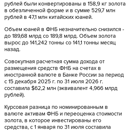
рублей были конвертированы в 158,9 кг золота
в обезличенной форме и в сумме 529,7 млн
рублей в 47,1 млн китайских юаней.
Объем юаней в ФНБ незначительно снизился -
до 189,68 млрд со 189,8 млрд. Объем золота
вырос до 141,242 тонны со 141,1 тонны месяц
назад.
Совокупная расчетная сумма дохода от
размещения средств ФНБ на счетах в
иностранной валюте в Банке России за период
с 15 декабря 2025 г. по 31 июля 2026 г.
составила $62,2 млн (эквивалент 4,966 млрд
рублей).
Курсовая разница по номинированным в
валюте активам ФНБ и переоценка стоимости
золота, в которое инвестированы его
средства, с 1 января по 31 июля составила