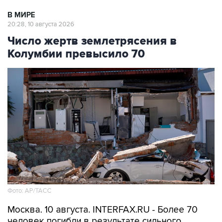
В МИРЕ
20:28, 10 августа 2026
Число жертв землетрясения в
Колумбии превысило 70
Фото: АР/ТАСС
Москва. 10 августа. INTERFAX.RU - Более 70
человек погибли в результате сильного