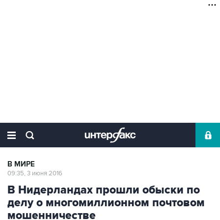
В МИРЕ
09:35, 3 июня 2016
В Нидерландах прошли обыски по
делу о многомиллионном почтовом
мошенничестве