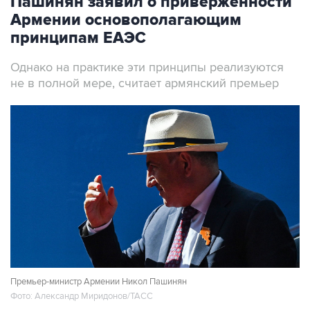
Пашинян заявил о приверженности
Армении основополагающим
принципам ЕАЭС
Однако на практике эти принципы реализуются
не в полной мере, считает армянский премьер
Премьер-министр Армении Никол Пашинян
Фото: Александр Миридонов/ТАСС