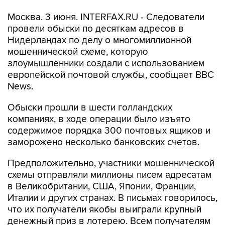
Москва. 3 июня. INTERFAX.RU - Следователи
провели обыски по десяткам адресов в
Нидерландах по делу о многомиллионной
мошеннической схеме, которую
злоумышленники создали с использованием
европейской почтовой службы, сообщает BBC
News.
Обыски прошли в шести голландских
компаниях, в ходе операции было изъято
содержимое порядка 300 почтовых ящиков и
заморожено несколько банковских счетов.
Предположительно, участники мошеннической
схемы отправляли миллионы писем адресатам
в Великобритании, США, Японии, Франции,
Италии и других странах. В письмах говорилось,
что их получатели якобы выиграли крупный
денежный приз в лотерею. Всем получателям