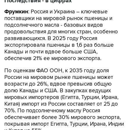
Последствия - в цифрах
Фрумкин
: Россия и Украина – ключевые
поставщики на мировой рынок пшеницы и
подсолнечного масла - базовых видов
продовольствия для многих стран, особенно
развивающихся. В 2025 году Россия
экспортировала пшеницы в 1,6 раз больше
Канады и почти вдвое больше США,
обеспечив 21% ее мирового экспорта.
По оценкам ФАО ООН, к 2035 году доля
России на мировом рынке пшеницы может
возрасти до 26%, вдвое превысив общую
долю Канады и США. В закупках ведущих
мировых импортеров (Египта, Турции, Ирана,
Китая) импорт из России составляет от 25 до
70%. По подсолнечному маслу Россия
обеспечивает более 30% мирового экспорта,
покрывая импорт Египта, Турции, Ирана, Индии