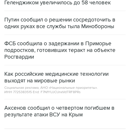
Геленджиком увеличилось до 58 человек
Путин сообщил о решении сосредоточить в
одних руках все службы тыла Минобороны
ФСБ сообщила о задержании в Приморье
подростков, готовивших теракт на объекте
Росгвардии
Как российские медицинские технологии
выходят на мировые рынки
Социальная реклама, АНО «Национальные приоритеты».
ИНН 7725383515 Erid: F7NfYUJCUneVdTRF8PRs
Аксенов сообщил о четвертом погибшем в
результате атаки ВСУ на Крым