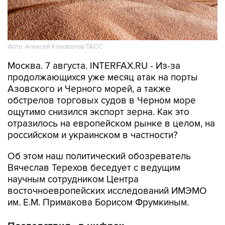
Фото: Алексей Коновалов/ТАСС
Москва. 7 августа. INTERFAX.RU - Из-за
продолжающихся уже месяц атак на порты
Азовского и Черного морей, а также
обстрелов торговых судов в Черном море
ощутимо снизился экспорт зерна. Как это
отразилось на европейском рынке в целом, на
российском и украинском в частности?
Об этом наш политический обозреватель
Вячеслав Терехов беседует с ведущим
научным сотрудником Центра
восточноевропейских исследований ИМЭМО
им. Е.М. Примакова Борисом Фрумкиным.