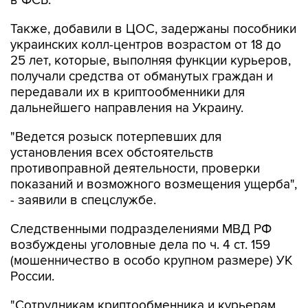
в ФСБ.
Также, добавили в ЦОС, задержаны пособники
украинских колл-центров возрастом от 18 до
25 лет, которые, выполняя функции курьеров,
получали средства от обманутых граждан и
передавали их в криптообменники для
дальнейшего направления на Украину.
"Ведется розыск потерпевших для
установления всех обстоятельств
противоправной деятельности, проверки
показаний и возможного возмещения ущерба",
- заявили в спецслужбе.
Следственными подразделениями МВД РФ
возбуждены уголовные дела по ч. 4 ст. 159
(мошенничество в особо крупном размере) УК
России.
"Сотрудникам криптообменника и курьерам