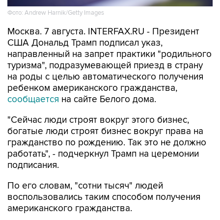
Фото: Andrew Harnik/Getty Images
Москва. 7 августа. INTERFAX.RU - Президент
США Дональд Трамп подписал указ,
направленный на запрет практики "родильного
туризма", подразумевающей приезд в страну
на роды с целью автоматического получения
ребенком американского гражданства,
сообщается
на сайте Белого дома.
"Сейчас люди строят вокруг этого бизнес,
богатые люди строят бизнес вокруг права на
гражданство по рождению. Так это не должно
работать", - подчеркнул Трамп на церемонии
подписания.
По его словам, "сотни тысяч" людей
воспользовались таким способом получения
американского гражданства.