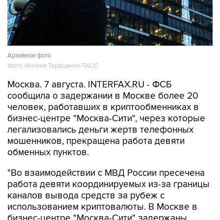
Архивное фото
Фото: Михаил Терещенко/ТАСС
Москва. 7 августа. INTERFAX.RU - ФСБ
сообщила о задержании в Москве более 20
человек, работавших в криптообменниках в
бизнес-центре "Москва-Сити", через которые
легализовались деньги жертв телефонных
мошенников, прекращена работа девяти
обменных пунктов.
"Во взаимодействии с МВД России пресечена
работа девяти координируемых из-за границы
каналов вывода средств за рубеж с
использованием криптовалюты. В Москве в
бизнес-центре "Москва-Сити" задержаны