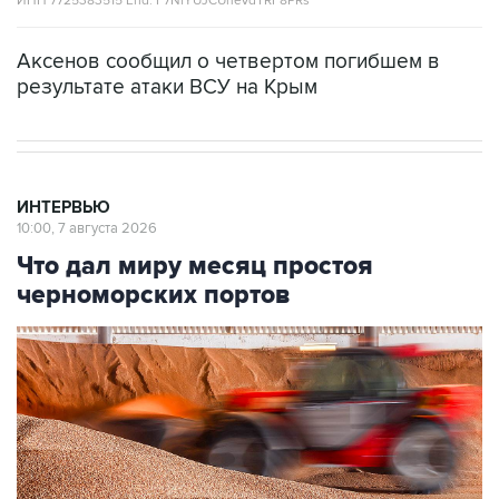
ИНН 7725383515 Erid: F7NfYUJCUneVdTRF8PRs
Аксенов сообщил о четвертом погибшем в
результате атаки ВСУ на Крым
ИНТЕРВЬЮ
10:00, 7 августа 2026
Что дал миру месяц простоя
черноморских портов