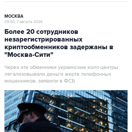
МОСКВА
09:50, 7 августа 2026
Более 20 сотрудников
незарегистрированных
криптообменников задержаны в
"Москва-Сити"
Через эти обменники украинские колл-центры
легализовывали деньги жертв телефонных
мошенников, заявили в ФСБ