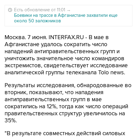
Есть обновление от 11:01
→
Боевики на трассе в Афганистане захватили еще
около 50 заложников
Москва. 7 июня. INTERFAX.RU - В мае в
Афганистане удалось сократить число
нападений антиправительственных групп и
уничтожить значительное число командиров
экстремистов, свидетельствует исследование
аналитической группы телеканала Tolo news.
Результаты исследования, обнародованные во
вторник, показывают, что нападения
антиправительственных групп в мае
сократились на 12%, тогда как число операций
правительственных структур увеличилось на
35%.
"В результате совместных действий силовых