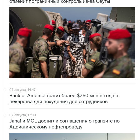
отменит пограничный контроль из-за Сеуты
07 августа, 14:47
Bank of America тратит более $250 млн в год на
лекарства для похудения для сотрудников
07 августа, 12:30
Janaf и MOL достигли соглашения о транзите по
Адриатическому нефтепроводу