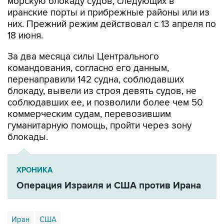
морскую блокаду судов, следующих в
иранские порты и прибрежные районы или из
них. Прежний режим действовал с 13 апреля по
18 июня.
За два месяца силы Центрального
командования, согласно его данным,
перенаправили 142 судна, соблюдавших
блокаду, вывели из строя девять судов, не
соблюдавших ее, и позволили более чем 50
коммерческим судам, перевозившим
гуманитарную помощь, пройти через зону
блокады.
ХРОНИКА
Операция Израиля и США против Ирана
Иран
США