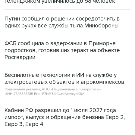
Геленджиком увеличилось до 58 человек
Путин сообщил о решении сосредоточить в
одних руках все службы тыла Минобороны
ФСБ сообщила о задержании в Приморье
подростков, готовивших теракт на объекте
Росгвардии
Беспилотные технологии и ИИ на службе у
электросетевых объектов и агрокомплексов
Социальная реклама, АНО «Национальные приоритеты».
ИНН 7725383515 Erid: F7NfYUJCUneVdwcydK6A
Кабмин РФ разрешил до 1 июля 2027 года
импорт, выпуск и обращение бензина Евро 2,
Евро 3, Евро 4