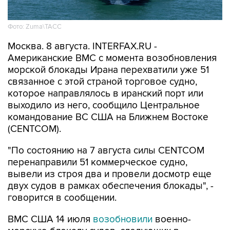
Фото: Zuma\ТАСС
Москва. 8 августа. INTERFAX.RU -
Американские ВМС с момента возобновления
морской блокады Ирана перехватили уже 51
связанное с этой страной торговое судно,
которое направлялось в иранский порт или
выходило из него, сообщило Центральное
командование ВС США на Ближнем Востоке
(CENTCOM).
"По состоянию на 7 августа силы CENTCOM
перенаправили 51 коммерческое судно,
вывели из строя два и провели досмотр еще
двух судов в рамках обеспечения блокады", -
говорится в сообщении.
ВМС США 14 июля
возобновили
военно-