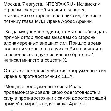
Москва. 7 августа. INTERFAX.RU - Исламским
странам следует объединиться перед
вызовами со стороны внешних сил, заявил в
пятницу глава МИД Ирана Аббас Аракчи.
"Когда мусульмане едины, то мы способны дать
прямой отпор любым вызовам со стороны
злонамеренных внешних сил. Пришло время
полагаться только на самих себя и проявлять
сплоченность в духе истинного братства", -
написал министр в соцсети Х.
Он также похвалил действия вооруженных сил
Ирана в противостоянии с США.
"Мощные вооруженные силы Ирана
продемонстрировали свою боеготовность и
силу в противостоянии с самой дорогостоящей
армией в мире", - подчеркнул Аракчи.