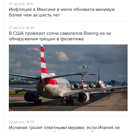
07 августа, 18:16
Инфляция в Мексике в июле обновила минимум
более чем за шесть лет
07 августа, 16:49
В США проверят сотни самолетов Boeing из-за
обнаружения трещин в фюзеляже
07 августа, 16:05
Испания грозит ответными мерами, если Италия не