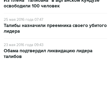
Из плена "Талибана" в афганском Кундузе
освободили 100 человек
25 мая 2016 года 07:47
Талибы назначили преемника своего убитого
лидера
23 мая 2016 года 09:43
Обама подтвердил ликвидацию лидера
талибов
22:34, 7 августа 2026