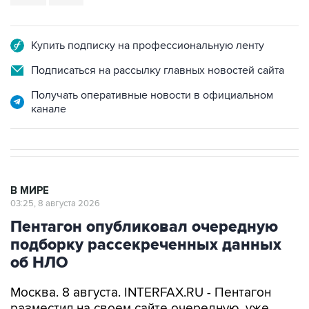
Купить подписку на профессиональную ленту
Подписаться на рассылку главных новостей сайта
Получать оперативные новости в официальном
канале
В МИРЕ
03:25, 8 августа 2026
Пентагон опубликовал очередную
подборку рассекреченных данных
об НЛО
Москва. 8 августа. INTERFAX.RU - Пентагон
разместил на своем сайте очередную, уже