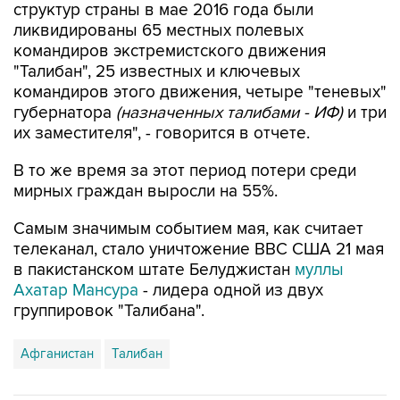
структур страны в мае 2016 года были
ликвидированы 65 местных полевых
командиров экстремистского движения
"Талибан", 25 известных и ключевых
командиров этого движения, четыре "теневых"
губернатора
(назначенных талибами - ИФ)
и три
их заместителя", - говорится в отчете.
В то же время за этот период потери среди
мирных граждан выросли на 55%.
Самым значимым событием мая, как считает
телеканал, стало уничтожение ВВС США 21 мая
в пакистанском штате Белуджистан
муллы
Ахатар Мансура
- лидера одной из двух
группировок "Талибана".
Афганистан
Талибан