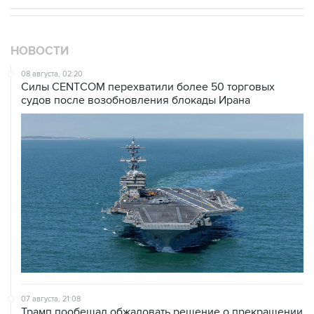
НОВОСТИ
08 августа, 02:20
Силы CENTCOM перехватили более 50 торговых
судов после возобновления блокады Ирана
07 августа, 21:08
Трамп пообещал обжаловать решение о прекращении