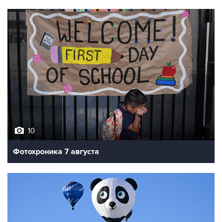
10
Фотохроника 7 августа