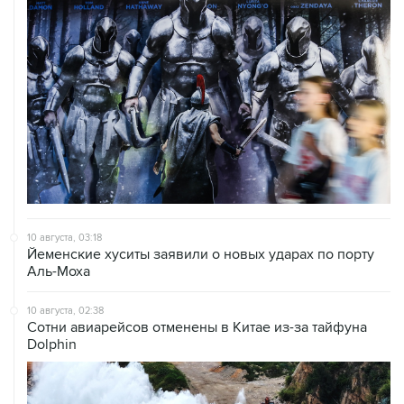
10 августа, 03:18
Йеменские хуситы заявили о новых ударах по порту
Аль-Моха
10 августа, 02:38
Сотни авиарейсов отменены в Китае из-за тайфуна
Dolphin