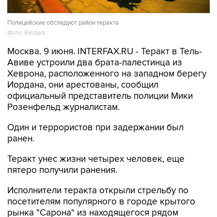
Полицейские обследуют район теракта
Фото: Reuters
Москва. 9 июня. INTERFAX.RU - Теракт в Тель-
Авиве устроили два брата-палестинца из
Хеврона, расположенного на западном берегу
Иордана, они арестованы, сообщил
официальный представитель полиции Мики
Розенфельд журналистам.
Один и террористов при задержании был
ранен.
Теракт унес жизни четырех человек, еще
пятеро получили ранения.
Исполнители теракта открыли стрельбу по
посетителям популярного в городе крытого
рынка "Сарона" из находящегося рядом