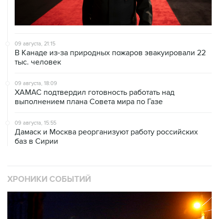
09 августа, 21:15
В Канаде из-за природных пожаров эвакуировали 22
тыс. человек
09 августа, 18:09
ХАМАС подтвердил готовность работать над
выполнением плана Совета мира по Газе
09 августа, 15:55
Дамаск и Москва реорганизуют работу российских
баз в Сирии
ХРОНИКИ СОБЫТИЙ