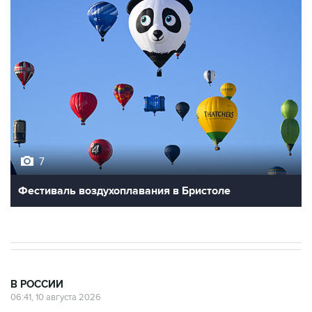
7
Фестиваль воздухоплавания в Бристоле
В РОССИИ
06:41, 10 августа 2026