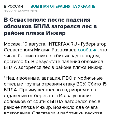
В РОССИИ
ВОЕННАЯ ОПЕРАЦИЯ НА УКРАИНЕ
→
06:22, 10 августа 2026
В Севастополе после падения
обломков БПЛА загорелся лес в
районе пляжа Инжир
Москва. 10 августа. INTERFAX.RU - Губернатор
Севастополя Михаил Развожаев
сообщил
, что
число беспилотников, сбитых над городом,
достигло 15. В результате падения обломков
БПЛА загорелся лес в районе пляжа Инжир.
"Наши военные, авиация, ПВО и мобильные
огневые группы отразили атаку ВСУ. Сбито 15
БПЛА. Преимущественно над морем и на
отдалении от берега. (...) Из-за упавших
обломков от сбитых БПЛА загорелся лес в
районе пляжа Инжир. Возникло два очага
возгорания. Спасатели и работники лесхоза