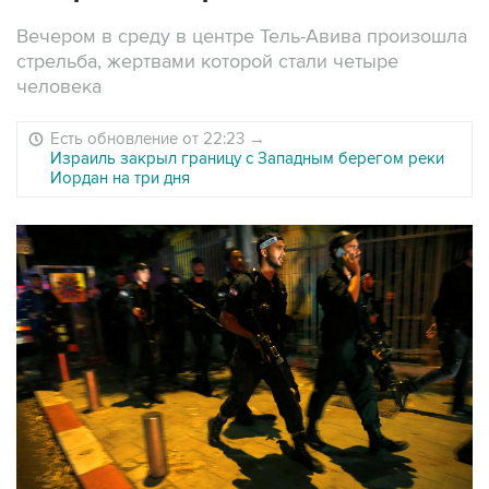
Вечером в среду в центре Тель-Авива произошла
стрельба, жертвами которой стали четыре
человека
Есть обновление от 22:23
→
Израиль закрыл границу с Западным берегом реки
Иордан на три дня