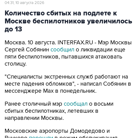
04:31, 10 августа 2026
Количество сбитых на подлете к
Москве беспилотников увеличилось
до 13
Москва. 10 августа. INTERFAX.RU - Мэр Москвы
Сергей Собянин
сообщил
о ликвидации еще
пяти беспилотников, пытавшихся атаковать
столицу.
"Специалисты экстренных служб работают на
месте падения обломков", - написал Собянин в
мессенджере Max в понедельник.
Ранее столичный мэр
сообщал
о восьми
сбитых беспилотниках, летевших в
направлении Москвы.
Московские аэропорты Домодедово и