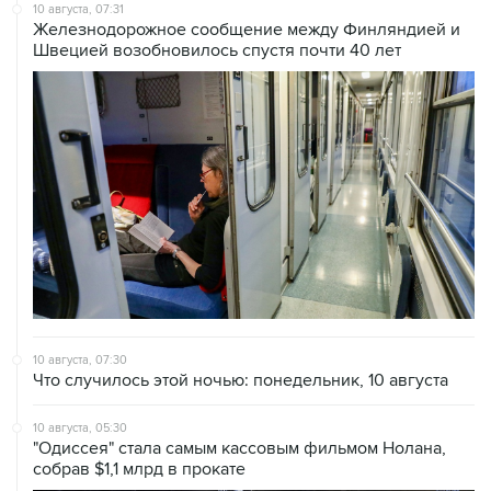
10 августа, 07:31
Железнодорожное сообщение между Финляндией и
Швецией возобновилось спустя почти 40 лет
10 августа, 07:30
Что случилось этой ночью: понедельник, 10 августа
10 августа, 05:30
"Одиссея" стала самым кассовым фильмом Нолана,
собрав $1,1 млрд в прокате