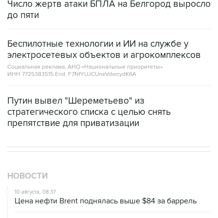
Число жертв атаки БПЛА на Белгород выросло
до пяти
Беспилотные технологии и ИИ на службе у
электросетевых объектов и агрокомплексов
Социальная реклама, АНО «Национальные приоритеты».
ИНН 7725383515 Erid: F7NfYUJCUneVdwcydK6A
Путин вывел "Шереметьево" из
стратегического списка с целью снять
препятствие для приватизации
НОВОСТИ
10 августа, 08:37
Цена нефти Brent поднялась выше $84 за баррель