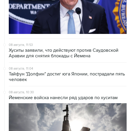
08 августа, 11:53
Хуситы заявили, что действуют против Саудовской
Аравии для снятия блокады с Йемена
08 августа, 11:04
Тайфун "Долфин" достиг юга Японии, пострадали пять
человек
08 августа, 10:30
Йеменские войска нанесли ряд ударов по хуситам