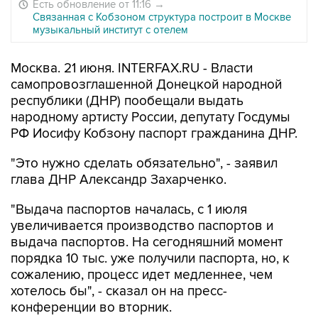
Есть обновление от 11:16
→
Связанная с Кобзоном структура построит в Москве
музыкальный институт с отелем
Москва. 21 июня. INTERFAX.RU - Власти
самопровозглашенной Донецкой народной
республики (ДНР) пообещали выдать
народному артисту России, депутату Госдумы
РФ Иосифу Кобзону паспорт гражданина ДНР.
"Это нужно сделать обязательно", - заявил
глава ДНР Александр Захарченко.
"Выдача паспортов началась, с 1 июля
увеличивается производство паспортов и
выдача паспортов. На сегодняшний момент
порядка 10 тыс. уже получили паспорта, но, к
сожалению, процесс идет медленнее, чем
хотелось бы", - сказал он на пресс-
конференции во вторник.