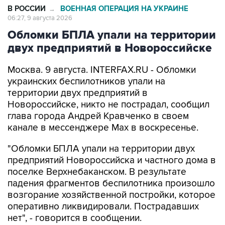
В РОССИИ
ВОЕННАЯ ОПЕРАЦИЯ НА УКРАИНЕ
→
06:27, 9 августа 2026
Обломки БПЛА упали на территории
двух предприятий в Новороссийске
Москва. 9 августа. INTERFAX.RU - Обломки
украинских беспилотников упали на
территории двух предприятий в
Новороссийске, никто не пострадал, сообщил
глава города Андрей Кравченко в своем
канале в мессенджере Max в воскресенье.
"Обломки БПЛА упали на территории двух
предприятий Новороссийска и частного дома в
поселке Верхнебаканском. В результате
падения фрагментов беспилотника произошло
возгорание хозяйственной постройки, которое
оперативно ликвидировали. Пострадавших
нет", - говорится в сообщении.