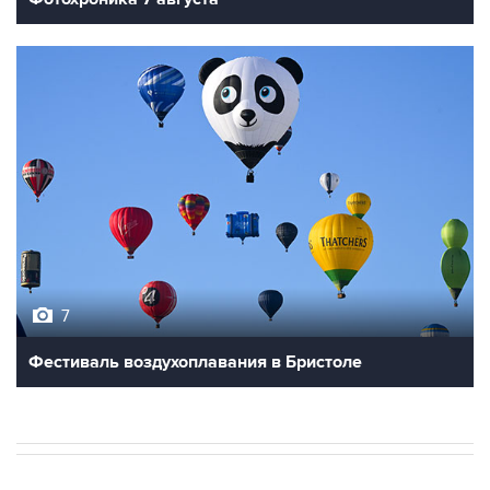
7
Фестиваль воздухоплавания в Бристоле