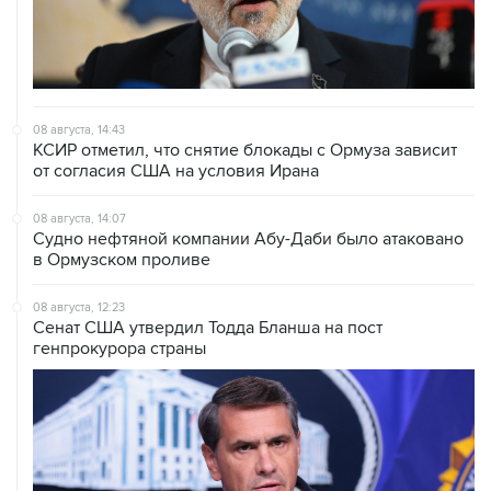
08 августа, 14:43
КСИР отметил, что снятие блокады с Ормуза зависит
от согласия США на условия Ирана
08 августа, 14:07
Судно нефтяной компании Абу-Даби было атаковано
в Ормузском проливе
08 августа, 12:23
Сенат США утвердил Тодда Бланша на пост
генпрокурора страны