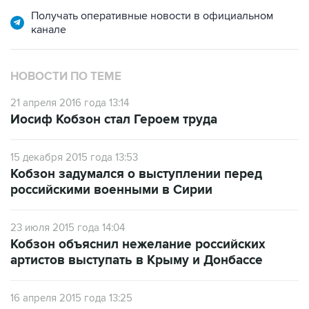
Получать оперативные новости в официальном
канале
НОВОСТИ ПО ТЕМЕ
21 апреля 2016 года 13:14
Иосиф Кобзон стал Героем труда
15 декабря 2015 года 13:53
Кобзон задумался о выступлении перед
российскими военными в Сирии
23 июля 2015 года 14:04
Кобзон объяснил нежелание российских
артистов выступать в Крыму и Донбассе
16 апреля 2015 года 13:25