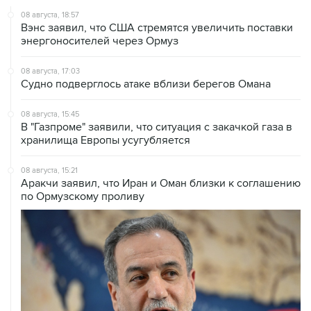
08 августа, 18:57
Вэнс заявил, что США стремятся увеличить поставки
энергоносителей через Ормуз
08 августа, 17:03
Судно подверглось атаке вблизи берегов Омана
08 августа, 15:45
В "Газпроме" заявили, что ситуация с закачкой газа в
хранилища Европы усугубляется
08 августа, 15:21
Аракчи заявил, что Иран и Оман близки к соглашению
по Ормузскому проливу