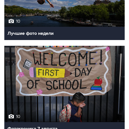
10
Лучшие фото недели
10
Фотохроника 7 августа