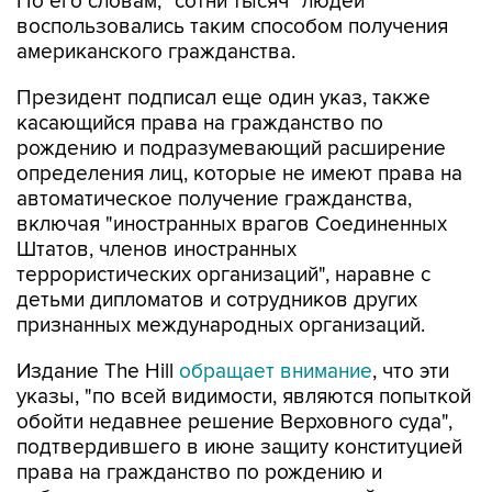
американского гражданства.
Президент подписал еще один указ, также
касающийся права на гражданство по
рождению и подразумевающий расширение
определения лиц, которые не имеют права на
автоматическое получение гражданства,
включая "иностранных врагов Соединенных
Штатов, членов иностранных
террористических организаций", наравне с
детьми дипломатов и сотрудников других
признанных международных организаций.
Издание The Hill
обращает внимание
, что эти
указы, "по всей видимости, являются попыткой
обойти недавнее решение Верховного суда",
подтвердившего в июне защиту конституцией
права на гражданство по рождению и
заблокировавшего ограничивающий
автоматическое получение гражданства указ