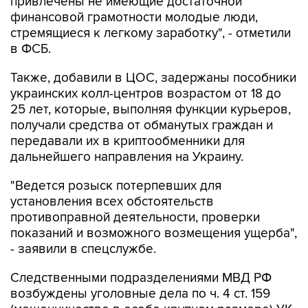
стремящиеся к легкому заработку", - отметили
в ФСБ.
Также, добавили в ЦОС, задержаны пособники
украинских колл-центров возрастом от 18 до
25 лет, которые, выполняя функции курьеров,
получали средства от обманутых граждан и
передавали их в криптообменники для
дальнейшего направления на Украину.
"Ведется розыск потерпевших для
установления всех обстоятельств
противоправной деятельности, проверки
показаний и возможного возмещения ущерба",
- заявили в спецслужбе.
Следственными подразделениями МВД РФ
возбуждены уголовные дела по ч. 4 ст. 159
(мошенничество в особо крупном размере) УК
России.