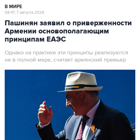
Пашинян заявил о приверженности
Армении основополагающим
принципам ЕАЭС
Однако на практике эти принципы реализуются
не в полной мере, считает армянский премьер
Премьер-министр Армении Никол Пашинян