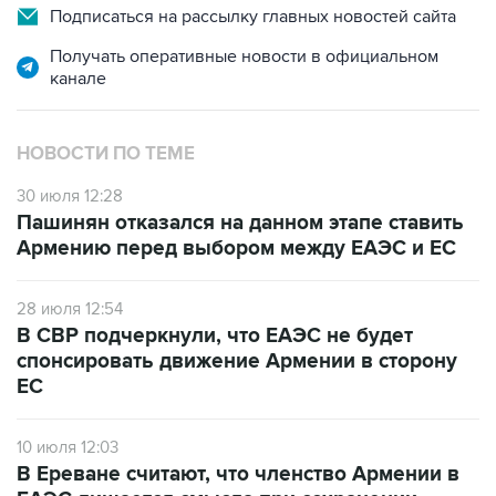
Получать оперативные новости в официальном
канале
НОВОСТИ ПО ТЕМЕ
30 июля 12:28
Пашинян отказался на данном этапе ставить
Армению перед выбором между ЕАЭС и ЕС
28 июля 12:54
В СВР подчеркнули, что ЕАЭС не будет
спонсировать движение Армении в сторону
ЕС
10 июля 12:03
В Ереване считают, что членство Армении в
ЕАЭС лишается смысла при сохранении
ограничений на экспорт в РФ