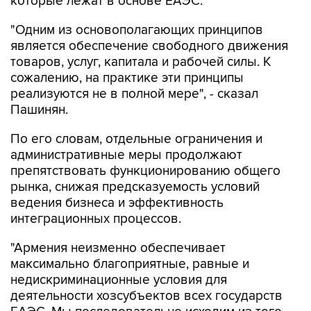
"Одним из основополагающих принципов
является обеспечение свободного движения
товаров, услуг, капитала и рабочей силы. К
сожалению, на практике эти принципы
реализуются не в полной мере", - сказал
Пашинян.
По его словам, отдельные ограничения и
административные меры продолжают
препятствовать функционированию общего
рынка, снижая предсказуемость условий
ведения бизнеса и эффективность
интеграционных процессов.
"Армения неизменно обеспечивает
максимально благоприятные, равные и
недискриминационные условия для
деятельности хозсубъектов всех государств
ЕАЭС. Мы последовательно исходим из того,
что аналогичный подход должен применяться