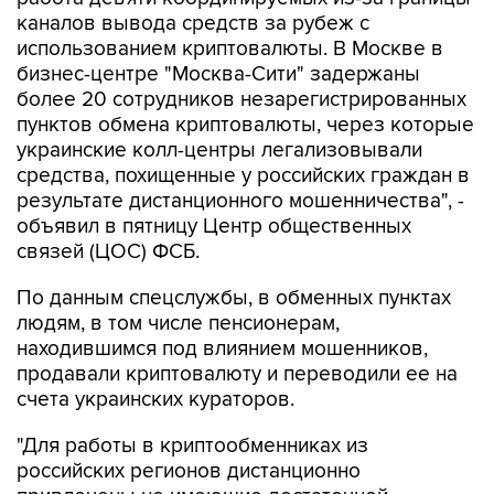
использованием криптовалюты. В Москве в
бизнес-центре "Москва-Сити" задержаны
более 20 сотрудников незарегистрированных
пунктов обмена криптовалюты, через которые
украинские колл-центры легализовывали
средства, похищенные у российских граждан в
результате дистанционного мошенничества", -
объявил в пятницу Центр общественных
связей (ЦОС) ФСБ.
По данным спецслужбы, в обменных пунктах
людям, в том числе пенсионерам,
находившимся под влиянием мошенников,
продавали криптовалюту и переводили ее на
счета украинских кураторов.
"Для работы в криптообменниках из
российских регионов дистанционно
привлечены не имеющие достаточной
финансовой грамотности молодые люди,