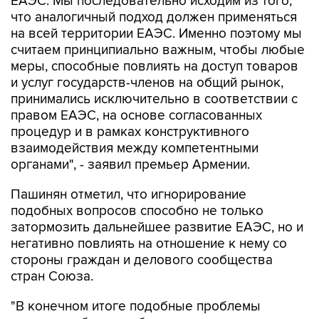
на всей территории ЕАЭС. Именно поэтому мы
считаем принципиально важным, чтобы любые
меры, способные повлиять на доступ товаров
и услуг государств-членов на общий рынок,
принимались исключительно в соответствии с
правом ЕАЭС, на основе согласованных
процедур и в рамках конструктивного
взаимодействия между компетентными
органами", - заявил премьер Армении.
Пашинян отметил, что игнорирование
подобных вопросов способно не только
затормозить дальнейшее развитие ЕАЭС, но и
негативно повлиять на отношение к нему со
стороны граждан и делового сообщества
стран Союза.
"В конечном итоге подобные проблемы
перестают быть проблемами отдельного
государства, они становятся общей проблемой