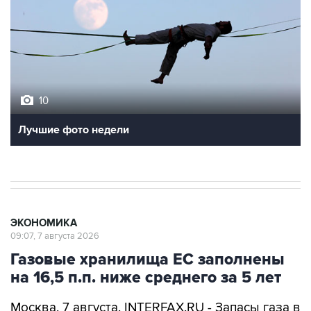
10
Лучшие фото недели
ЭКОНОМИКА
09:07, 7 августа 2026
Газовые хранилища ЕС заполнены
на 16,5 п.п. ниже среднего за 5 лет
Москва. 7 августа. INTERFAX.RU - Запасы газа в
подземных хранилищах Европы по итогам
газовых суток 5 августа выросли до 58,1%,