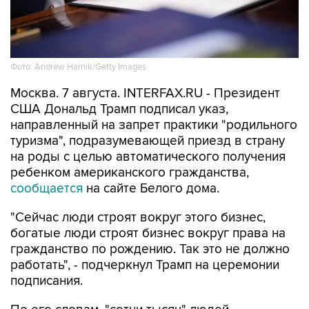
Фото: Andrew Harnik/Getty Images
Москва. 7 августа. INTERFAX.RU - Президент
США Дональд Трамп подписал указ,
направленный на запрет практики "родильного
туризма", подразумевающей приезд в страну
на роды с целью автоматического получения
ребенком американского гражданства,
сообщается
на сайте Белого дома.
"Сейчас люди строят вокруг этого бизнес,
богатые люди строят бизнес вокруг права на
гражданство по рождению. Так это не должно
работать", - подчеркнул Трамп на церемонии
подписания.
По его словам, "сотни тысяч" людей
воспользовались таким способом получения