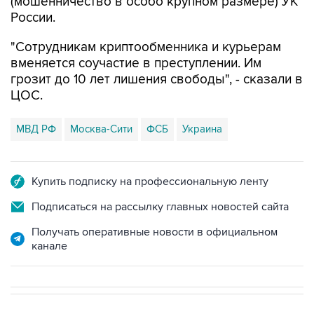
"Сотрудникам криптообменника и курьерам
вменяется соучастие в преступлении. Им
грозит до 10 лет лишения свободы", - сказали в
ЦОС.
МВД РФ
Москва-Сити
ФСБ
Украина
Купить подписку на профессиональную ленту
Подписаться на рассылку главных новостей сайта
Получать оперативные новости в официальном
канале
В МИРЕ
08:47, 7 августа 2026