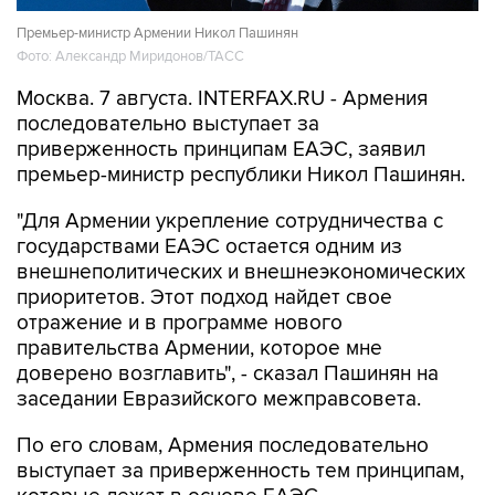
Фото: Александр Миридонов/ТАСС
Москва. 7 августа. INTERFAX.RU - Армения
последовательно выступает за
приверженность принципам ЕАЭС, заявил
премьер-министр республики Никол Пашинян.
"Для Армении укрепление сотрудничества с
государствами ЕАЭС остается одним из
внешнеполитических и внешнеэкономических
приоритетов. Этот подход найдет свое
отражение и в программе нового
правительства Армении, которое мне
доверено возглавить", - сказал Пашинян на
заседании Евразийского межправсовета.
По его словам, Армения последовательно
выступает за приверженность тем принципам,
которые лежат в основе ЕАЭС.