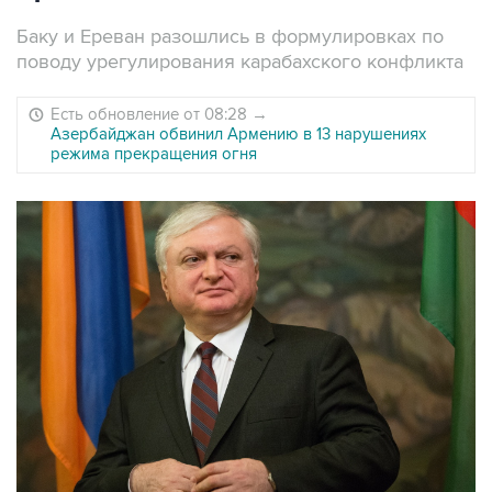
Баку и Ереван разошлись в формулировках по
поводу урегулирования карабахского конфликта
Есть обновление от 08:28
→
Азербайджан обвинил Армению в 13 нарушениях
режима прекращения огня