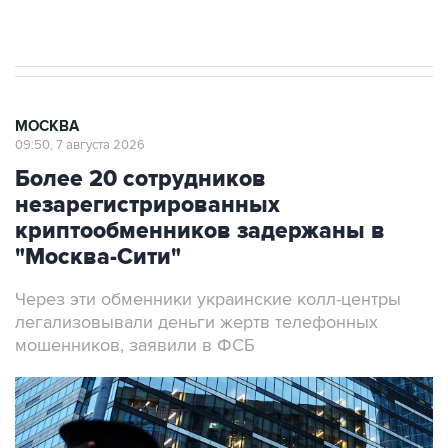
МОСКВА
09:50, 7 августа 2026
Более 20 сотрудников
незарегистрированных
криптообменников задержаны в
"Москва-Сити"
Через эти обменники украинские колл-центры
легализовывали деньги жертв телефонных
мошенников, заявили в ФСБ