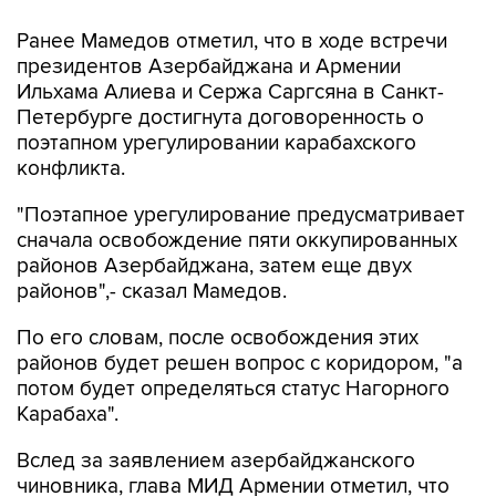
президентов Азербайджана и Армении
Ильхама Алиева и Сержа Саргсяна в Санкт-
Петербурге достигнута договоренность о
поэтапном урегулировании карабахского
конфликта.
"Поэтапное урегулирование предусматривает
сначала освобождение пяти оккупированных
районов Азербайджана, затем еще двух
районов",- сказал Мамедов.
По его словам, после освобождения этих
районов будет решен вопрос с коридором, "а
потом будет определяться статус Нагорного
Карабаха".
Вслед за заявлением азербайджанского
чиновника, глава МИД Армении отметил, что
"на саммите в Санкт-Петербурге какой-либо
договоренности о разрешении карабахской